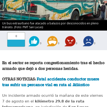
Un bus extraurbano fue atacado a balazos por desconocidos en pleno
tránsito. (Foto: PMT San Lucas)
0
0
0
0
0
En el sector se reporta congestionamiento tras el hecho
armado que dejó a dos personas heridas.
OTRAS NOTICIAS:
Fatal accidente: conductor muere
tras sufrir un percance vial en ruta al Atlántico
Un incidente armado ocurrió la mañana de este viernes
7 de agosto en el
kilómetro 29.8 de la ruta