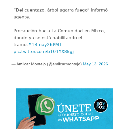
“Del cuentazo, árbol agarra fuego” informó
agente.
Precaución hacia La Comunidad en Mixco,
donde ya se está habilitando el
tramo.
#13may26PMT
pic.twitter.com/b101YX8kgj
— Amilcar Montejo (@amilcarmontejo)
May 13, 2026