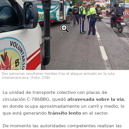
Dos personas resultaron heridas tras el ataque armado en la ruta
Interamericana. (Foto: CVB)
La unidad de transporte colectivo con placas de
circulación C-786BBG, quedó
atravesada sobre la vía
,
en donde ocupa aproximadamente un carril y medio, lo
que está generando
tránsito
lento
en el sector.
De momento las autoridades competentes realizan las