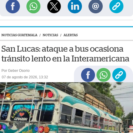
NOTICIAS GUATEMALA
/
NOTICIAS
/
ALERTAS
San Lucas: ataque a bus ocasiona
tránsito lento en la Interamericana
Por Geber Osorio
07 de agosto de 2026, 13:32