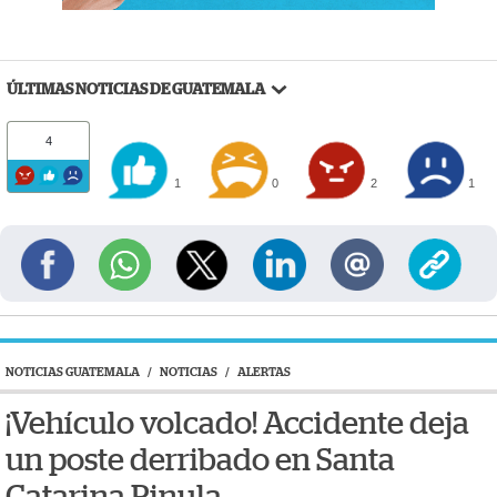
ÚLTIMAS NOTICIAS DE GUATEMALA
4
1
0
2
1
NOTICIAS GUATEMALA
/
NOTICIAS
/
ALERTAS
¡Vehículo volcado! Accidente deja
un poste derribado en Santa
Catarina Pinula