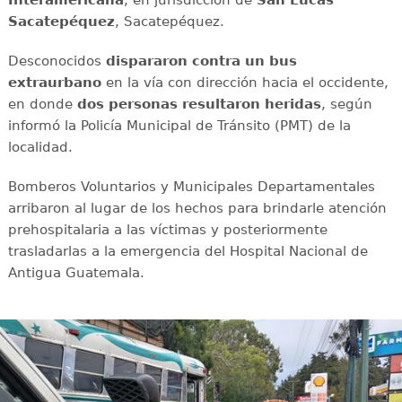
Interamericana
, en jurisdicción de
San Lucas
Sacatepéquez
, Sacatepéquez.
Desconocidos
dispararon contra un bus
extraurbano
en la vía con dirección hacia el occidente,
en donde
dos personas resultaron heridas
, según
informó la Policía Municipal de Tránsito (PMT) de la
localidad.
Bomberos Voluntarios y Municipales Departamentales
arribaron al lugar de los hechos para brindarle atención
prehospitalaria a las víctimas y posteriormente
trasladarlas a la emergencia del Hospital Nacional de
Antigua Guatemala.