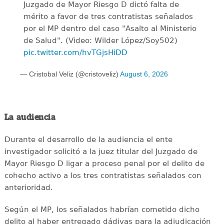
Juzgado de Mayor Riesgo D dictó falta de
mérito a favor de tres contratistas señalados
por el MP dentro del caso "Asalto al Ministerio
de Salud". (Video: Wilder López/Soy502)
pic.twitter.com/hvTGjsHiDD
— Cristobal Veliz (@cristoveliz)
August 6, 2026
La audiencia
Durante el desarrollo de la audiencia el ente
investigador solicitó a la juez titular del Juzgado de
Mayor Riesgo D ligar a proceso penal por el delito de
cohecho activo a los tres contratistas señalados con
anterioridad.
Según el MP, los señalados habrían cometido dicho
delito al haber entregado dádivas para la adjudicación