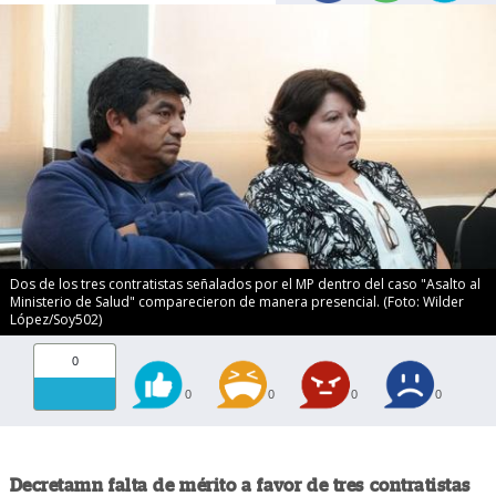
Dos de los tres contratistas señalados por el MP dentro del caso "Asalto al
Ministerio de Salud" comparecieron de manera presencial. (Foto: Wilder
López/Soy502)
0
0
0
0
0
Decretamn falta de mérito a favor de tres contratistas