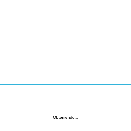
Obteniendo...