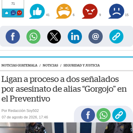
71
41
6
9
15
NOTICIAS GUATEMALA
/
NOTICIAS
/
SEGURIDAD Y JUSTICIA
Ligan a proceso a dos señalados
por asesinato de alias “Gorgojo” en
el Preventivo
Por Redacción Soy502
07 de agosto de 2026, 17:46