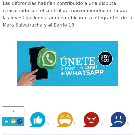
Las diferencias habrían contribuido a una disputa
relacionada con el control del narcomenudeo en la que
las investigaciones también ubicaron a integrantes de la
Mara Salvatrucha y el Barrio 18.
7
5
1
0
1