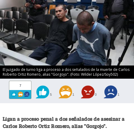
El juzgado de turno liga a proceso a dos señalados de la muerte de Carlos
Roberto Ortiz Romero, alias "Gorgojo". (Foto: Wilder López/Soy502)
7
5
1
0
1
Ligan a proceso penal a dos señalados de asesinar a
Carlos Roberto Ortiz Romero, alias "Gorgojo".