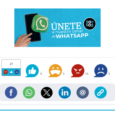
27
6
2
14
5