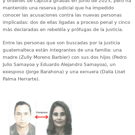
y órdenes de captura giradas en junio de 2025, pero ha
mantenido una reserva judicial que ha impedido
conocer las acusaciones contra las nuevas personas
implicadas: dos de ellas ligadas a proceso penal y cinco
más declaradas en rebeldía y prófugas de la justicia.
Entre las personas que son buscadas por la justicia
guatemalteca están integrantes de una familia: una
madre (Zully Moreno Barbier) con sus dos hijos (Pedro
Julio Samayoa y Eduardo Alejandro Samayoa), un
exesposo (Jorge Barahona) y una exnuera (Dalia Liset
Palma Herrarte).