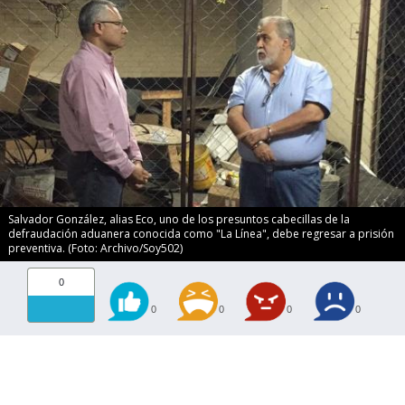
Salvador González, alias Eco, uno de los presuntos cabecillas de la
defraudación aduanera conocida como "La Línea", debe regresar a prisión
preventiva. (Foto: Archivo/Soy502)
0
0
0
0
0