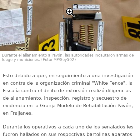
Durante el allanamiento a Pavón, las autoridades incautaron armas de
fuego y municiones. (Foto: MP/Soy502)
Esto debido a que, en seguimiento a una investigación
en contra de la organización criminal "White Fence", la
Fiscalía contra el delito de extorsión realizó diligencias
de allanamiento, inspección, registro y secuestro de
evidencia en la Granja Modelo de Rehabilitación Pavón,
en Fraijanes.
Durante los operativos a cada uno de los señalados les
fueron hallados en sus respectivas bartolinas aparatos