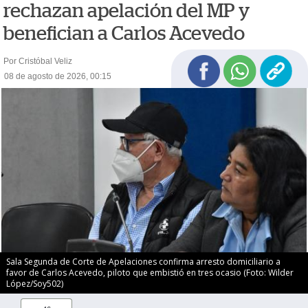
rechazan apelación del MP y
benefician a Carlos Acevedo
Por Cristóbal Veliz
08 de agosto de 2026, 00:15
Sala Segunda de Corte de Apelaciones confirma arresto domiciliario a
favor de Carlos Acevedo, piloto que embistió en tres ocasio (Foto: Wilder
López/Soy502)