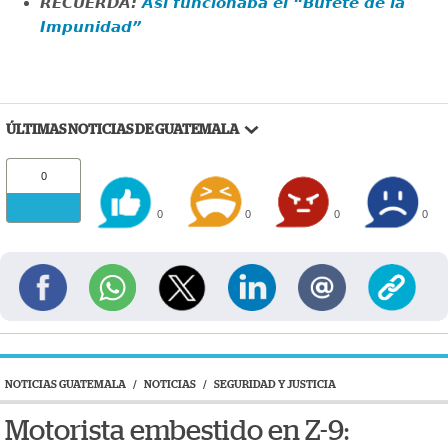
RECUERDA:
Así funcionaba el “Bufete de la
Impunidad”
ÚLTIMAS NOTICIAS DE GUATEMALA
0
0
0
0
0
NOTICIAS GUATEMALA
/
NOTICIAS
/
SEGURIDAD Y JUSTICIA
Motorista embestido en Z-9: