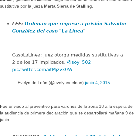
sustitutiva por la jueza
Marta Sierra de Stalling
.
LEE:
Ordenan que regrese a prisión Salvador
González del caso "La Línea
"
CasoLaLínea: Juez otorga medidas sustitutivas a
2 de los 17 implicados.
@soy_502
pic.twitter.com/iitMjzvx0W
— Evelyn de León (@evelynndeleon)
junio 4, 2015
F
ue enviado al preventivo para varones de la zona 18 a la espera de
la audiencia de primera declaración que se desarrollará mañana 9 de
junio.