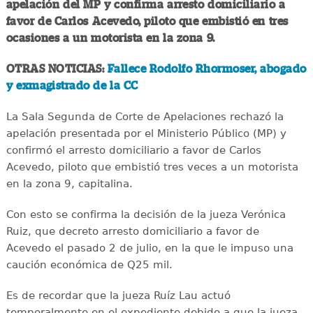
apelación del MP y confirma arresto domiciliario a
favor de Carlos Acevedo, piloto que embistió en tres
ocasiones a un motorista en la zona 9.
OTRAS NOTICIAS:
Fallece Rodolfo Rhormoser, abogado
y exmagistrado de la CC
La Sala Segunda de Corte de Apelaciones rechazó la
apelación presentada por el Ministerio Público (MP) y
confirmó el arresto domiciliario a favor de Carlos
Acevedo, piloto que embistió tres veces a un motorista
en la zona 9, capitalina.
Con esto se confirma la decisión de la jueza Verónica
Ruiz, que decreto arresto domiciliario a favor de
Acevedo el pasado 2 de julio, en la que le impuso una
caución económica de Q25 mil.
Es de recordar que la jueza Ruíz Lau actuó
temporalmente en el expediente debido a que la jueza