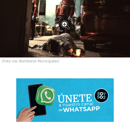
(Foto vía: Bomberos Municipales)