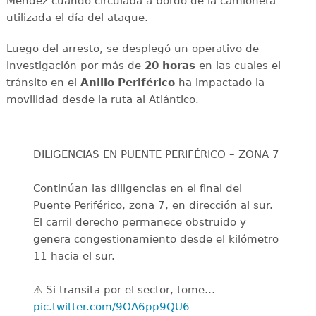
Méndez cuando circulaba a bordo de la camioneta
utilizada el día del ataque.
Luego del arresto, se desplegó un operativo de
investigación por más de
20 horas
en las cuales el
tránsito en el
Anillo Periférico
ha impactado la
movilidad desde la ruta al Atlántico.
DILIGENCIAS EN PUENTE PERIFÉRICO – ZONA 7
Continúan las diligencias en el final del
Puente Periférico, zona 7, en dirección al sur.
El carril derecho permanece obstruido y
genera congestionamiento desde el kilómetro
11 hacia el sur.
⚠️ Si transita por el sector, tome…
pic.twitter.com/9OA6pp9QU6