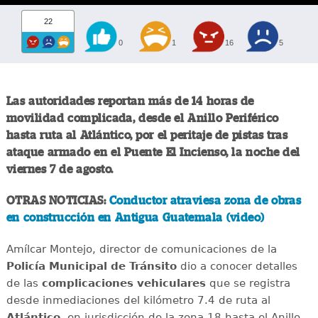
22
0
1
16
5
Las autoridades reportan más de 14 horas de
movilidad complicada, desde el Anillo Periférico
hasta ruta al Atlántico, por el peritaje de pistas tras
ataque armado en el Puente El Incienso, la noche del
viernes 7 de agosto.
OTRAS NOTICIAS:
Conductor atraviesa zona de obras
en construcción en Antigua Guatemala (video)
Amílcar Montejo, director de comunicaciones de la
Policía Municipal de Tránsito
dio a conocer detalles
de las
complicaciones
vehiculares
que se registra
desde inmediaciones del kilómetro 7.4 de ruta al
Atlántico
, en jurisdicción de la zona 18 hasta el Anillo