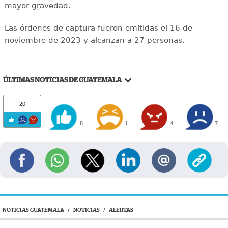
mayor gravedad.
Las órdenes de captura fueron emitidas el 16 de
noviembre de 2023 y alcanzan a 27 personas.
ÚLTIMAS NOTICIAS DE GUATEMALA
20
8
1
4
7
NOTICIAS GUATEMALA
/
NOTICIAS
/
ALERTAS