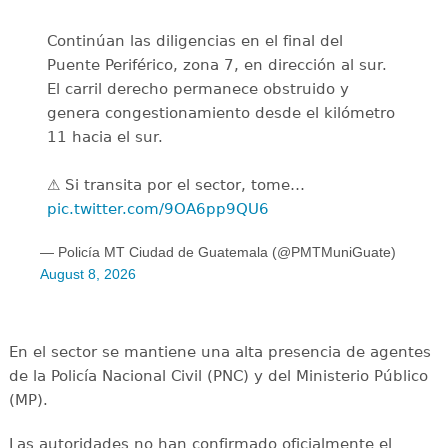
Continúan las diligencias en el final del
Puente Periférico, zona 7, en dirección al sur.
El carril derecho permanece obstruido y
genera congestionamiento desde el kilómetro
11 hacia el sur.
⚠️ Si transita por el sector, tome…
pic.twitter.com/9OA6pp9QU6
— Policía MT Ciudad de Guatemala (@PMTMuniGuate)
August 8, 2026
En el sector se mantiene una alta presencia de agentes
de la Policía Nacional Civil (PNC) y del Ministerio Público
(MP).
Las autoridades no han confirmado oficialmente el