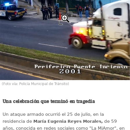
(Foto vía: Policía Municipal de Tránsito)
Una celebración que terminó en tragedia
Un ataque armado ocurrió el 25 de julio, en la
residencia de
de 59
María Eugenia Reyes Morales,
años, conocida en redes sociales como "La MiAmor", en