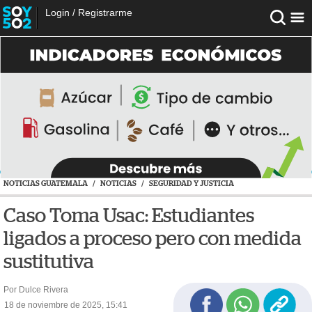
Login
/
Registrarme
NOTICIAS GUATEMALA
/
NOTICIAS
/
SEGURIDAD Y JUSTICIA
Caso Toma Usac: Estudiantes
ligados a proceso pero con medida
sustitutiva
Por Dulce Rivera
18 de noviembre de 2025, 15:41