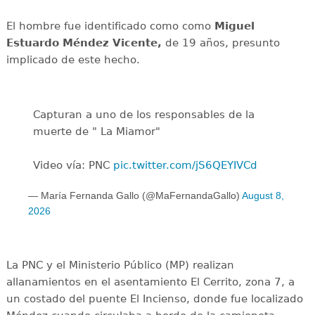
El hombre fue identificado como como
Miguel
Estuardo Méndez Vicente,
de 19 años, presunto
implicado de este hecho.
Capturan a uno de los responsables de la
muerte de " La Miamor"
Video vía: PNC
pic.twitter.com/jS6QEYIVCd
— María Fernanda Gallo (@MaFernandaGallo)
August 8,
2026
La PNC y el Ministerio Público (MP) realizan
allanamientos en el asentamiento El Cerrito, zona 7, a
un costado del puente El Incienso, donde fue localizado