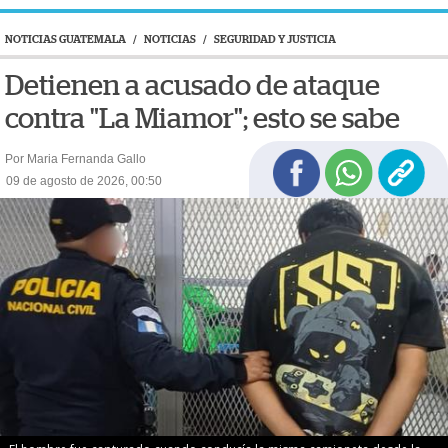
NOTICIAS GUATEMALA
/
NOTICIAS
/
SEGURIDAD Y JUSTICIA
Detienen a acusado de ataque
contra "La Miamor"; esto se sabe
Por Maria Fernanda Gallo
09 de agosto de 2026, 00:50