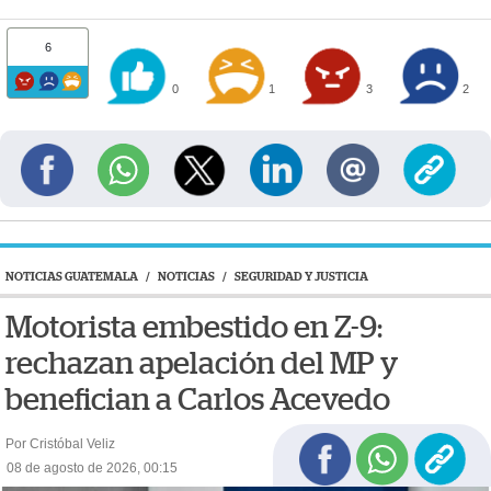
6
0
1
3
2
NOTICIAS GUATEMALA
/
NOTICIAS
/
SEGURIDAD Y JUSTICIA
Motorista embestido en Z-9:
rechazan apelación del MP y
benefician a Carlos Acevedo
Por Cristóbal Veliz
08 de agosto de 2026, 00:15