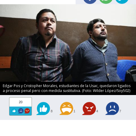
Edgar Pos y Cristopher Morales, estudiantes de la Usac, quedaron ligados
a proceso penal pero con medida sustitutiva. (Foto: Wilder López/Soy502)
20
8
1
4
7