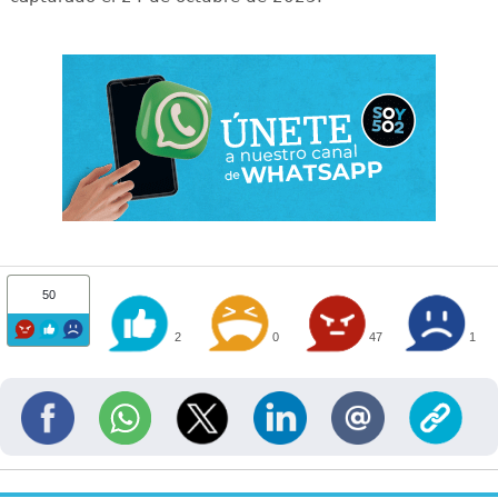
50
2
0
47
1