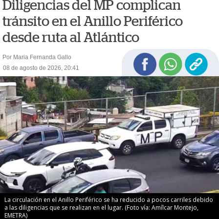
Diligencias del MP complican
tránsito en el Anillo Periférico
desde ruta al Atlántico
Por Maria Fernanda Gallo
08 de agosto de 2026, 20:41
La circulación en el Anillo Periférico se ha reducido a pocos carriles debido
a las diligencias que se realizan en el lugar. (Foto vía: Amílcar Montejo,
EMETRA)