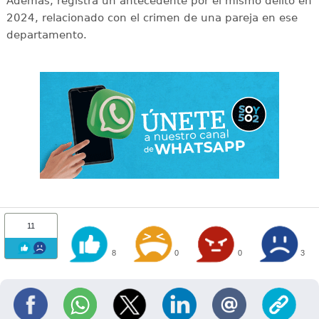
Además, registra un antecedente por el mismo delito en
2024, relacionado con el crimen de una pareja en ese
departamento.
11
8
0
0
3