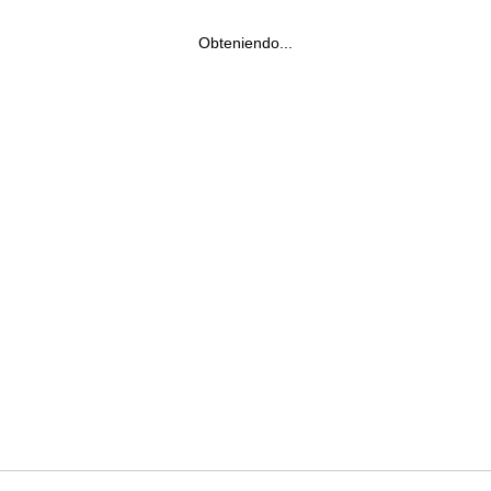
Obteniendo...