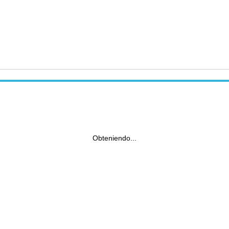
Obteniendo...