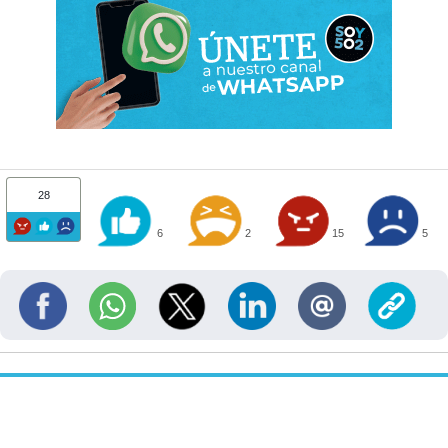
28
6
2
15
5