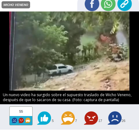
WICHO VENENO
Un nuevo video ha surgido sobre el supuesto traslado de Wicho Veneno,
después de que lo sacaron de su casa. (Foto: captura de pantalla)
55
5
7
17
26