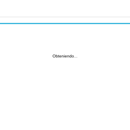
Obteniendo...