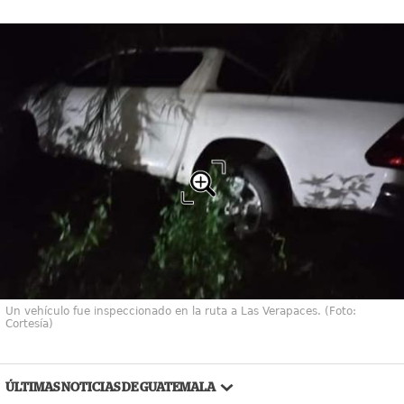
Un vehículo fue inspeccionado en la ruta a Las Verapaces. (Foto:
Cortesía)
ÚLTIMAS NOTICIAS DE GUATEMALA