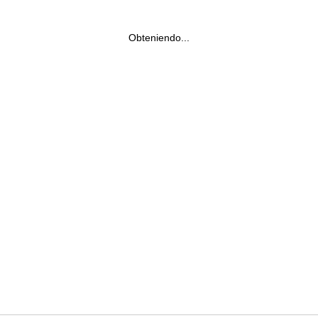
Obteniendo...