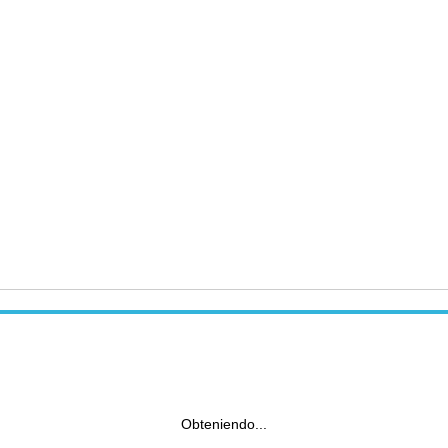
Obteniendo...