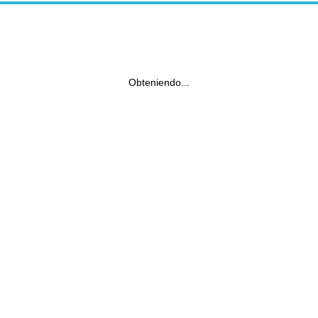
Obteniendo...