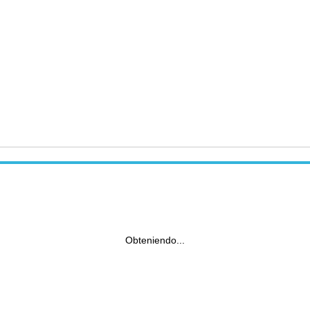
Obteniendo...