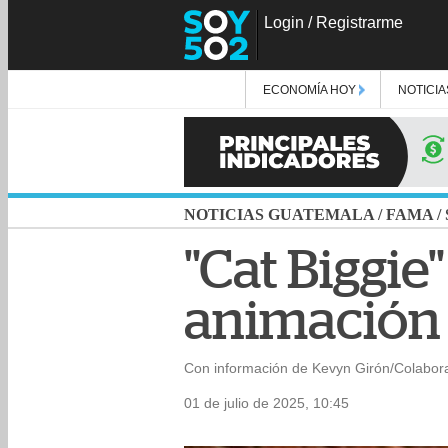
Login
/
Registrarme
ECONOMÍA HOY
NOTICIA
NOTICIAS GUATEMALA
/
FAMA
/
"Cat Biggie
animación 
Con información de Kevyn Girón/Colabor
01 de julio de 2025, 10:45