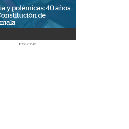
ia y polémicas: 40 años
Constitución de
emala
PUBLICIDAD