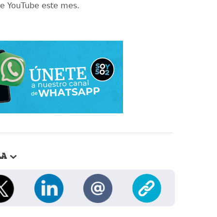
e YouTube este mes.
LA