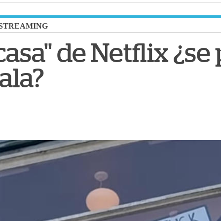
STREAMING
casa" de Netflix ¿s
ala?