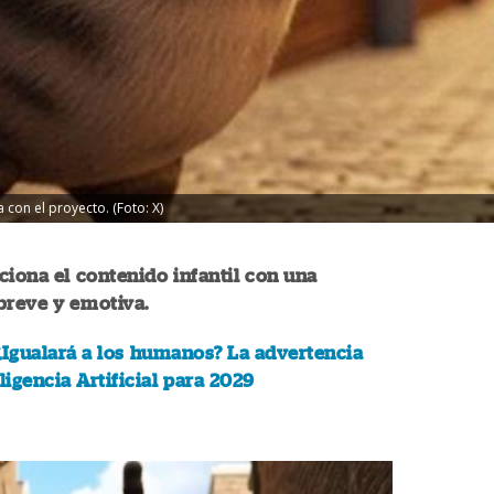
con el proyecto. (Foto: X)
ciona el contenido infantil con una
breve y emotiva.
¿Igualará a los humanos? La advertencia
ligencia Artificial para 2029