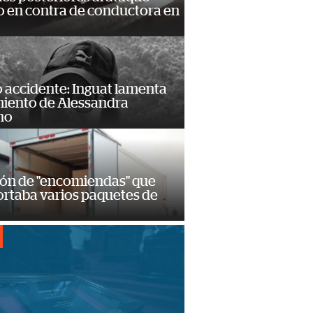
 en contra de conductora en
 accidente: Inguat lamenta
miento de Alessandra
no
ión de "encomiendas" que
ortaba varios paquetes de