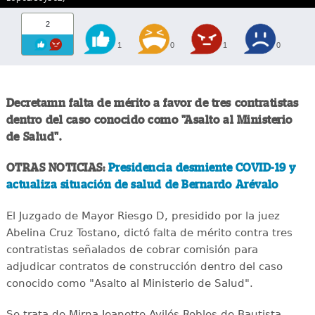
2
1
0
1
0
Decretamn falta de mérito a favor de tres contratistas
dentro del caso conocido como "Asalto al Ministerio
de Salud".
OTRAS NOTICIAS:
Presidencia desmiente COVID-19 y
actualiza situación de salud de Bernardo Arévalo
El Juzgado de Mayor Riesgo D, presidido por la juez
Abelina Cruz Tostano, dictó falta de mérito contra tres
contratistas señalados de cobrar comisión para
adjudicar contratos de construcción dentro del caso
conocido como "Asalto al Ministerio de Salud".
Se trata de Mirna Jeanette Avilés Robles de Bautista,