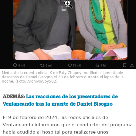
Mediante la cuenta oficial X de Paty Chapoy, notificó el lamentable
descenso de Daniel Bisogno el 20 de febrero durante el lapso de la
noche. (Foto: Archivo/Soy502)
ADEMÁS:
Las reacciones de los presentadores de
Ventaneando tras la muerte de Daniel Bisogno
El 9 de febrero de 2024, las redes oficiales de
Ventaneando informaron que el conductor del programa
había acudido al hospital para realizarse unos