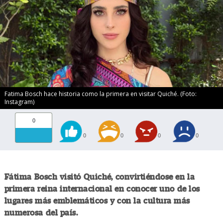
Fatima Bosch hace historia como la primera en visitar Quiché. (Foto:
Instagram)
0
0
0
0
0
Fátima Bosch visitó Quiché, convirtiéndose en la
primera reina internacional en conocer uno de los
lugares más emblemáticos y con la cultura más
numerosa del país.