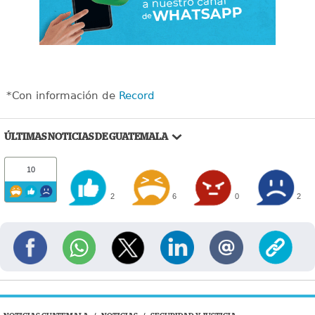
*Con información de
Record
ÚLTIMAS NOTICIAS DE GUATEMALA
10
2
6
0
2