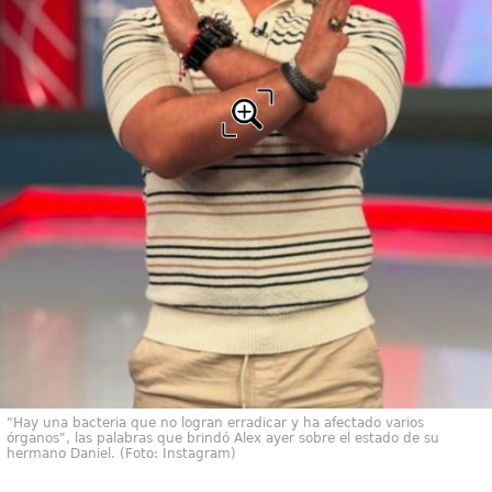
"Hay una bacteria que no logran erradicar y ha afectado varios
órganos", las palabras que brindó Alex ayer sobre el estado de su
hermano Daniel. (Foto: Instagram)