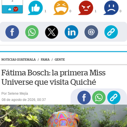
2
1
0
1
0
NOTICIAS GUATEMALA
/
FAMA
/
GENTE
Fátima Bosch: la primera Miss
Universe que visita Quiché
Por Selene Mejía
08 de agosto de 2026, 00:37