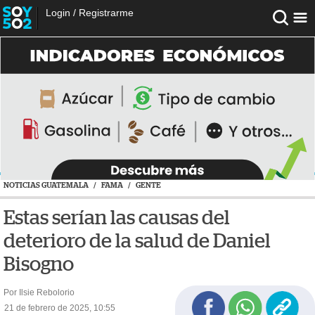
Login
/
Registrarme
NOTICIAS GUATEMALA
/
FAMA
/
GENTE
Estas serían las causas del
deterioro de la salud de Daniel
Bisogno
Por Ilsie Rebolorio
21 de febrero de 2025, 10:55