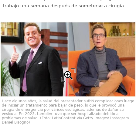
trabajo una semana después de someterse a cirugía.
Hace algunos años, la salud del presentador sufrió complicaciones luego
de iniciar un tratamiento para bajar de peso, lo que le provocó una
cirugía de emergencia por várices esofágicas, además de dañar su
vesícula. En 2023, también tuvo que ser hospitalizado debido a
problemas de salud. (Foto: LatinContent via Getty Images/ Instagram
Daniel Bisogno)