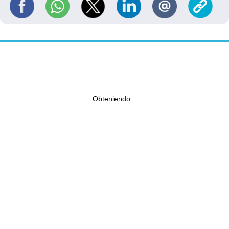
Obteniendo...