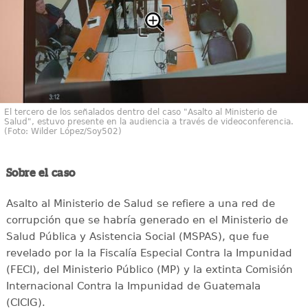
El tercero de los señalados dentro del caso "Asalto al Ministerio de
Salud", estuvo presente en la audiencia a través de videoconferencia.
(Foto: Wilder López/Soy502)
Sobre el caso
Asalto al Ministerio de Salud se refiere a una red de
corrupción que se habría generado en el Ministerio de
Salud Pública y Asistencia Social (MSPAS), que fue
revelado por la la Fiscalía Especial Contra la Impunidad
(FECI), del Ministerio Público (MP) y la extinta Comisión
Internacional Contra la Impunidad de Guatemala
(CICIG).