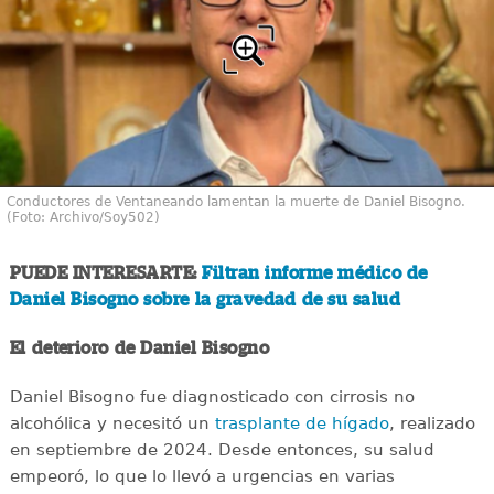
Conductores de Ventaneando lamentan la muerte de Daniel Bisogno.
(Foto: Archivo/Soy502)
PUEDE INTERESARTE:
Filtran informe médico de
Daniel Bisogno sobre la gravedad de su salud
El deterioro de Daniel Bisogno
Daniel Bisogno fue diagnosticado con cirrosis no
alcohólica y necesitó un
trasplante de hígado
, realizado
en septiembre de 2024. Desde entonces, su salud
empeoró, lo que lo llevó a urgencias en varias