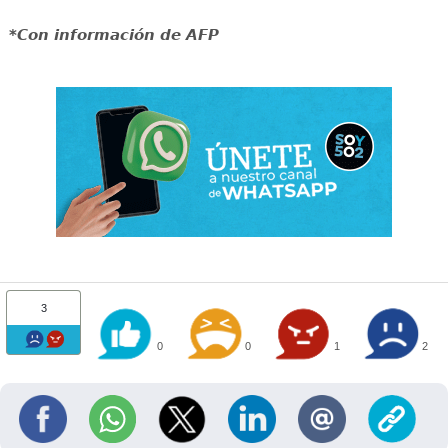
*Con información de AFP
3
0
0
1
2