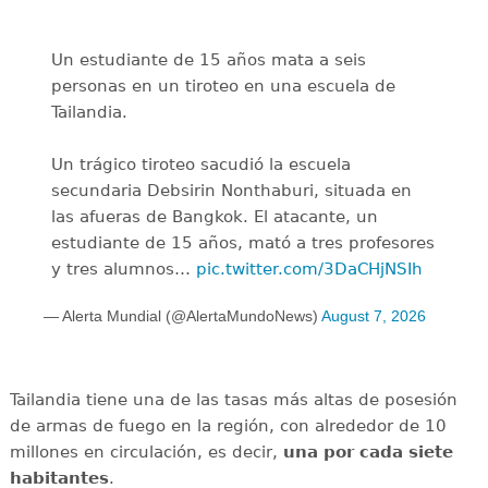
Un estudiante de 15 años mata a seis
personas en un tiroteo en una escuela de
Tailandia.
Un trágico tiroteo sacudió la escuela
secundaria Debsirin Nonthaburi, situada en
las afueras de Bangkok. El atacante, un
estudiante de 15 años, mató a tres profesores
y tres alumnos…
pic.twitter.com/3DaCHjNSIh
— Alerta Mundial (@AlertaMundoNews)
August 7, 2026
Tailandia tiene una de las tasas más altas de posesión
de armas de fuego en la región, con alrededor de 10
millones en circulación, es decir,
una por cada siete
habitantes
.