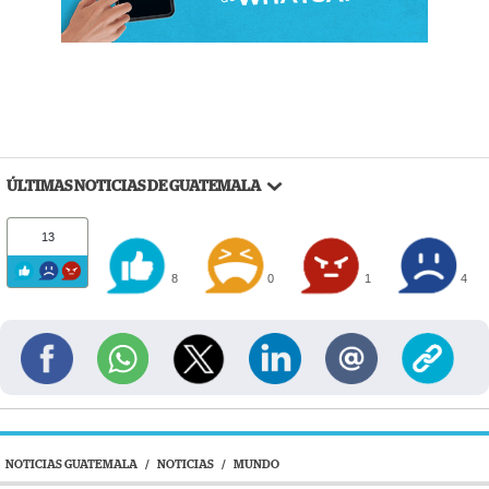
ÚLTIMAS NOTICIAS DE GUATEMALA
13
8
0
1
4
NOTICIAS GUATEMALA
/
NOTICIAS
/
MUNDO