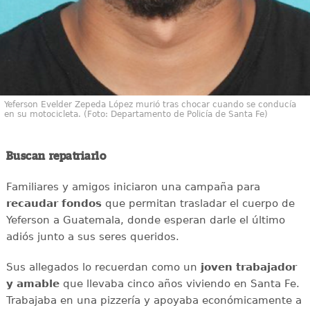
Yeferson Evelder Zepeda López murió tras chocar cuando se conducía
en su motocicleta. (Foto: Departamento de Policía de Santa Fe)
Buscan repatriarlo
Familiares y amigos iniciaron una campaña para
recaudar
fondos
que permitan trasladar el cuerpo de
Yeferson a Guatemala, donde esperan darle el último
adiós junto a sus seres queridos.
Sus allegados lo recuerdan como un
joven
trabajador
y amable
que llevaba cinco años viviendo en Santa Fe.
Trabajaba en una pizzería y apoyaba económicamente a