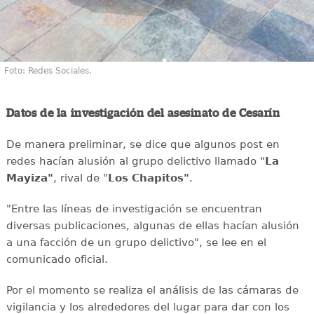
Foto: Redes Sociales.
Datos de la investigación del asesinato de Cesarín
De manera preliminar, se dice que algunos post en
redes hacían alusión al grupo delictivo llamado "
La
Mayiza"
, rival de "
Los Chapitos"
.
"Entre las líneas de investigación se encuentran
diversas publicaciones, algunas de ellas hacían alusión
a una facción de un grupo delictivo", se lee en el
comunicado oficial.
Por el momento se realiza el análisis de las cámaras de
vigilancia y los alrededores del lugar para dar con los