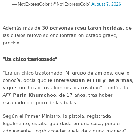
— NotiExpresColor (@NotiExpressColo)
August 7, 2026
Además más de
30 personas resultaron heridas
, de
las cuales nueve se encuentran en estado grave,
precisó.
"Un chico trastornado"
"Era un chico trastornado. Mi grupo de amigos, que lo
conocía, decía que
le interesaban el
FBI y las armas
,
y que muchos otros alumnos lo acosaban", contó a la
AFP
Purin
Khumchoo
, de 17 años, tras haber
escapado por poco de las balas.
Según el Primer Ministro, la pistola, registrada
legalmente, estaba guardada en una casa, pero el
adolescente "logró acceder a ella de alguna manera".