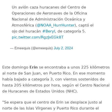
Un avión caza huracanes del Centro de
Operaciones de Aeronaves de la Oficina
Nacional de Administración Oceánica y
Atmosférica (
@NOAA_HurrHunter
), captó el
ojo del huracán
#Beryl
, de categoría 5.
pic.twitter.com/RgzJxEGk8T
— Emeequis (@emeequis)
July 2, 2024
Este domingo
Erin
se encontraba a unos 225 kilómetros
al norte de San Juan, en Puerto Rico. En ese momento
había bajado a categoría 3, con vientos sostenidos de
hasta 205 kilómetros por hora, según el Centro Nacional
de Huracanes de Estados Unidos (NHC).
"Se espera que el centro de Erin se desplace justo al
norte de las Islas Vírgenes y Puerto Rico durante el