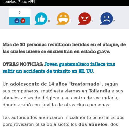
abuelos. (Foto: AFP)
3
0
0
1
2
Más de 30 personas resultaron heridas en el ataque, de
las cuales nueve se encuentran en estado grave.
OTRAS NOTICIAS:
Joven guatemalteco fallece tras
sufrir un accidente de tránsito en EE. UU.
Un
adolescente de 14 años "trastornado"
, según
sus compañeros, mató este viernes en
Tailandia
a sus
abuelos antes de dirigirse a su centro de secundaria,
donde acabó con la vida de otras cinco personas.
Las autoridades anunciaron inicialmente ocho fallecidos
pero revisaron el saldo a siete: los
dos abuelos
, dos