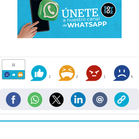
11
2
2
1
6