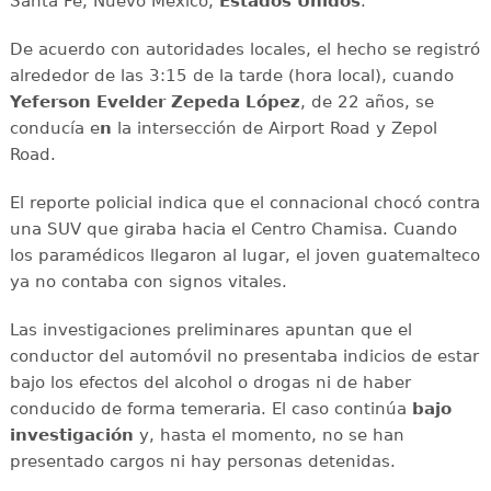
Santa Fe, Nuevo México,
Estados
Unidos
.
De acuerdo con autoridades locales, el hecho se registró
alrededor de las 3:15 de la tarde (hora local), cuando
Yeferson Evelder Zepeda López
, de 22 años, se
conducía e
n
la intersección de Airport Road y Zepol
Road.
El reporte policial indica que el connacional chocó contra
una SUV que giraba hacia el Centro Chamisa. Cuando
los paramédicos llegaron al lugar, el joven guatemalteco
ya no contaba con signos vitales.
Las investigaciones preliminares apuntan que el
conductor del automóvil no presentaba indicios de estar
bajo los efectos del alcohol o drogas ni de haber
conducido de forma temeraria. El caso continúa
bajo
investigación
y, hasta el momento, no se han
presentado cargos ni hay personas detenidas.