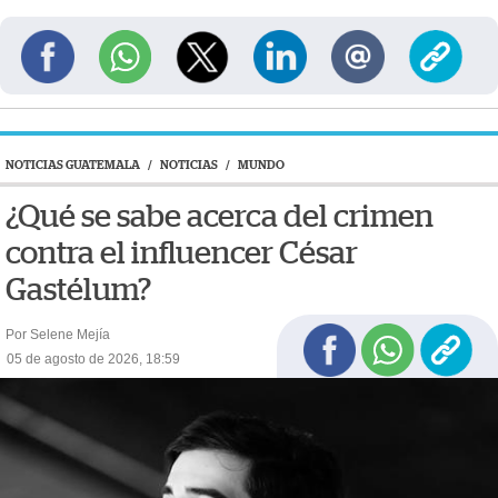
NOTICIAS GUATEMALA
/
NOTICIAS
/
MUNDO
¿Qué se sabe acerca del crimen
contra el influencer César
Gastélum?
Por Selene Mejía
05 de agosto de 2026, 18:59