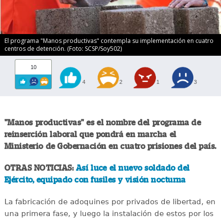
El programa "Manos productivas" contempla su implementación en cuatro
centros de detención. (Foto: SCSP/Soy502)
10
4
2
1
3
"Manos productivas" es el nombre del programa de
reinserción laboral que pondrá en marcha el
Ministerio de Gobernación en cuatro prisiones del país.
OTRAS NOTICIAS:
Así luce el nuevo soldado del
Ejército, equipado con fusiles y visión nocturna
La fabricación de adoquines por privados de libertad, en
una primera fase, y luego la instalación de estos por los