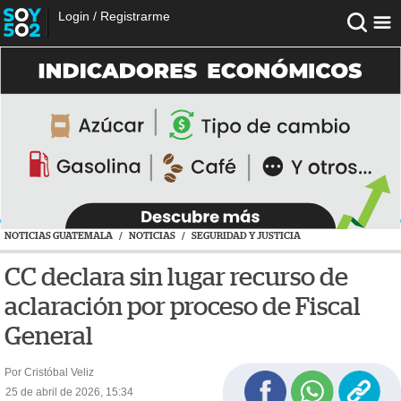
Login
/
Registrarme
NOTICIAS GUATEMALA
/
NOTICIAS
/
SEGURIDAD Y JUSTICIA
CC declara sin lugar recurso de
aclaración por proceso de Fiscal
General
Por Cristóbal Veliz
25 de abril de 2026, 15:34