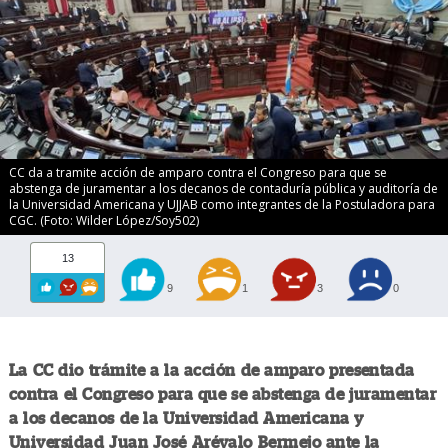
CC da a tramite acción de amparo contra el Congreso para que se
abstenga de juramentar a los decanos de contaduría pública y auditoría de
la Universidad Americana y UJJAB como integrantes de la Postuladora para
CGC. (Foto: Wilder López/Soy502)
13
9
1
3
0
La CC dio trámite a la acción de amparo presentada
contra el Congreso para que se abstenga de juramentar
a los decanos de la Universidad Americana y
Universidad Juan José Arévalo Bermejo ante la