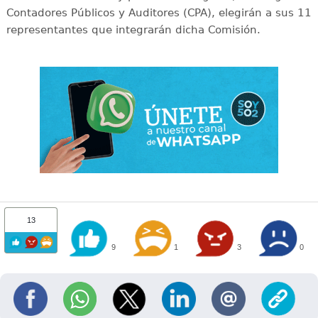
Contadores Públicos y Auditores (CPA), elegirán a sus 11
representantes que integrarán dicha Comisión.
13
9
1
3
0