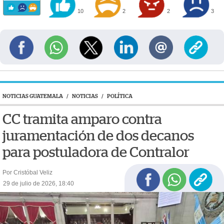
10
2
2
3
NOTICIAS GUATEMALA
/
NOTICIAS
/
POLÍTICA
CC tramita amparo contra
juramentación de dos decanos
para postuladora de Contralor
Por Cristóbal Veliz
29 de julio de 2026, 18:40