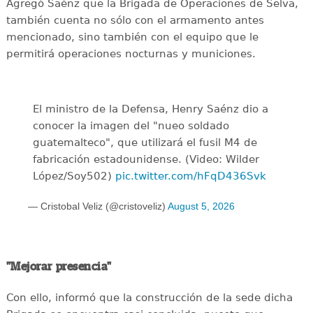
Agregó Saénz que la Brigada de Operaciones de Selva,
también cuenta no sólo con el armamento antes
mencionado, sino también con el equipo que le
permitirá operaciones nocturnas y municiones.
El ministro de la Defensa, Henry Saénz dio a
conocer la imagen del "nueo soldado
guatemalteco", que utilizará el fusil M4 de
fabricación estadounidense. (Video: Wilder
López/Soy502)
pic.twitter.com/hFqD436Svk
— Cristobal Veliz (@cristoveliz)
August 5, 2026
"Mejorar presencia"
Con ello, informó que la construcción de la sede dicha