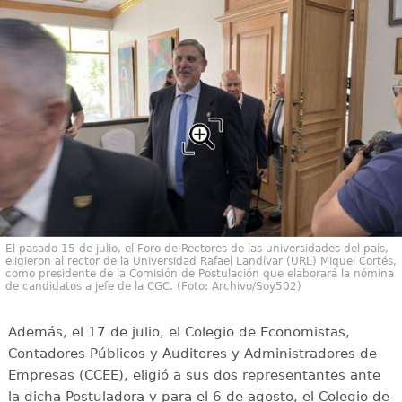
El pasado 15 de julio, el Foro de Rectores de las universidades del país,
eligieron al rector de la Universidad Rafael Landívar (URL) Miquel Cortés,
como presidente de la Comisión de Postulación que elaborará la nómina
de candidatos a jefe de la CGC. (Foto: Archivo/Soy502)
Además, el 17 de julio, el Colegio de Economistas,
Contadores Públicos y Auditores y Administradores de
Empresas (CCEE), eligió a sus dos representantes ante
la dicha Postuladora y para el 6 de agosto, el Colegio de