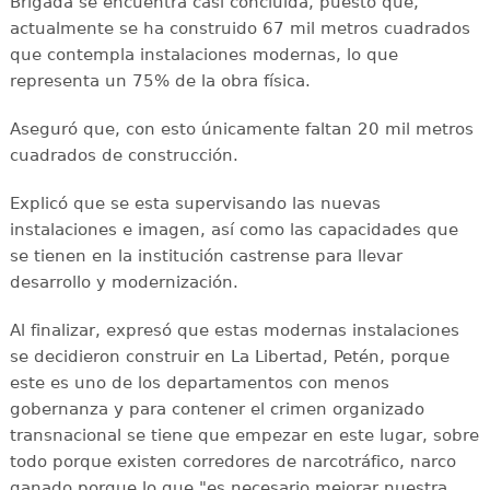
Brigada se encuentra casi concluida, puesto que,
actualmente se ha construido 67 mil metros cuadrados
que contempla instalaciones modernas, lo que
representa un 75% de la obra física.
Aseguró que, con esto únicamente faltan 20 mil metros
cuadrados de construcción.
Explicó que se esta supervisando las nuevas
instalaciones e imagen, así como las capacidades que
se tienen en la institución castrense para llevar
desarrollo y modernización.
Al finalizar, expresó que estas modernas instalaciones
se decidieron construir en La Libertad, Petén, porque
este es uno de los departamentos con menos
gobernanza y para contener el crimen organizado
transnacional se tiene que empezar en este lugar, sobre
todo porque existen corredores de narcotráfico, narco
ganado porque lo que "es necesario mejorar nuestra