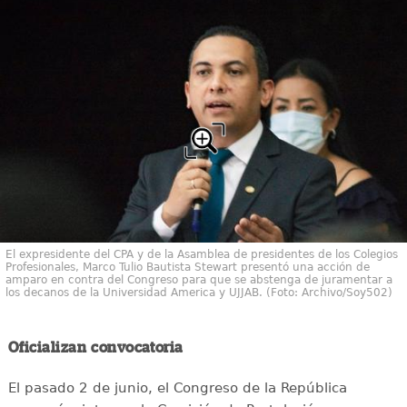
El expresidente del CPA y de la Asamblea de presidentes de los Colegios
Profesionales, Marco Tulio Bautista Stewart presentó una acción de
amparo en contra del Congreso para que se abstenga de juramentar a
los decanos de la Universidad America y UJJAB. (Foto: Archivo/Soy502)
Oficializan convocatoria
El pasado 2 de junio, el Congreso de la República