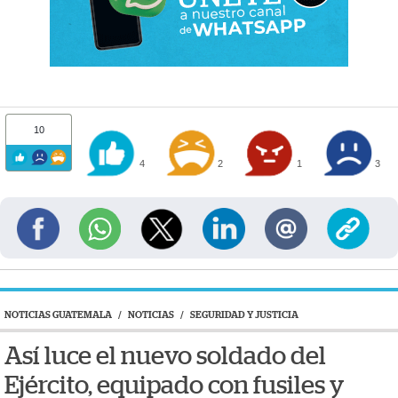
10
4
2
1
3
NOTICIAS GUATEMALA
/
NOTICIAS
/
SEGURIDAD Y JUSTICIA
Así luce el nuevo soldado del
Ejército, equipado con fusiles y