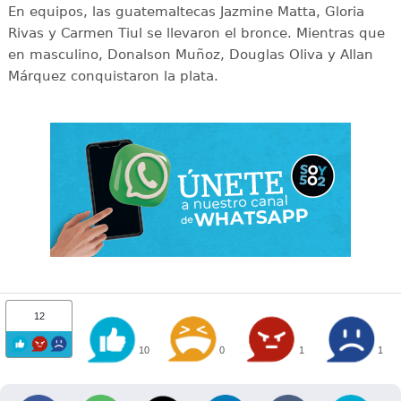
En equipos, las guatemaltecas Jazmine Matta, Gloria
Rivas y Carmen Tiul se llevaron el bronce. Mientras que
en masculino, Donalson Muñoz, Douglas Oliva y Allan
Márquez conquistaron la plata.
12
10
0
1
1