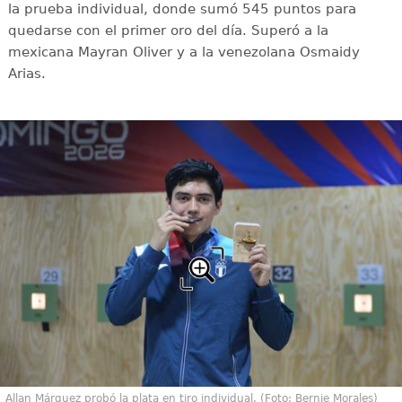
la prueba individual, donde sumó 545 puntos para
quedarse con el primer oro del día. Superó a la
mexicana Mayran Oliver y a la venezolana Osmaidy
Arias.
Allan Márquez probó la plata en tiro individual. (Foto: Bernie Morales)