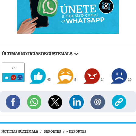
ÚLTIMAS NOTICIAS DE GUATEMALA
72
43
5
14
10
NOTICIAS GUATEMALA
/
DEPORTES
/
+ DEPORTES