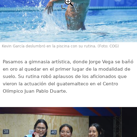
Kevin García deslumbró en la piscina con su rutina. (Foto: COG)
Pasamos a gimnasia artística, donde Jorge Vega se bañó
en oro al quedar en el primer lugar de la modalidad de
suelo. Su rutina robó aplausos de los aficionados que
vieron la actuación del guatemalteco en el Centro
Olímpico Juan Pablo Duarte.