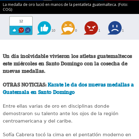
La medalla de oro lució en manos de la pentatleta guatemalteca. (Foto:
COG)
12
10
0
1
1
Un día inolvidable vivieron los atletas guatemaltecos
este miércoles en Santo Domingo con la cosecha de
nuevas medallas.
OTRAS NOTICIAS:
Karate le da dos nuevas medallas a
Guatemala en Santo Domingo
Entre ellas varias de oro en disciplinas donde
demostraron su talento ante los ojos de la región
centroamericana y del caribe.
Sofía Cabrera tocó la cima en el pentatlón moderno en