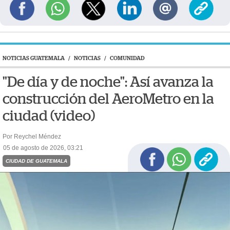
NOTICIAS GUATEMALA
/
NOTICIAS
/
COMUNIDAD
"De día y de noche": Así avanza la
construcción del AeroMetro en la
ciudad (video)
Por Reychel Méndez
05 de agosto de 2026, 03:21
CIUDAD DE GUATEMALA