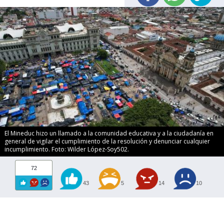
El Mineduc hizo un llamado a la comunidad educativa y a la ciudadanía en
general de vigilar el cumplimiento de la resolución y denunciar cualquier
incumplimiento. Foto: Wilder López-Soy502.
72
43
5
14
10