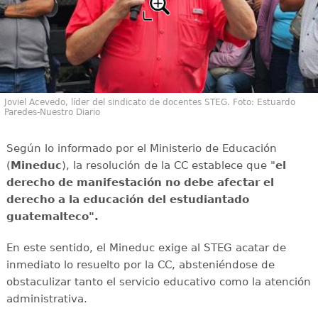
Joviel Acevedo, líder del sindicato de docentes STEG. Foto: Estuardo
Paredes-Nuestro Diario
Según lo informado por el Ministerio de Educación
(
Mineduc
), la resolución de la CC establece que "
el
derecho de manifestación no debe afectar el
derecho a la educación del estudiantado
guatemalteco".
En este sentido, el Mineduc exige al STEG acatar de
inmediato lo resuelto por la CC, absteniéndose de
obstaculizar tanto el servicio educativo como la atención
administrativa.