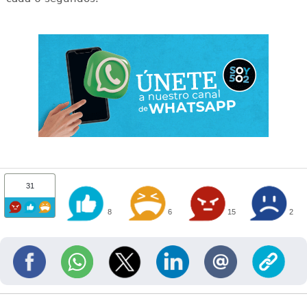
31
8
6
15
2