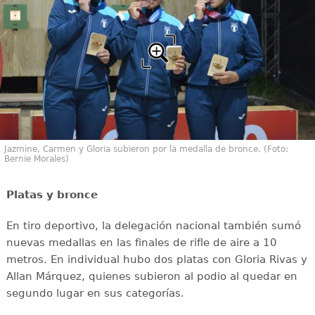
Jazmine, Carmen y Gloria subieron por la medalla de bronce. (Foto:
Bernie Morales)
Platas y bronce
En tiro deportivo, la delegación nacional también sumó
nuevas medallas en las finales de rifle de aire a 10
metros. En individual hubo dos platas con Gloria Rivas y
Allan Márquez, quienes subieron al podio al quedar en
segundo lugar en sus categorías.