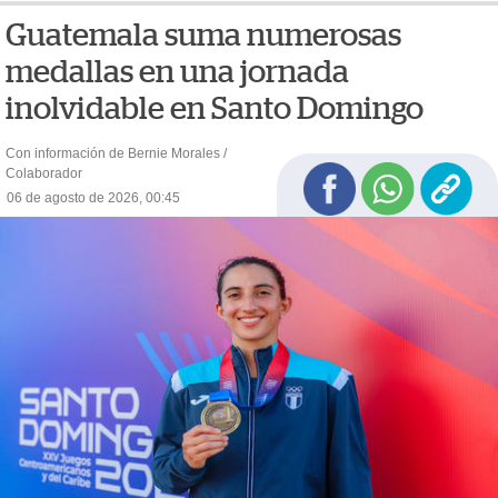
Guatemala suma numerosas
medallas en una jornada
inolvidable en Santo Domingo
Con información de Bernie Morales /
Colaborador
06 de agosto de 2026, 00:45