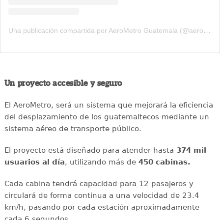
Una publicación compartida por AeroMetro Guatemala (@aerometrogt)
Un proyecto accesible y seguro
El AeroMetro, será un sistema que mejorará la eficiencia
del desplazamiento de los guatemaltecos mediante un
sistema aéreo de transporte público.
El proyecto está diseñado para atender hasta
374 mil
usuarios al día
, utilizando más de
450 cabinas.
Cada cabina tendrá capacidad para 12 pasajeros y
circulará de forma continua a una velocidad de 23.4
km/h, pasando por cada estación aproximadamente
cada 6 segundos.