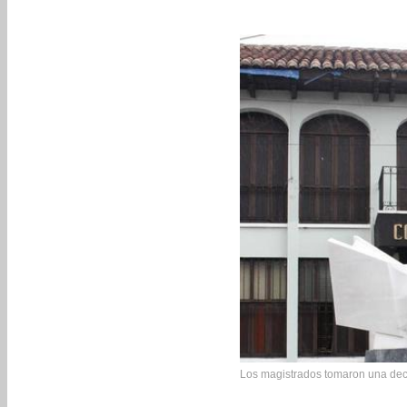
Los magistrados tomaron una deci