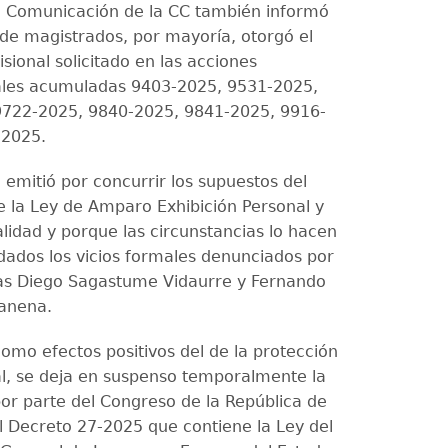
 Comunicación de la CC también informó
 de magistrados, por mayoría, otorgó el
sional solicitado en las acciones
ales acumuladas 9403-2025, 9531-2025,
9722-2025, 9840-2025, 9841-2025, 9916-
-2025.
 emitió por concurrir los supuestos del
de la Ley de Amparo Exhibición Personal y
alidad y porque las circunstancias lo hacen
dados los vicios formales denunciados por
as Diego Sagastume Vidaurre y Fernando
ranena.
como efectos positivos del de la protección
al, se deja en suspenso temporalmente la
or parte del Congreso de la República de
 Decreto 27-2025 que contiene la Ley del