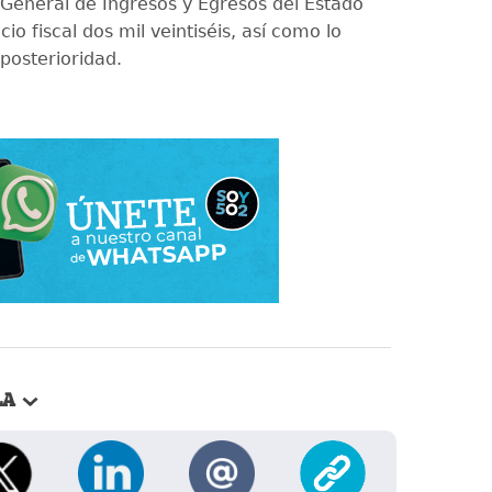
General de Ingresos y Egresos del Estado
cio fiscal dos mil veintiséis, así como lo
posterioridad.
LA