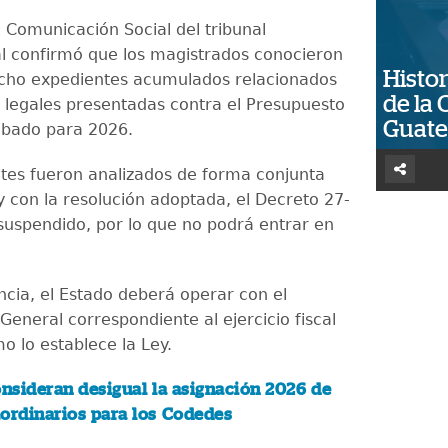
 Comunicación Social del tribunal
al confirmó que los magistrados conocieron
Histor
ocho expedientes acumulados relacionados
de la 
 legales presentadas contra el Presupuesto
Guat
obado para 2026.
tes fueron analizados de forma conjunta
y con la resolución adoptada, el Decreto 27-
uspendido, por lo que no podrá entrar en
cia, el Estado deberá operar con el
eneral correspondiente al ejercicio fiscal
o lo establece la Ley.
nsideran desigual la asignación 2026 de
ordinarios para los Codedes