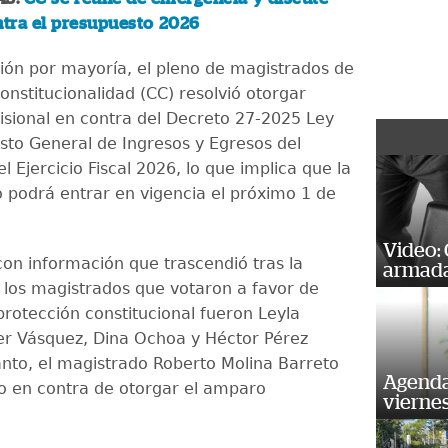
tra el presupuesto 2026
ión por mayoría, el pleno de magistrados de
onstitucionalidad (CC) resolvió otorgar
sional en contra del Decreto 27-2025 Ley
sto General de Ingresos y Egresos del
l Ejercicio Fiscal 2026, lo que implica que la
 podrá entrar en vigencia el próximo 1 de
Video:
on información que trascendió tras la
armada
, los magistrados que votaron a favor de
protección constitucional fueron Leyla
r Vásquez, Dina Ochoa y Héctor Pérez
tanto, el magistrado Roberto Molina Barreto
Agenda
o en contra de otorgar el amparo
vierne