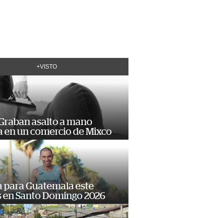
+VISTO
 Graban asalto a mano
 en un comercio de Mixco
 para Guatemala este
s en Santo Domingo 2026