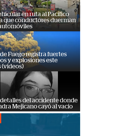
hicular en ruta al Pacífico
a que conductores duerman
 automóviles
de Fuego registra fuertes
os y explosiones este
 (videos)
detalles del accidente donde
dra Mejicano cayó al vacío