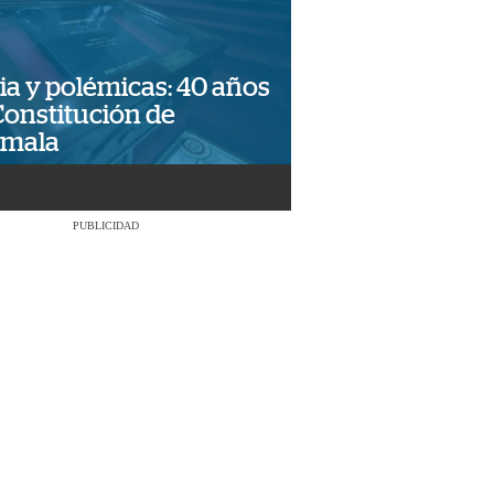
ia y polémicas: 40 años
Constitución de
emala
PUBLICIDAD