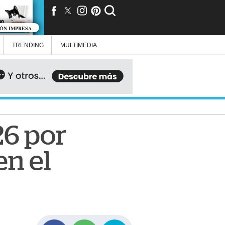
IÓN IMPRESA
TRENDING
MULTIMEDIA
26 por
en el