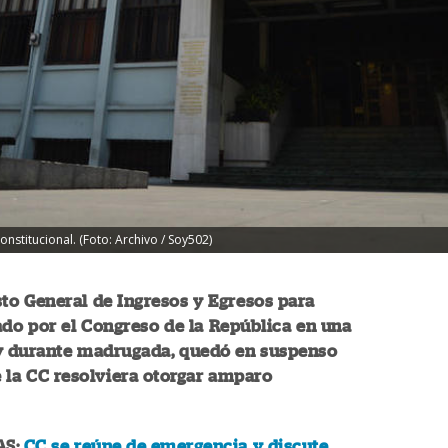
nstitucional. (Foto: Archivo / Soy502)
to General de Ingresos y Egresos para
do por el Congreso de la República en una
 y durante madrugada, quedó en suspenso
 la CC resolviera otorgar amparo
AS:
CC se reúne de emergencia y discute