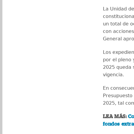
La Unidad de
constitucion
un total de 
con acciones
General apr
Los expedien
por el pleno 
2025 queda s
vigencia.
En consecuen
Presupuesto G
2025, tal com
LEA MÁS:
Co
fondos extra