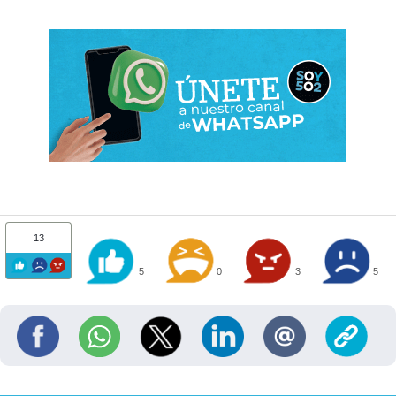
13
5
0
3
5