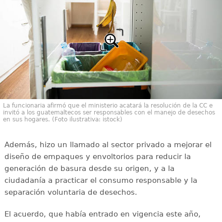
La funcionaria afirmó que el ministerio acatará la resolución de la CC e
invitó a los guatemaltecos ser responsables con el manejo de desechos
en sus hogares. (Foto ilustrativa: istock)
Además, hizo un llamado al sector privado a mejorar el
diseño de empaques y envoltorios para reducir la
generación de basura desde su origen, y a la
ciudadanía a practicar el consumo responsable y la
separación voluntaria de desechos.
El acuerdo, que había entrado en vigencia este año,