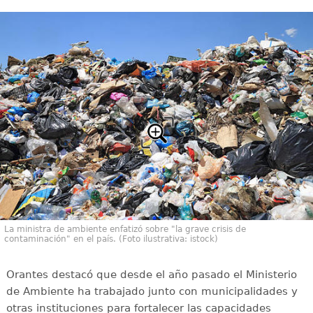
La ministra de ambiente enfatizó sobre "la grave crisis de
contaminación" en el país. (Foto ilustrativa: istock)
Orantes destacó que desde el año pasado el Ministerio
de Ambiente ha trabajado junto con municipalidades y
otras instituciones para fortalecer las capacidades