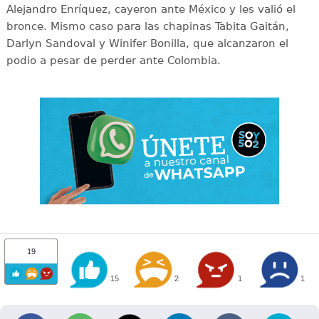
Alejandro Enríquez, cayeron ante México y les valió el
bronce. Mismo caso para las chapinas Tabita Gaitán,
Darlyn Sandoval y Winifer Bonilla, que alcanzaron el
podio a pesar de perder ante Colombia.
19
15
2
1
1