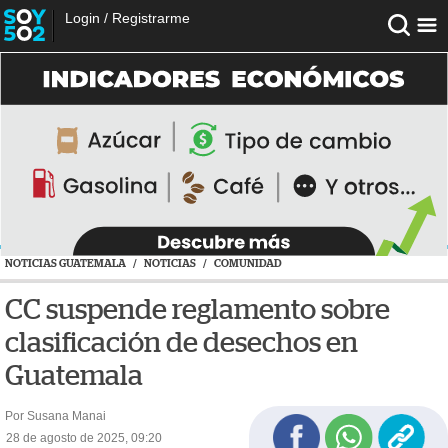
Login
/
Registrarme
NOTICIAS GUATEMALA
/
NOTICIAS
/
COMUNIDAD
CC suspende reglamento sobre
clasificación de desechos en
Guatemala
Por Susana Manai
28 de agosto de 2025, 09:20