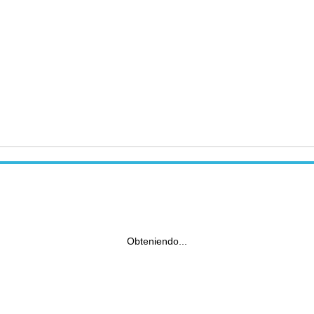
Obteniendo...