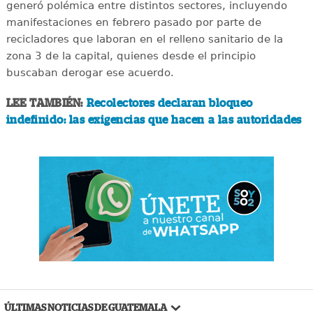
generó polémica entre distintos sectores, incluyendo
manifestaciones en febrero pasado por parte de
recicladores que laboran en el relleno sanitario de la
zona 3 de la capital, quienes desde el principio
buscaban derogar ese acuerdo.
LEE TAMBIÉN:
Recolectores declaran bloqueo
indefinido: las exigencias que hacen a las autoridades
ÚLTIMAS NOTICIAS DE GUATEMALA