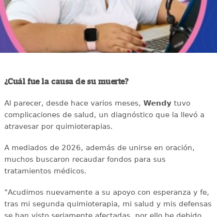
¿Cuál fue la causa de su muerte?
Al parecer, desde hace varios meses,
Wendy
tuvo
complicaciones de salud, un diagnóstico que la llevó a
atravesar por quimioterapias.
A mediados de 2026, además de unirse en oración,
muchos buscaron recaudar fondos para sus
tratamientos médicos.
"Acudimos nuevamente a su apoyo con esperanza y fe,
tras mi segunda quimioterapia, mi salud y mis defensas
se han visto seriamente afectadas, por ello he debido