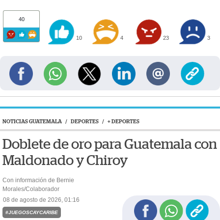
40
10
4
23
3
NOTICIAS GUATEMALA
/
DEPORTES
/
+ DEPORTES
Doblete de oro para Guatemala con
Maldonado y Chiroy
Con información de Bernie
Morales/Colaborador
08 de agosto de 2026, 01:16
#JUEGOSCAYCARIBE