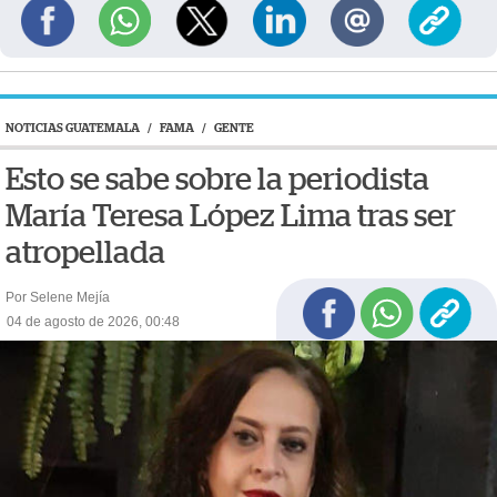
NOTICIAS GUATEMALA
/
FAMA
/
GENTE
Esto se sabe sobre la periodista
María Teresa López Lima tras ser
atropellada
Por Selene Mejía
04 de agosto de 2026, 00:48