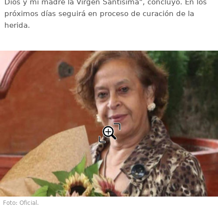
Dios y mi madre la Virgen Santísima", concluyó. En los
próximos días seguirá en proceso de curación de la
herida.
Foto: Oficial.