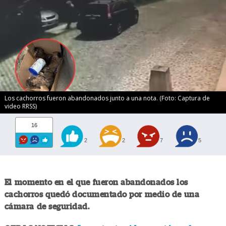
Los cachorros fueron abandonados junto a una nota. (Foto: Captura de
video RRSS)
16
2
2
7
5
El momento en el que fueron abandonados los
cachorros quedó documentado por medio de una
cámara de seguridad.