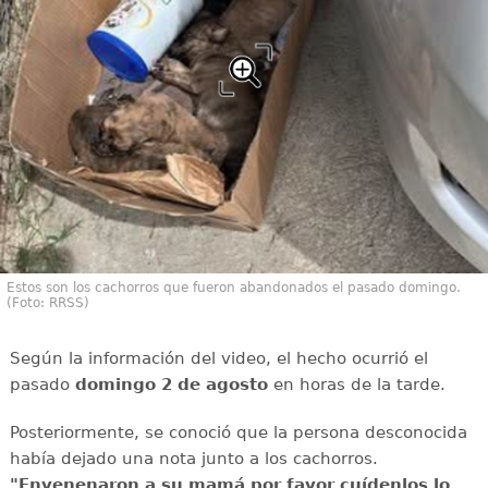
Estos son los cachorros que fueron abandonados el pasado domingo.
(Foto: RRSS)
Según la información del video, el hecho ocurrió el
pasado
domingo 2 de agosto
en horas de la tarde.
Posteriormente, se conoció que la persona desconocida
había dejado una nota junto a los cachorros.
"Envenenaron a su mamá por favor cuídenlos lo