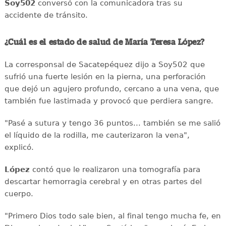
Soy502
conversó con la comunicadora tras su
accidente de tránsito.
¿Cuál es el estado de salud de María Teresa López?
La corresponsal de Sacatepéquez dijo a Soy502 que
sufrió una fuerte lesión en la pierna, una perforación
que dejó un agujero profundo, cercano a una vena, que
también fue lastimada y provocó que perdiera sangre.
"Pasé a sutura y tengo 36 puntos... también se me salió
el líquido de la rodilla, me cauterizaron la vena",
explicó.
López
contó que le realizaron una tomografía para
descartar hemorragia cerebral y en otras partes del
cuerpo.
"Primero Dios todo sale bien, al final tengo mucha fe, en