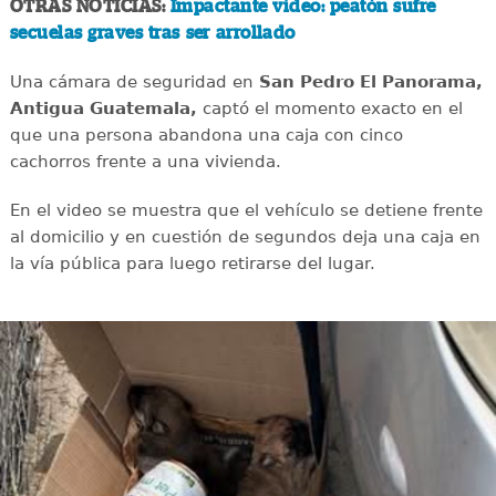
OTRAS NOTICIAS:
Impactante video: peatón sufre
secuelas graves tras ser arrollado
Una cámara de seguridad en
San Pedro El Panorama,
Antigua Guatemala,
captó el momento exacto en el
que una persona abandona una caja con cinco
cachorros frente a una vivienda.
En el video se muestra que el vehículo se detiene frente
al domicilio y en cuestión de segundos deja una caja en
la vía pública para luego retirarse del lugar.