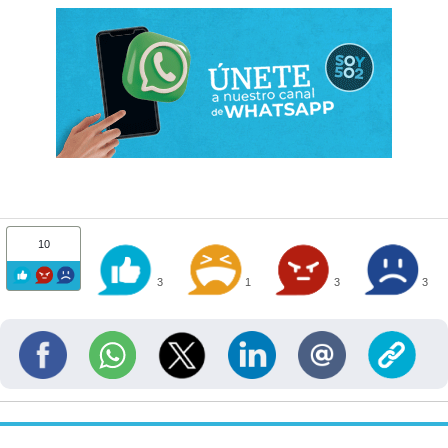
10
3
1
3
3