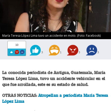
María Teresa López Lima tuvo un accidente en moto. (Foto: Facebook)
10
3
1
3
3
La conocida periodista de Antigua, Guatemala, María
Teresa López Lima, tuvo un accidente vehicular en el
que fue arrollada, este es su estado de salud.
OTRAS NOTICIAS:
Atropellan a periodista María Teresa
López Lima