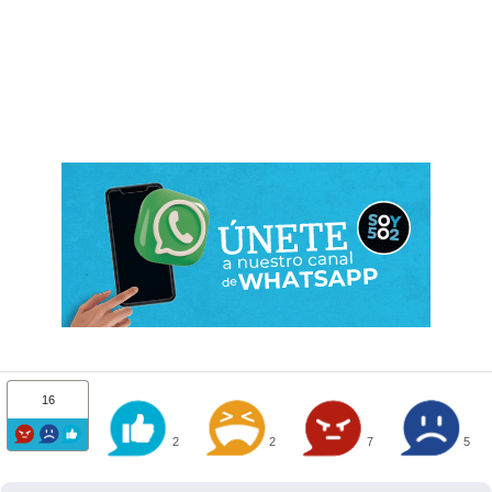
16
2
2
7
5