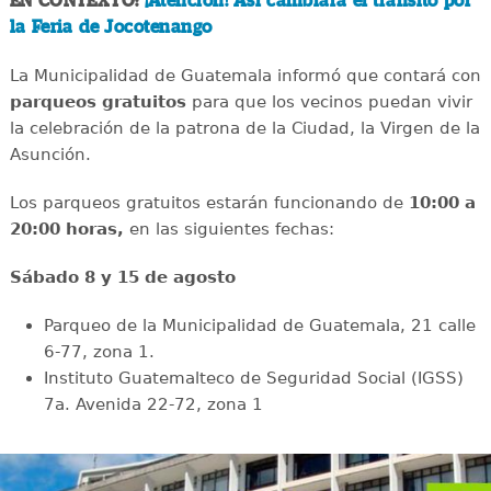
EN CONTEXTO:
¡Atención! Así cambiará el tránsito por
la Feria de Jocotenango
La Municipalidad de Guatemala informó que contará con
parqueos gratuitos
para que los vecinos puedan vivir
la celebración de la patrona de la Ciudad, la Virgen de la
Asunción.
Los parqueos gratuitos estarán funcionando de
10:00 a
20:00 horas,
en las siguientes fechas:
Sábado 8 y 15 de agosto
Parqueo de la Municipalidad de Guatemala, 21 calle
6-77, zona 1.
Instituto Guatemalteco de Seguridad Social (IGSS)
7a. Avenida 22-72, zona 1