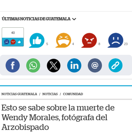
ÚLTIMAS NOTICIAS DE GUATEMALA
40
5
4
8
23
NOTICIAS GUATEMALA
/
NOTICIAS
/
COMUNIDAD
Esto se sabe sobre la muerte de
Wendy Morales, fotógrafa del
Arzobispado