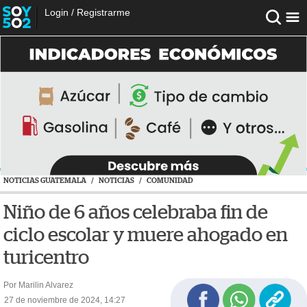
Login
/
Registrarme
NOTICIAS GUATEMALA
/
NOTICIAS
/
COMUNIDAD
Niño de 6 años celebraba fin de
ciclo escolar y muere ahogado en
turicentro
Por Marilin Alvarez
27 de noviembre de 2024, 14:27