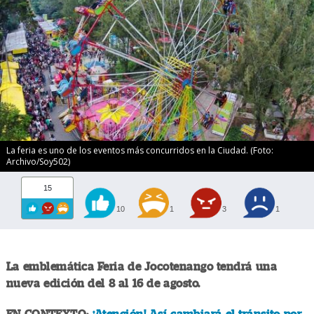
La feria es uno de los eventos más concurridos en la Ciudad. (Foto:
Archivo/Soy502)
15
10
1
3
1
La emblemática Feria de Jocotenango tendrá una
nueva edición del 8 al 16 de agosto.