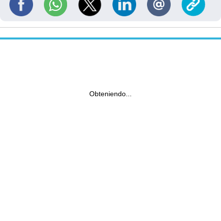
Obteniendo...