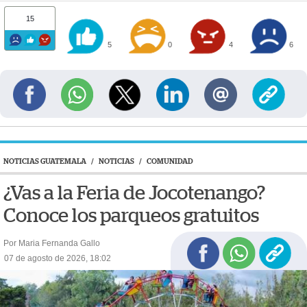
15
5
0
4
6
NOTICIAS GUATEMALA
/
NOTICIAS
/
COMUNIDAD
¿Vas a la Feria de Jocotenango?
Conoce los parqueos gratuitos
Por Maria Fernanda Gallo
07 de agosto de 2026, 18:02