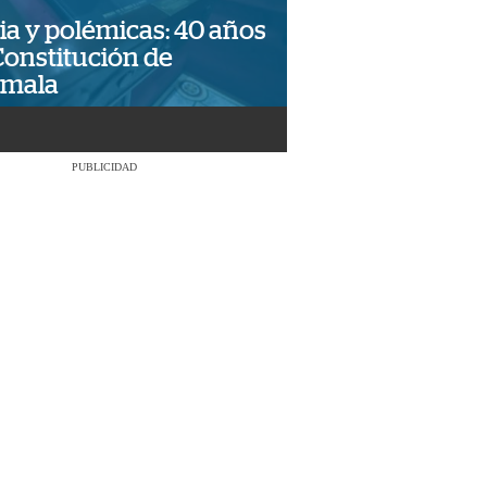
ia y polémicas: 40 años
Constitución de
emala
PUBLICIDAD