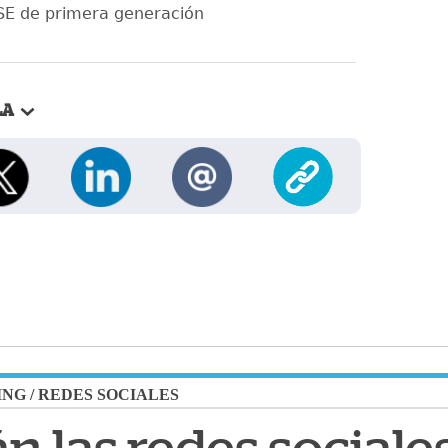
SE de primera generación
LA
ING
/
REDES SOCIALES