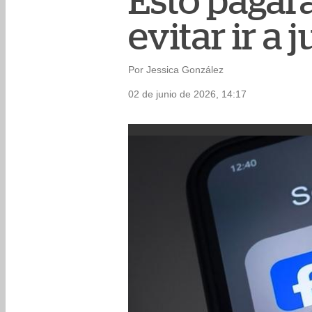
Esto pagará
evitar ir a 
Por Jessica González
02 de junio de 2026, 14:17