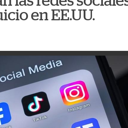
n las redes sociale
juicio en EE.UU.