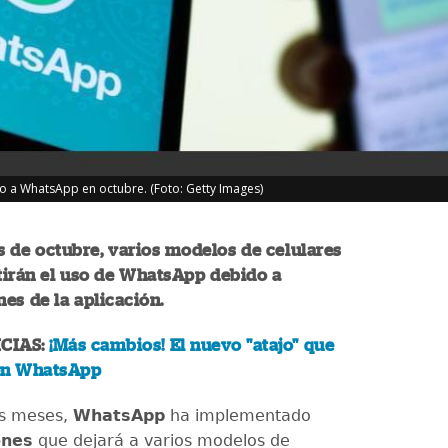
so a WhatsApp en octubre. (Foto: Getty Images)
 de octubre, varios modelos de celulares
tirán el uso de WhatsApp debido a
nes de la aplicación.
CIAS:
¡Más cambios! El nuevo "atajo" que
en WhatsApp
os meses,
WhatsApp
ha implementado
ones
que dejará a varios modelos de