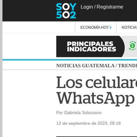
Login
/
Registrarme
ECONOMÍA HOY
NOTICIA
NOTICIAS GUATEMALA
/
TREND
Los celula
WhatsApp a
Por Gabriela Solorzano
12 de septiembre de 2023, 08:18