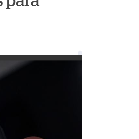
s para