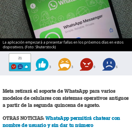
La aplicación empezará a presentar fallas en los próximos días en estos
dispositivos. (Foto: Shuterstock)
21
3
3
9
6
Meta retirará el soporte de WhatsApp para varios
modelos de celulares con sistemas operativos antiguos
a partir de la segunda quincena de agosto.
OTRAS NOTICIAS:
WhatsApp permitirá chatear con
nombre de usuario y sin dar tu número