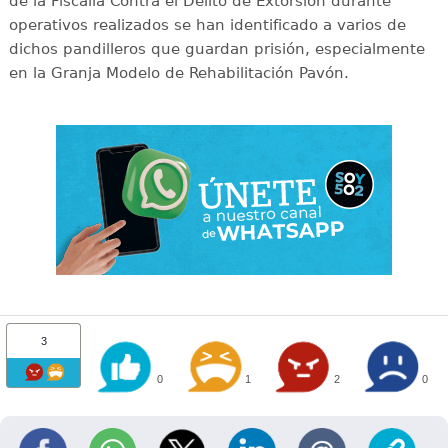
de la Fiscalía Contra el Delito de Extorsión durante
operativos realizados se han identificado a varios de
dichos pandilleros que guardan prisión, especialmente
en la Granja Modelo de Rehabilitación Pavón.
3
0
1
2
0