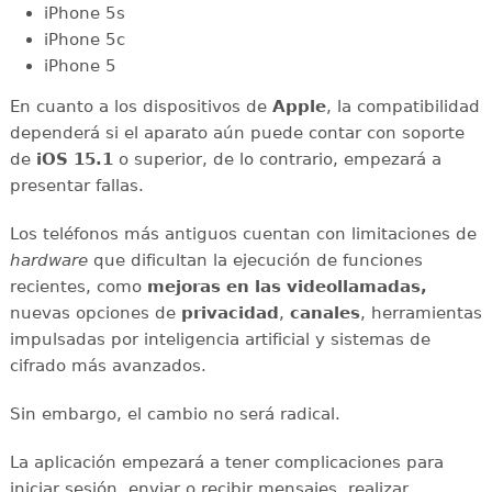
iPhone 5s
iPhone 5c
iPhone 5
En cuanto a los dispositivos de
Apple
, la compatibilidad
dependerá si el aparato aún puede contar con soporte
de
iOS 15.1
o superior, de lo contrario, empezará a
presentar fallas.
Los teléfonos más antiguos cuentan con limitaciones de
hardware
que dificultan la ejecución de funciones
recientes, como
mejoras en las videollamadas,
nuevas opciones de
privacidad
,
canales
, herramientas
impulsadas por inteligencia artificial y sistemas de
cifrado más avanzados.
Sin embargo, el cambio no será radical.
La aplicación empezará a tener complicaciones para
iniciar sesión, enviar o recibir mensajes, realizar