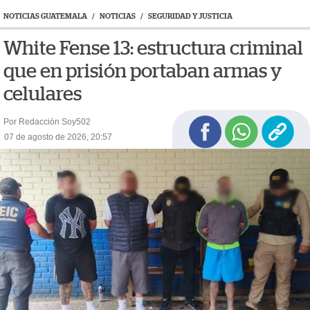
NOTICIAS GUATEMALA
/
NOTICIAS
/
SEGURIDAD Y JUSTICIA
White Fense 13: estructura criminal
que en prisión portaban armas y
celulares
Por Redacción Soy502
07 de agosto de 2026, 20:57