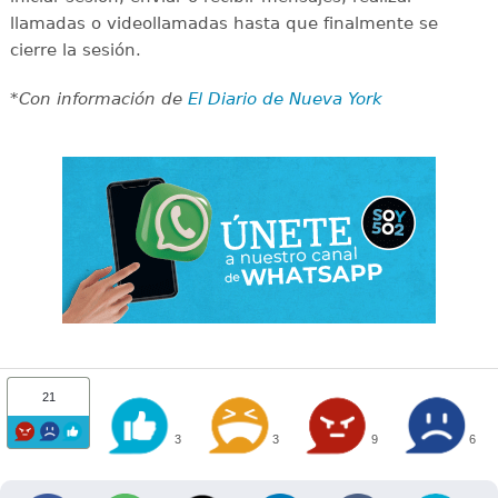
llamadas o videollamadas hasta que finalmente se
cierre la sesión.
*Con información de
El Diario de Nueva York
21
3
3
9
6