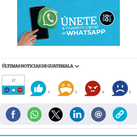
ÚLTIMAS NOTICIAS DE GUATEMALA
17
4
3
4
6