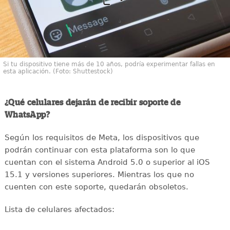
Si tu dispositivo tiene más de 10 años, podría experimentar fallas en
esta aplicación. (Foto: Shuttestock)
¿Qué celulares dejarán de recibir soporte de
WhatsApp?
Según los requisitos de Meta, los dispositivos que
podrán continuar con esta plataforma son lo que
cuentan con el sistema Android 5.0 o superior al iOS
15.1 y versiones superiores. Mientras los que no
cuenten con este soporte, quedarán obsoletos.
Lista de celulares afectados: