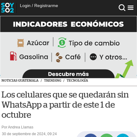
Login
/
Registrarme
NOTICIAS GUATEMALA
/
TRENDING
/
TECNOLOGÍA
Los celulares que se quedarán sin
WhatsApp a partir de este 1 de
octubre
Por Andrea Llamas
30 de septiembre de 2024, 09:24