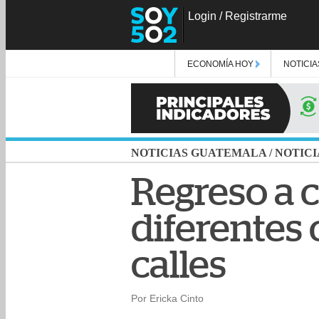
Login
/
Registrarme
ECONOMÍA HOY
NOTICIA
NOTICIAS GUATEMALA
/
NOTICI
Regreso a 
diferentes 
calles
Por Ericka Cinto