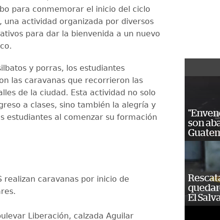
abo para conmemorar el inicio del ciclo
, una actividad organizada por diversos
ativos para dar la bienvenida a un nuevo
co.
ilbatos y porras, los estudiantes
on las caravanas que recorrieron las
alles de la ciudad. Esta actividad no solo
greso a clases, sino también la alegría y
"Enven
os estudiantes al comenzar su formación
son ab
Guatem
Rescat
realizan caravanas por inicio de
quedaro
res.
El Salv
levar Liberación, calzada Aguilar