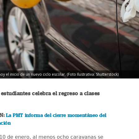
 el inicio de un nuevo ciclo escolar. (Foto Ilustrativa: Shutterstock)
estudiantes celebra el regreso a clases
N:
La PMT informa del cierre momentáneo del
ación
 10 de enero, al menos ocho caravanas se