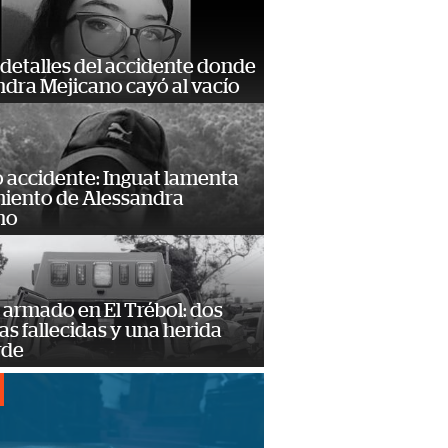
detalles del accidente donde
dra Mejicano cayó al vacío
 accidente: Inguat lamenta
miento de Alessandra
no
armado en El Trébol: dos
s fallecidas y una herida
rde