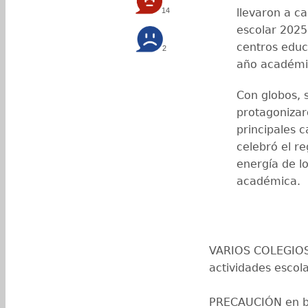
14
llevaron a c
escolar 2025
centros educ
2
año académi
Con globos, s
protagonizar
principales c
celebró el re
energía de l
académica.
VARIOS COLEGIOS 
actividades escola
PRECAUCIÓN en bu