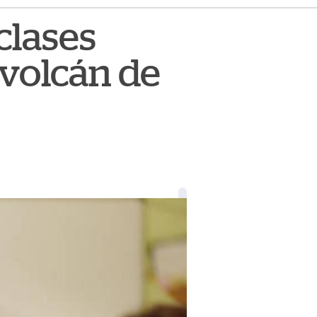
clases
 volcán de