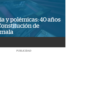
ia y polémicas: 40 años
Constitución de
emala
PUBLICIDAD