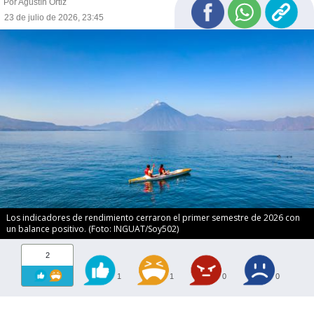
Por Agustín Ortiz
23 de julio de 2026, 23:45
Los indicadores de rendimiento cerraron el primer semestre de 2026 con
un balance positivo. (Foto: INGUAT/Soy502)
2
1
1
0
0