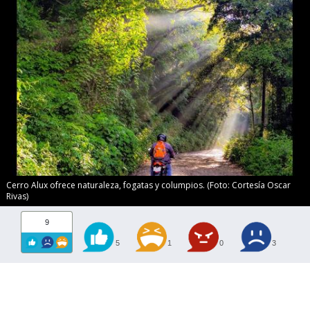
Cerro Alux ofrece naturaleza, fogatas y columpios. (Foto: Cortesía Oscar
Rivas)
9
5
1
0
3