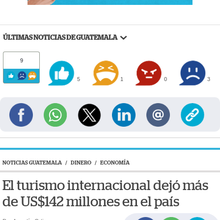
ÚLTIMAS NOTICIAS DE GUATEMALA
9
5
1
0
3
NOTICIAS GUATEMALA
/
DINERO
/
ECONOMÍA
El turismo internacional dejó más
de US$142 millones en el país