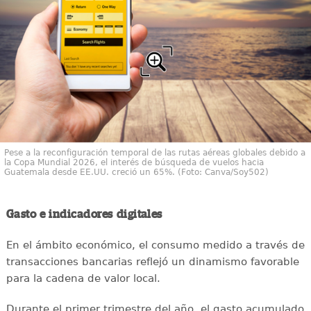
Pese a la reconfiguración temporal de las rutas aéreas globales debido a
la Copa Mundial 2026, el interés de búsqueda de vuelos hacia
Guatemala desde EE.UU. creció un 65%. (Foto: Canva/Soy502)
Gasto e indicadores digitales
En el ámbito económico, el consumo medido a través de
transacciones bancarias reflejó un dinamismo favorable
para la cadena de valor local.
Durante el primer trimestre del año, el gasto acumulado