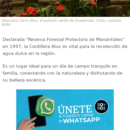
Descubre Cerro Alux, el pulmón verde de Guatemala. (Foto: cortesía
AGN)
Declarada "Reserva Forestal Protectora de Manantiales"
en 1997, la Cordillera Alux es vital para la recolección de
agua dulce en la región.
Es un lugar ideal para un día de campo tranquilo en
familia, conectando con la naturaleza y disfrutando de
su belleza escénica.