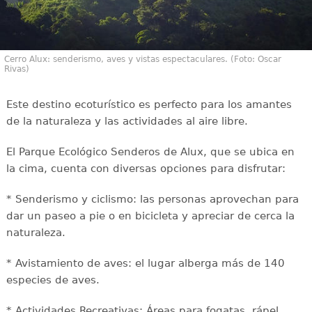
Cerro Alux: senderismo, aves y vistas espectaculares. (Foto: Oscar
Rivas)
Este destino ecoturístico es perfecto para los amantes
de la naturaleza y las actividades al aire libre.
El Parque Ecológico Senderos de Alux, que se ubica en
la cima, cuenta con diversas opciones para disfrutar:
* Senderismo y ciclismo: las personas aprovechan para
dar un paseo a pie o en bicicleta y apreciar de cerca la
naturaleza.
* Avistamiento de aves: el lugar alberga más de 140
especies de aves.
* Actividades Recreativas: Áreas para fogatas, rápel,