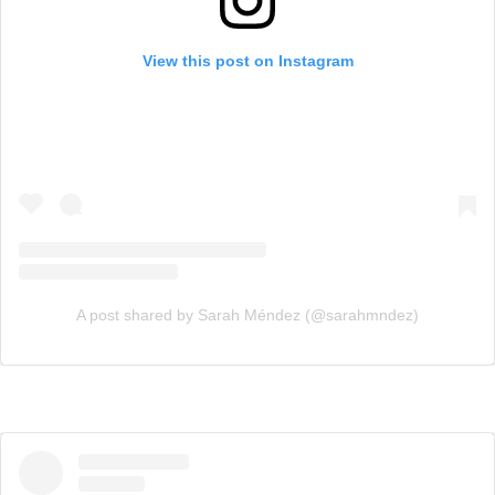
View this post on Instagram
A post shared by Sarah Méndez (@sarahmndez)