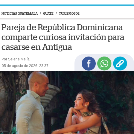
NOTICIAS GUATEMALA
/
GUATE
/
TURISMO502
Pareja de República Dominicana
comparte curiosa invitación para
casarse en Antigua
Por Selene Mejía
05 de agosto de 2026, 23:37