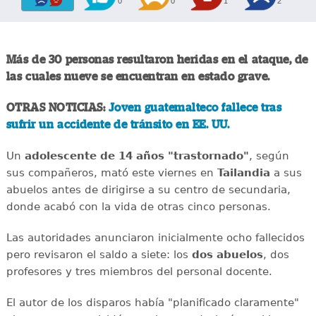
0
0
1
2
Más de 30 personas resultaron heridas en el ataque, de
las cuales nueve se encuentran en estado grave.
OTRAS NOTICIAS:
Joven guatemalteco fallece tras
sufrir un accidente de tránsito en EE. UU.
Un
adolescente de 14 años "trastornado"
, según
sus compañeros, mató este viernes en
Tailandia
a sus
abuelos antes de dirigirse a su centro de secundaria,
donde acabó con la vida de otras cinco personas.
Las autoridades anunciaron inicialmente ocho fallecidos
pero revisaron el saldo a siete: los
dos abuelos
, dos
profesores y tres miembros del personal docente.
El autor de los disparos había "planificado claramente"