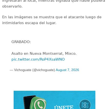
ingresaran al local, mientras vigilaba que nadie pudiera
observarlo.
En las imágenes se muestra que el atacante luego de
intimidarlos escapa del lugar.
GRABADO:
Asalto en Nueva Montserrat, Mixco.
pic.twitter.com/RoP4XsaWNO
— Vichoguate (@vichoguate)
August 7, 2026