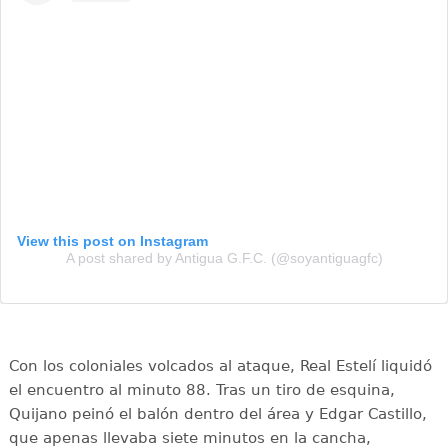
View this post on Instagram
A post shared by Antigua G.F.C. (@soyantiguagfc)
Con los coloniales volcados al ataque, Real Estelí liquidó
el encuentro al minuto 88. Tras un tiro de esquina,
Quijano peinó el balón dentro del área y Edgar Castillo,
que apenas llevaba siete minutos en la cancha,