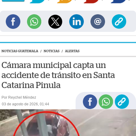
NOTICIAS GUATEMALA
/
NOTICIAS
/
ALERTAS
Cámara municipal capta un
accidente de tránsito en Santa
Catarina Pinula
Por Reychel Méndez
03 de agosto de 2026, 01:44