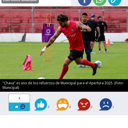
LIGA GUATE BANRURAL
"Chava" es uno de los refuerzos de Municipal para el Apertura 2025. (Foto:
Municipal)
4
3
0
0
1