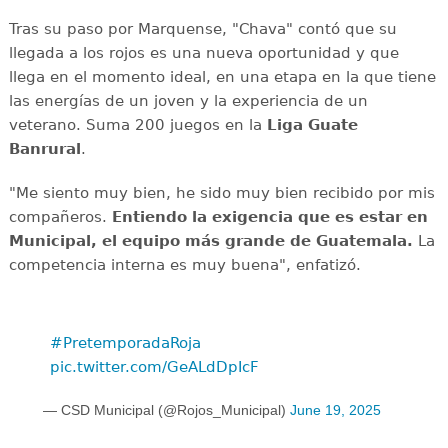
Tras su paso por Marquense, "Chava" contó que su
llegada a los rojos es una nueva oportunidad y que
llega en el momento ideal, en una etapa en la que tiene
las energías de un joven y la experiencia de un
veterano. Suma 200 juegos en la
Liga Guate
Banrural
.
"Me siento muy bien, he sido muy bien recibido por mis
compañeros.
Entiendo la exigencia que es estar en
Municipal, el equipo más grande de Guatemala.
La
competencia interna es muy buena", enfatizó.
#PretemporadaRoja
pic.twitter.com/GeALdDpIcF
— CSD Municipal (@Rojos_Municipal)
June 19, 2025