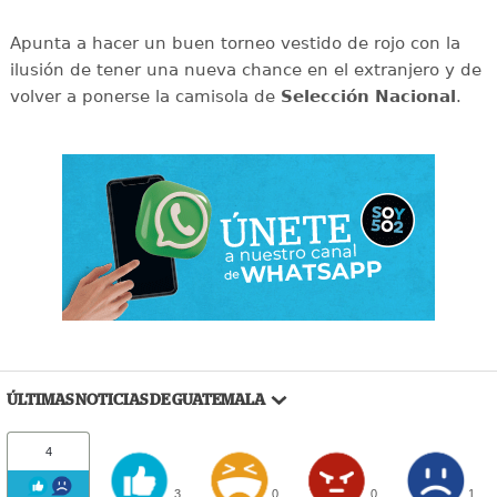
Apunta a hacer un buen torneo vestido de rojo con la
ilusión de tener una nueva chance en el extranjero y de
volver a ponerse la camisola de
Selección Nacional
.
ÚLTIMAS NOTICIAS DE GUATEMALA
4
3
0
0
1