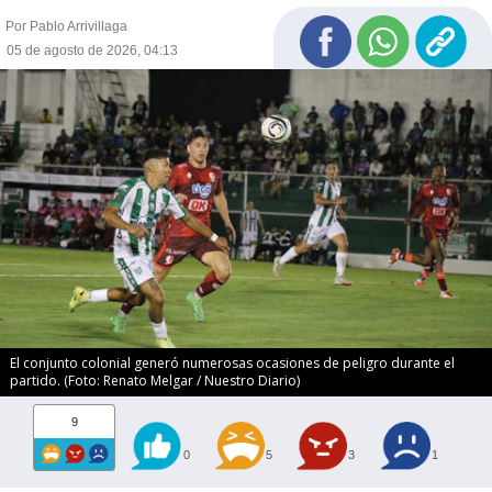
Por Pablo Arrivillaga
05 de agosto de 2026, 04:13
El conjunto colonial generó numerosas ocasiones de peligro durante el
partido. (Foto: Renato Melgar / Nuestro Diario)
9
0
5
3
1