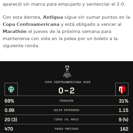
apareció sin marca para empujarlo y sentenciar el 2-0.
Con esta derrota,
Antigua
sigue sin sumar puntos en la
Copa Centroamericana
y está obligado a vencer al
Marathón
el jueves de la próxima semana para
mantenerse con vida en la pelea por un boleto a la
siguiente ronda.