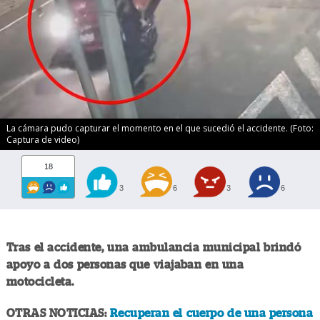
La cámara pudo capturar el momento en el que sucedió el accidente. (Foto:
Captura de video)
18
3
6
3
6
Tras el accidente, una ambulancia municipal brindó
apoyo a dos personas que viajaban en una
motocicleta.
OTRAS NOTICIAS:
Recuperan el cuerpo de una persona