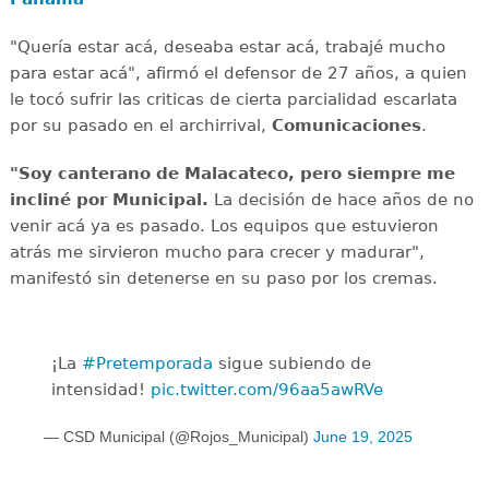
"Quería estar acá, deseaba estar acá, trabajé mucho
para estar acá", afirmó el defensor de 27 años, a quien
le tocó sufrir las criticas de cierta parcialidad escarlata
por su pasado en el archirrival,
Comunicaciones
.
"Soy canterano de Malacateco, pero siempre me
incliné por Municipal.
La decisión de hace años de no
venir acá ya es pasado. Los equipos que estuvieron
atrás me sirvieron mucho para crecer y madurar",
manifestó sin detenerse en su paso por los cremas.
¡La
#Pretemporada
sigue subiendo de
intensidad!
pic.twitter.com/96aa5awRVe
— CSD Municipal (@Rojos_Municipal)
June 19, 2025