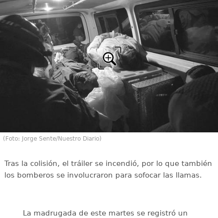
(Foto: Jorge Sente/Nuestro Diario)
Tras la colisión, el tráiler se incendió, por lo que también
los bomberos se involucraron para sofocar las llamas.
La madrugada de este martes se registró un