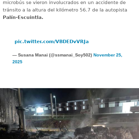
microbús se vieron involucrados en un accidente de
tránsito a la altura del kilómetro 56.7 de la autopista
Palín-Escuintla.
pic.twitter.com/VBDEDvVRJa
— Susana Manai (@ssmanai_Soy502)
November 25,
2025