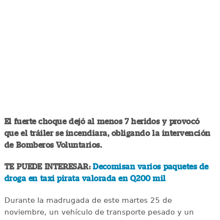
El fuerte choque dejó al menos 7 heridos y provocó
que el tráiler se incendiara, obligando la intervención
de Bomberos Voluntarios.
TE PUEDE INTERESAR:
Decomisan varios paquetes de
droga en taxi pirata valorada en Q200 mil
Durante la madrugada de este martes 25 de
noviembre, un vehículo de transporte pesado y un