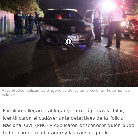
Autoridades realizan las diligencias de ley en la escena. (Foto: Eunise
Valdez)
Familiares llegaron al lugar y entre lágrimas y dolor,
identificaron el cadáver ante detectives de la Policía
Nacional Civil (PNC) y explicaron desconocer quién pudo
haber cometido el ataque y las causas que lo