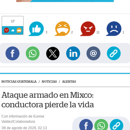
17
3
2
11
1
NOTICIAS GUATEMALA
/
NOTICIAS
/
ALERTAS
Ataque armado en Mixco:
conductora pierde la vida
Con información de Eunise
Valdez/Colaboradora
08 de agosto de 2026, 02:13