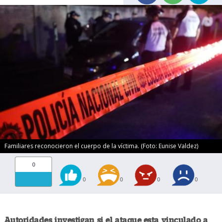
Familiares reconocieron el cuerpo de la víctima. (Foto: Eunise Valdez)
0
0
0
0
0
Autoridades investigan si el ataque esta vinculado a