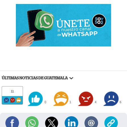
ÚLTIMAS NOTICIAS DE GUATEMALA
11
0
1
4
6