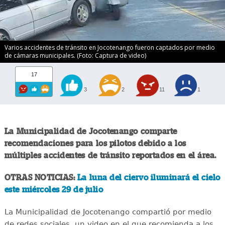
Varios accidentes de tránsito en Jocotenango fueron captados por medio
de cámaras municipales. (Foto: Captura de video)
17
3
2
11
1
La Municipalidad de Jocotenango comparte
recomendaciones para los pilotos debido a los
múltiples accidentes de tránsito reportados en el área.
OTRAS NOTICIAS:
La luna del ciervo iluminará el cielo
este miércoles 29 de julio
La Municipalidad de Jocotenango compartió por medio
de redes sociales, un video en el que recomienda a los