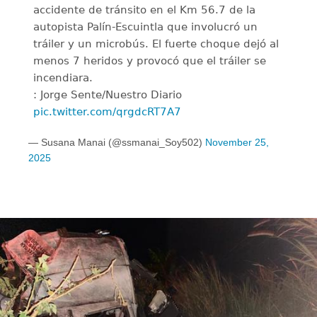
accidente de tránsito en el Km 56.7 de la
autopista Palín-Escuintla que involucró un
tráiler y un microbús. El fuerte choque dejó al
menos 7 heridos y provocó que el tráiler se
incendiara.
: Jorge Sente/Nuestro Diario
pic.twitter.com/qrgdcRT7A7
— Susana Manai (@ssmanai_Soy502)
November 25,
2025