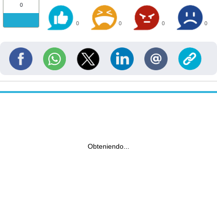
0
0
0
0
0
Obteniendo...