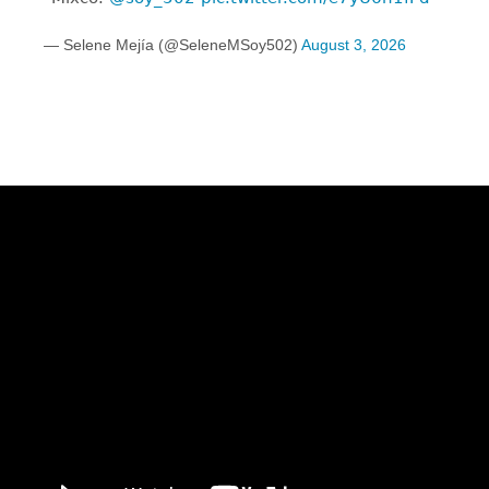
— Selene Mejía (@SeleneMSoy502)
August 3, 2026