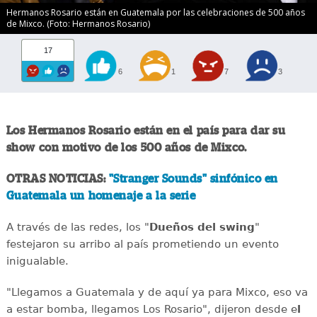
Hermanos Rosario están en Guatemala por las celebraciones de 500 años
de Mixco. (Foto: Hermanos Rosario)
17
6
1
7
3
Los Hermanos Rosario están en el país para dar su
show con motivo de los 500 años de Mixco.
OTRAS NOTICIAS:
"Stranger Sounds" sinfónico en
Guatemala un homenaje a la serie
A través de las redes, los "
Dueños del swing
"
festejaron su arribo al país prometiendo un evento
inigualable.
"Llegamos a Guatemala y de aquí ya para Mixco, eso va
a estar bomba, llegamos Los Rosario", dijeron desde e
l