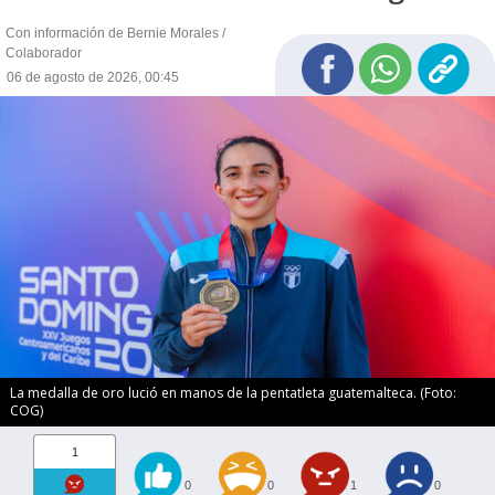
Con información de Bernie Morales /
Colaborador
06 de agosto de 2026, 00:45
La medalla de oro lució en manos de la pentatleta guatemalteca. (Foto:
COG)
1
0
0
1
0