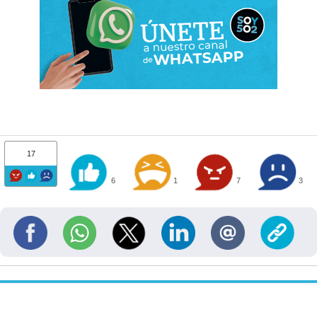
17
6
1
7
3