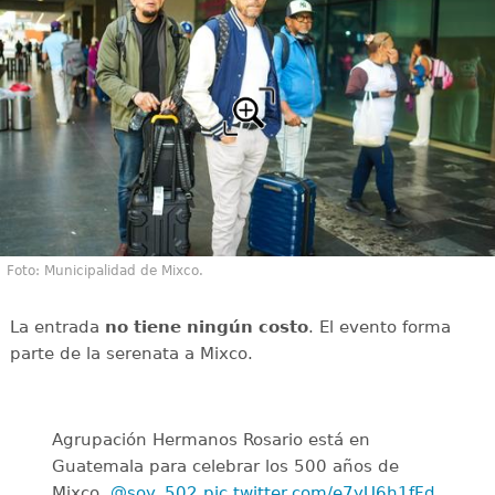
Foto: Municipalidad de Mixco.
La entrada
no tiene ningún costo
. El evento forma
parte de la serenata a Mixco.
Agrupación Hermanos Rosario está en
Guatemala para celebrar los 500 años de
Mixco.
@soy_502
pic.twitter.com/e7yU6h1fFd