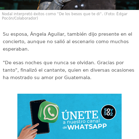
Nodal interpretó éxitos como "De los besos que te di". (Foto: Édgar
Pocón/Colaborador)
Su esposa, Ángela Aguilar, también dijo presente en el
concierto, aunque no salió al escenario como muchos
esperaban.
"De esas noches que nunca se olvidan. Gracias por
tanto", finalizó el cantante, quien en diversas ocasiones
ha mostrado su amor por Guatemala.