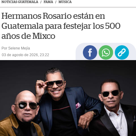
NOTICIAS GUATEMALA
/
FAMA
/
MÚSICA
Hermanos Rosario están en
Guatemala para festejar los 500
años de Mixco
Por Selene Mejía
03 de agosto de 2026, 23:22