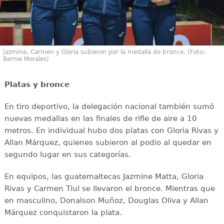
Jazmine, Carmen y Gloria subieron por la medalla de bronce. (Foto:
Bernie Morales)
Platas y bronce
En tiro deportivo, la delegación nacional también sumó
nuevas medallas en las finales de rifle de aire a 10
metros. En individual hubo dos platas con Gloria Rivas y
Allan Márquez, quienes subieron al podio al quedar en
segundo lugar en sus categorías.
En equipos, las guatemaltecas Jazmine Matta, Gloria
Rivas y Carmen Tiul se llevaron el bronce. Mientras que
en masculino, Donalson Muñoz, Douglas Oliva y Allan
Márquez conquistaron la plata.