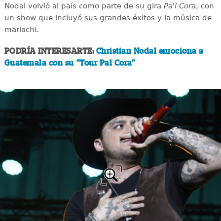
Nodal volvió al país como parte de su gira
Pa'l Cora
, con
un show que incluyó sus grandes éxitos y la música de
mariachi.
PODRÍA INTERESARTE:
Christian Nodal emociona a
Guatemala con su "Tour Pal Cora"