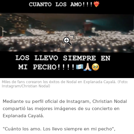
Miles de fans corearon los éxitos de Nodal en Explanada Cayalá. (Foto:
Instagram/Christian Nodal)
Mediante su perfil oficial de Instagram, Christian Nodal
compartió las mejores imágenes de su concierto en
Explanada Cayalá.
"Cuánto los amo. Los llevo siempre en mi pecho",