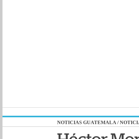
NOTICIAS GUATEMALA
/
NOTICI