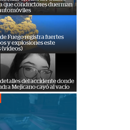
a que conductores duerman
 automóviles
de Fuego registra fuertes
os y explosiones este
 (videos)
detalles del accidente donde
dra Mejicano cayó al vacío