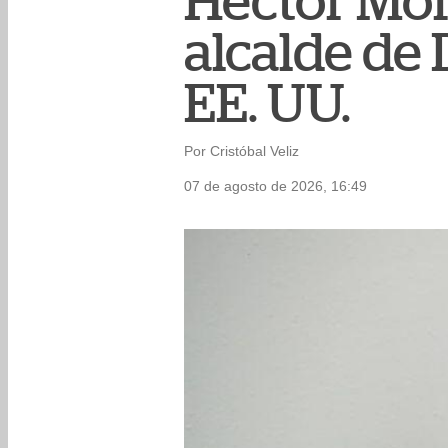
Héctor Mor
alcalde de 
EE. UU.
Por Cristóbal Veliz
07 de agosto de 2026, 16:49