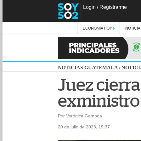
Login
/
Registrarme
ECONOMÍA HOY
NOTICIA
NOTICIAS GUATEMALA
/
NOTICI
Juez cierra
exministro
Por Verónica Gamboa
20 de julio de 2023, 19:37