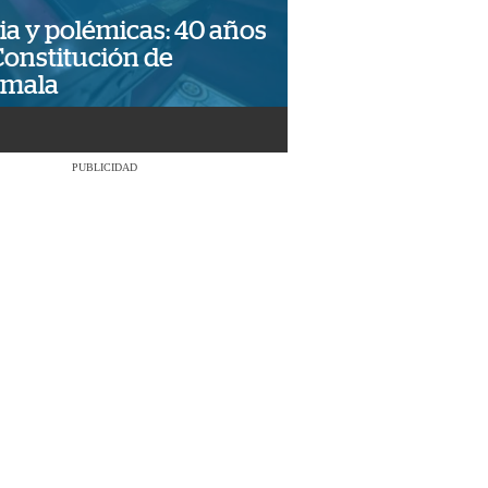
ia y polémicas: 40 años
Constitución de
emala
PUBLICIDAD