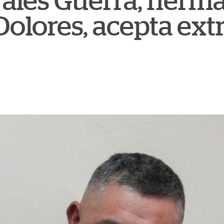
ales Guerra, herm
Dolores, acepta ext