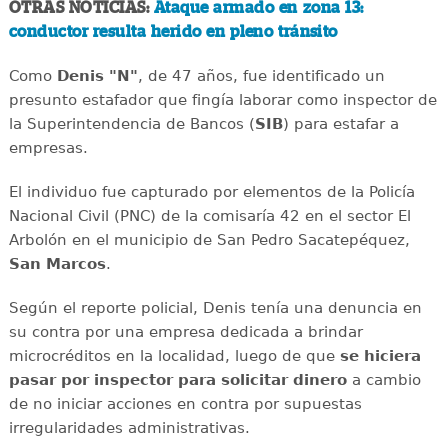
OTRAS NOTICIAS:
Ataque armado en zona 13:
conductor resulta herido en pleno tránsito
Como
Denis "N"
, de 47 años, fue identificado un
presunto estafador que fingía laborar como inspector de
la Superintendencia de Bancos (
SIB
) para estafar a
empresas.
El individuo fue capturado por elementos de la Policía
Nacional Civil (PNC) de la comisaría 42 en el sector El
Arbolón en el municipio de San Pedro Sacatepéquez,
San Marcos
.
Según el reporte policial, Denis tenía una denuncia en
su contra por una empresa dedicada a brindar
microcréditos en la localidad, luego de que
se hiciera
pasar por inspector para solicitar dinero
a cambio
de no iniciar acciones en contra por supuestas
irregularidades administrativas.