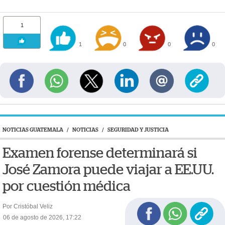
1
1
0
0
0
NOTICIAS GUATEMALA
/
NOTICIAS
/
SEGURIDAD Y JUSTICIA
Examen forense determinará si
José Zamora puede viajar a EE.UU.
por cuestión médica
Por Cristóbal Veliz
06 de agosto de 2026, 17:22