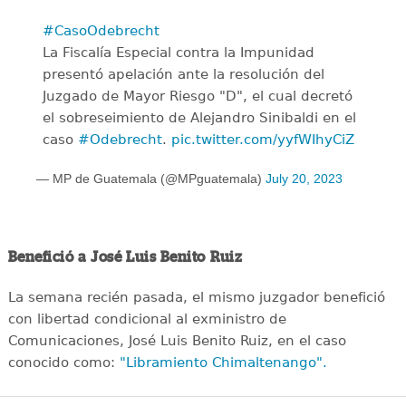
#CasoOdebrecht
La Fiscalía Especial contra la Impunidad
presentó apelación ante la resolución del
Juzgado de Mayor Riesgo "D", el cual decretó
el sobreseimiento de Alejandro Sinibaldi en el
caso
#Odebrecht
.
pic.twitter.com/yyfWIhyCiZ
— MP de Guatemala (@MPguatemala)
July 20, 2023
Benefició a José Luis Benito Ruiz
La semana recién pasada, el mismo juzgador benefició
con libertad condicional al exministro de
Comunicaciones, José Luis Benito Ruiz, en el caso
conocido como:
"Libramiento Chimaltenango".