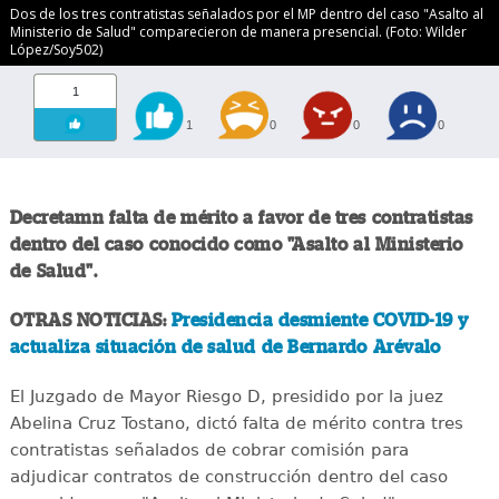
Dos de los tres contratistas señalados por el MP dentro del caso "Asalto al
Ministerio de Salud" comparecieron de manera presencial. (Foto: Wilder
López/Soy502)
1
1
0
0
0
Decretamn falta de mérito a favor de tres contratistas
dentro del caso conocido como "Asalto al Ministerio
de Salud".
OTRAS NOTICIAS:
Presidencia desmiente COVID-19 y
actualiza situación de salud de Bernardo Arévalo
El Juzgado de Mayor Riesgo D, presidido por la juez
Abelina Cruz Tostano, dictó falta de mérito contra tres
contratistas señalados de cobrar comisión para
adjudicar contratos de construcción dentro del caso