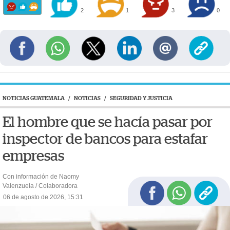
2
1
3
0
NOTICIAS GUATEMALA
/
NOTICIAS
/
SEGURIDAD Y JUSTICIA
El hombre que se hacía pasar por
inspector de bancos para estafar
empresas
Con información de Naomy
Valenzuela / Colaboradora
06 de agosto de 2026, 15:31