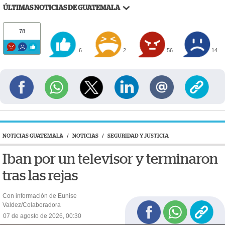
ÚLTIMAS NOTICIAS DE GUATEMALA
78
6
2
56
14
NOTICIAS GUATEMALA
/
NOTICIAS
/
SEGURIDAD Y JUSTICIA
Iban por un televisor y terminaron
tras las rejas
Con información de Eunise
Valdez/Colaboradora
07 de agosto de 2026, 00:30