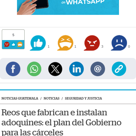
5
1
1
3
0
NOTICIAS GUATEMALA
/
NOTICIAS
/
SEGURIDAD Y JUSTICIA
Reos que fabrican e instalan
adoquines: el plan del Gobierno
para las cárceles