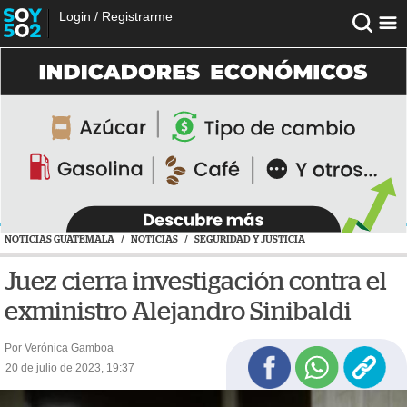
Login
/
Registrarme
NOTICIAS GUATEMALA
/
NOTICIAS
/
SEGURIDAD Y JUSTICIA
Juez cierra investigación contra el
exministro Alejandro Sinibaldi
Por Verónica Gamboa
20 de julio de 2023, 19:37