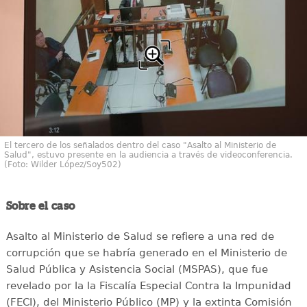
El tercero de los señalados dentro del caso "Asalto al Ministerio de
Salud", estuvo presente en la audiencia a través de videoconferencia.
(Foto: Wilder López/Soy502)
Sobre el caso
Asalto al Ministerio de Salud se refiere a una red de
corrupción que se habría generado en el Ministerio de
Salud Pública y Asistencia Social (MSPAS), que fue
revelado por la la Fiscalía Especial Contra la Impunidad
(FECI), del Ministerio Público (MP) y la extinta Comisión