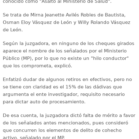
conocido como "Asalto al Ministerio de Salud".
Se trata de Mirna Jeanette Avilés Robles de Bautista,
Osman Eloy Vásquez de León y Willy Rolando Vásquez
de León.
Según la juzgadora, en ninguno de los cheques girados
aparece el nombre de los señalados por el Ministerio
Público (MP), por lo que no existe un "hilo conductor"
que los comprometa, explicó.
Enfatizó dudar de algunos retiros en efectivos, pero no
se tiene con claridad es el 15% de las dádivas que
argumenta el ente investigador, requisito necesario
para dictar auto de procesamiento.
De esa cuenta, la juzgadora dictó falta de mérito a favor
de los señalados antes mencionados, pues consideró
que concurren los elementos de delito de cohecho
activo, señalado por el MP.