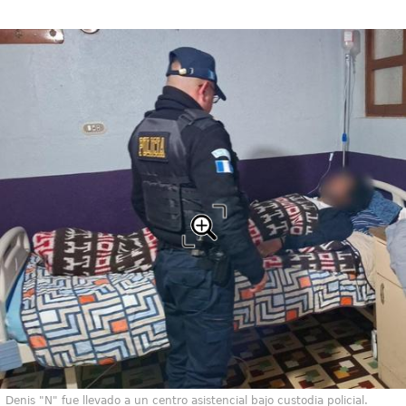
Denis "N" fue llevado a un centro asistencial bajo custodia policial.