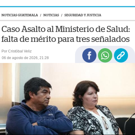
NOTICIAS GUATEMALA
/
NOTICIAS
/
SEGURIDAD Y JUSTICIA
Caso Asalto al Ministerio de Salud:
falta de mérito para tres señalados
Por Cristóbal Veliz
06 de agosto de 2026, 21:28