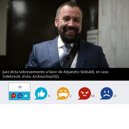
Juez dicta sobreseimiento a favor de Alejandro Sinibaldi, en caso
Odebrecht. (Foto: Archivo/Soy502)
78
6
2
56
14