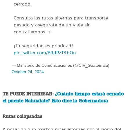
cerrado.
Consulta las rutas alternas para transporte
pesado y asegúrate de un viaje sin
contratiempos. ✨
¡Tu seguridad es prioridad!
pic.twitter.com/B9dPzT4bOn
— Ministerio de Comunicaciones (@CIV_Guatemala)
October 24, 2024
TE PUEDE INTERESAR:
¿Cuánto tiempo estará cerrado
el puente Nahualate? Esto dice la Gobernadora
Rutas colapsadas
A pesar de que existen rutas alternas por el cierre del