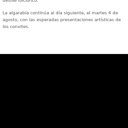
desfile folclórico.
La algarabía continúa al día siguiente, el martes 4 de
agosto, con las esperadas presentaciones artísticas de
los convites.