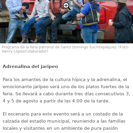
Programa de la feria patronal de Santo Domingo Suchitepéquez. (Foto:
Henry López/Colaborador)
Adrenalina del jaripeo
Para los amantes de la cultura hípica y la adrenalina, el
emocionante jaripeo será uno de los platos fuertes de la
feria. Se llevará a cabo durante tres días consecutivos 3,
4 y 5 de agosto a partir de las 4:00 de la tarde.
El escenario para este evento será a un costado de la
calzada del estadio municipal, reuniendo a las familias
locales y visitantes en un ambiente de pura pasión