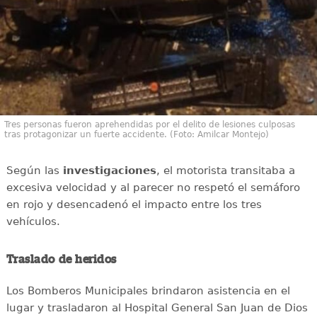
Tres personas fueron aprehendidas por el delito de lesiones culposas
tras protagonizar un fuerte accidente. (Foto: Amilcar Montejo)
Según las
investigaciones
, el motorista transitaba a
excesiva velocidad y al parecer no respetó el semáforo
en rojo y desencadenó el impacto entre los tres
vehículos.
Traslado de heridos
Los Bomberos Municipales brindaron asistencia en el
lugar y trasladaron al Hospital General San Juan de Dios