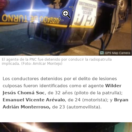
El agente de la PNC fue detenido por conducir la radiopatrulla
implicada. (Foto: Amilcar Montejo)
Los conductores detenidos por el delito de lesiones
culposas fueron identificados como el agente
Wilder
Jesús Chomá Soc
, de 32 años (piloto de la patrulla);
Emanuel Vicente Arévalo
, de 24 (motorista); y
Bryan
Adrián Monterroso,
de 23 (automovilista).