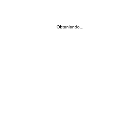
Obteniendo...