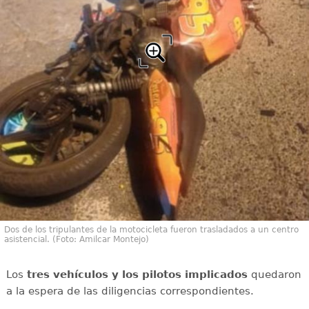
Dos de los tripulantes de la motocicleta fueron trasladados a un centro
asistencial. (Foto: Amilcar Montejo)
Los
tres vehículos y los pilotos implicados
quedaron
a la espera de las diligencias correspondientes.