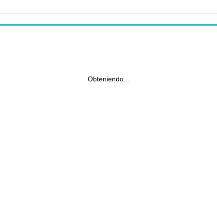
Obteniendo...