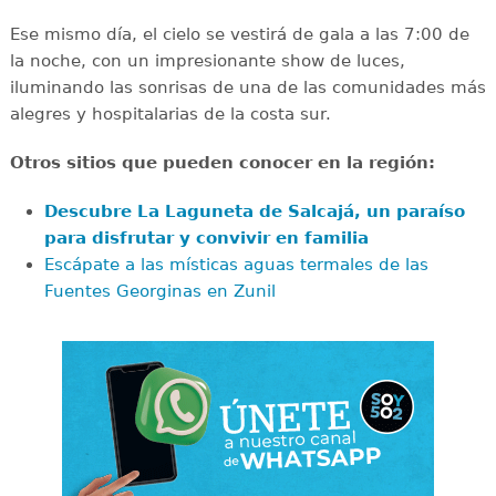
Ese mismo día, el cielo se vestirá de gala a las 7:00 de
la noche, con un impresionante show de luces,
iluminando las sonrisas de una de las comunidades más
alegres y hospitalarias de la costa sur.
Otros sitios que pueden conocer en la región:
Descubre La Laguneta de Salcajá, un paraíso
para disfrutar y convivir en familia
Escápate a las místicas aguas termales de las
Fuentes Georginas en Zunil