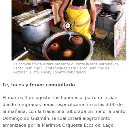
La comida típica estará presente durante la feria patronal de
Santo Domingo Suchitepéquez para Santo Domingo de
Guzmán. (Foto: Henry López/Colaborador)
Fe, luces y fervor comunitario
El martes 4 de agosto, los honores al patrono inician
desde tempranas horas, específicamente a las 3:00 de
la mañana, con la tradicional alborada en honor a Santo
Domingo de Guzmán, la cual estará alegremente
amenizada por la Marimba Orquesta Ecos del Lago.