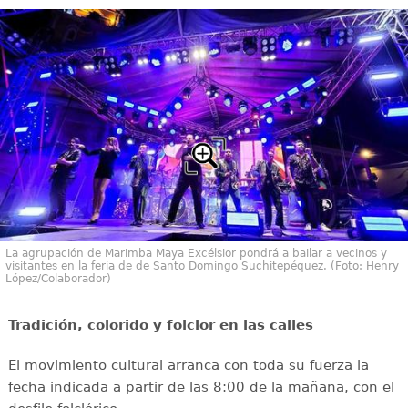
La agrupación de Marimba Maya Excélsior pondrá a bailar a vecinos y
visitantes en la feria de de Santo Domingo Suchitepéquez. (Foto: Henry
López/Colaborador)
Tradición, colorido y folclor en las calles
El movimiento cultural arranca con toda su fuerza la
fecha indicada a partir de las 8:00 de la mañana, con el