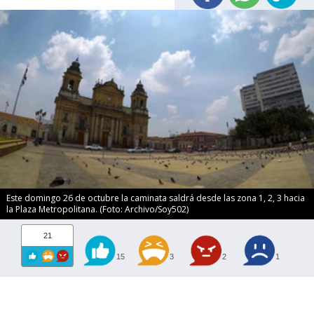
Este domingo 26 de octubre la caminata saldrá desde las zona 1, 2, 3 hacia
la Plaza Metropolitana. (Foto: Archivo/Soy502)
21
15
3
2
1