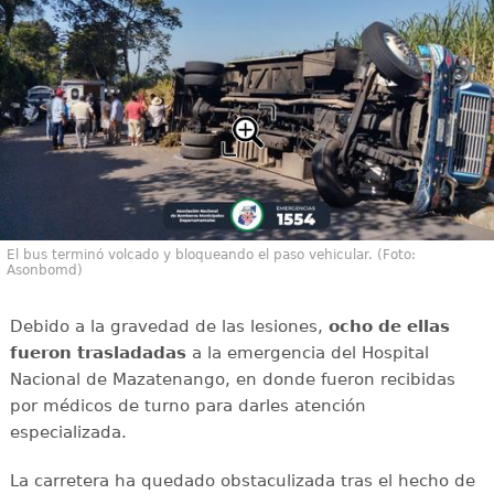
El bus terminó volcado y bloqueando el paso vehicular. (Foto:
Asonbomd)
Debido a la gravedad de las lesiones,
ocho de ellas
fueron trasladadas
a la emergencia del Hospital
Nacional de Mazatenango, en donde fueron recibidas
por médicos de turno para darles atención
especializada.
La carretera ha quedado obstaculizada tras el hecho de