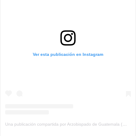
Ver esta publicación en Instagram
Una publicación compartida por Arzobispado de Guatemala (@arzobispadogt)