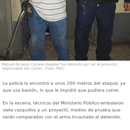
Manuel de Jesús Cáceres Avelelar fue detenido por ser el presunto
responsable del crimen. (Foto: PNC)
La policía lo encontró a unos 200 metros del ataque; ya
que usa bastón, lo que le impidió que pudiera correr.
En la escena, técnicos del Ministerio Público embalaron
siete casquillos y un proyectil, medios de prueba que
serán comparados con el arma incautada al detenido.