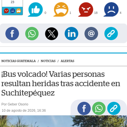
23
0
1
18
4
NOTICIAS GUATEMALA
/
NOTICIAS
/
ALERTAS
¡Bus volcado! Varias personas
resultan heridas tras accidente en
Suchitepéquez
Por Geber Osorio
10 de agosto de 2026, 16:36