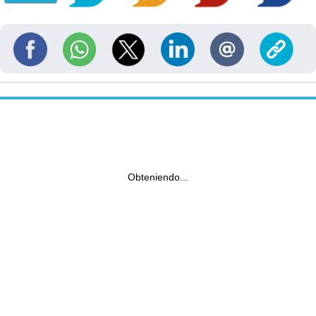
Obteniendo...