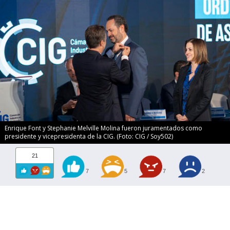
Enrique Font y Stephanie Melville Molina fueron juramentados como
presidente y vicepresidenta de la CIG. (Foto: CIG / Soy502)
21
7
5
7
2