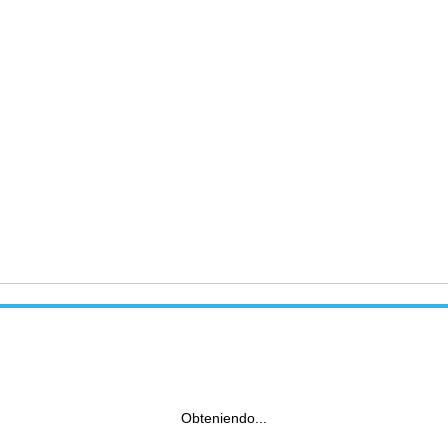
Obteniendo...