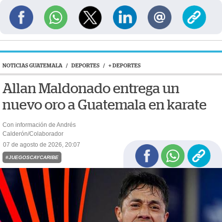
NOTICIAS GUATEMALA
/
DEPORTES
/
+ DEPORTES
Allan Maldonado entrega un
nuevo oro a Guatemala en karate
Con información de Andrés
Calderón/Colaborador
07 de agosto de 2026, 20:07
#JUEGOSCAYCARIBE