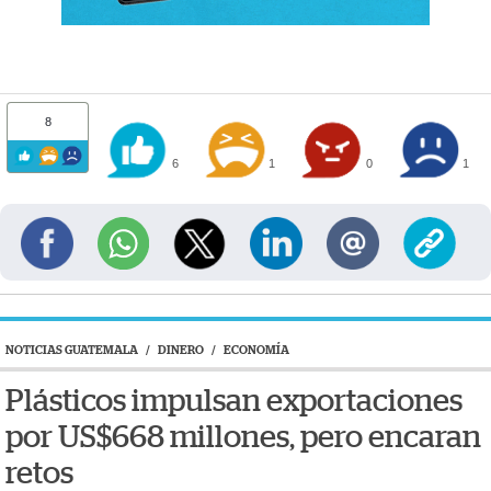
8
6
1
0
1
NOTICIAS GUATEMALA
/
DINERO
/
ECONOMÍA
Plásticos impulsan exportaciones
por US$668 millones, pero encaran
retos