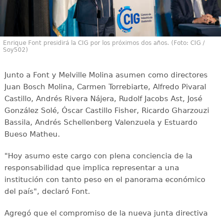
Enrique Font presidirá la CIG por los próximos dos años. (Foto: CIG /
Soy502)
Junto a Font y Melville Molina asumen como directores
Juan Bosch Molina, Carmen Torrebiarte, Alfredo Pivaral
Castillo, Andrés Rivera Nájera, Rudolf Jacobs Ast, José
González Solé, Óscar Castillo Fisher, Ricardo Gharzouzi
Bassila, Andrés Schellenberg Valenzuela y Estuardo
Bueso Matheu.
"Hoy asumo este cargo con plena conciencia de la
responsabilidad que implica representar a una
institución con tanto peso en el panorama económico
del país", declaró Font.
Agregó que el compromiso de la nueva junta directiva