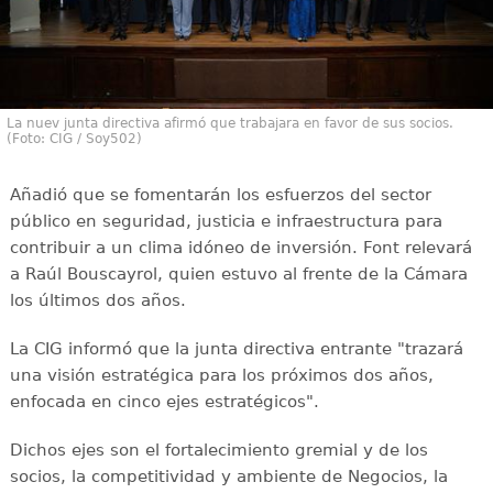
La nuev junta directiva afirmó que trabajara en favor de sus socios.
(Foto: CIG / Soy502)
Añadió que se fomentarán los esfuerzos del sector
público en seguridad, justicia e infraestructura para
contribuir a un clima idóneo de inversión. Font relevará
a Raúl Bouscayrol, quien estuvo al frente de la Cámara
los últimos dos años.
La CIG informó que la junta directiva entrante "trazará
una visión estratégica para los próximos dos años,
enfocada en cinco ejes estratégicos".
Dichos ejes son el fortalecimiento gremial y de los
socios, la competitividad y ambiente de Negocios, la