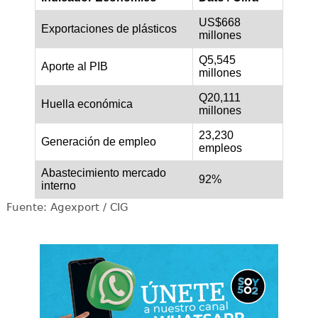
US$668
Exportaciones de plásticos
millones
Q5,545
Aporte al PIB
millones
Q20,111
Huella económica
millones
23,230
Generación de empleo
empleos
Abastecimiento mercado
92%
interno
Fuente: Agexport / CIG