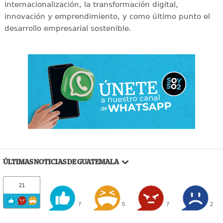
internacionalización, la transformación digital,
innovación y emprendimiento, y como último punto el
desarrollo empresarial sostenible.
ÚLTIMAS NOTICIAS DE GUATEMALA
21
7
5
7
2