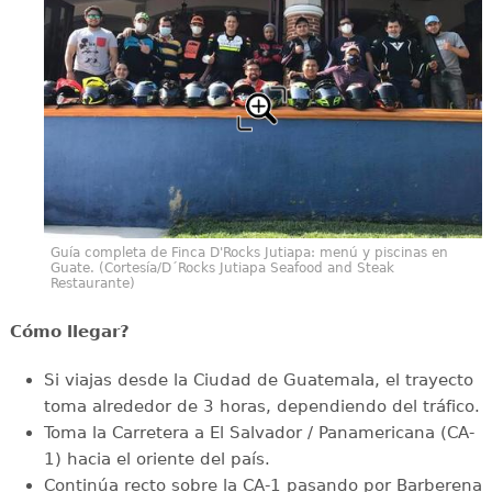
Guía completa de Finca D'Rocks Jutiapa: menú y piscinas en
Guate. (Cortesía/D´Rocks Jutiapa Seafood and Steak
Restaurante)
Cómo llegar?
Si viajas desde la Ciudad de Guatemala, el trayecto
toma alrededor de 3 horas, dependiendo del tráfico.
Toma la Carretera a El Salvador / Panamericana (CA-
1) hacia el oriente del país.
Continúa recto sobre la CA-1 pasando por Barberena