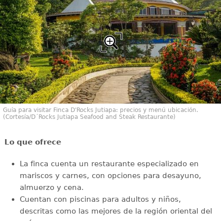
Guía para visitar Finca D'Rocks Jutiapa: precios y menú ubicación.
(Cortesía/D´Rocks Jutiapa Seafood and Steak Restaurante)
Lo que ofrece
La finca cuenta un restaurante especializado en
mariscos y carnes, con opciones para desayuno,
almuerzo y cena.
Cuentan con piscinas para adultos y niños,
descritas como las mejores de la región oriental del