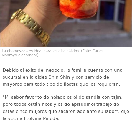
La chamoyada es ideal para los días cálidos. (Foto: Carlos
Monroy/Colaborador)
Debido al éxito del negocio, la familia cuenta con una
sucursal en la aldea Shin Shin y con servicio de
mayoreo para todo tipo de fiestas que los requieran.
"Mi sabor favorito de helado es el de sandía con tajín,
pero todos están ricos y es de aplaudir el trabajo de
estas cinco mujeres que sacaron adelante su labor", dijo
la vecina Etelvina Pineda.