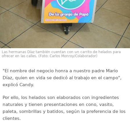
Las hermanas Díaz también cuentan con un carrito de helados para
ofrecer en las calles. (Foto: Carlos Monroy/Colaborador)
"El nombre del negocio honra a nuestro padre Mario
Díaz, quien en vida se dedicó al trabajo en el campo",
explicó Candy.
Por ello, los helados son elaborados con ingredientes
naturales y tienen presentaciones en cono, vasito,
paleta, sombrillas y batidos, según la preferencia de los
clientes.