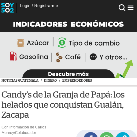
Login
/
Registrarme
NOTICIAS GUATEMALA
/
DINERO
/
EMPRENDEDORES
Candy's de la Granja de Papá: los
helados que conquistan Gualán,
Zacapa
Con información de Carlos
Monroy/Colaborador