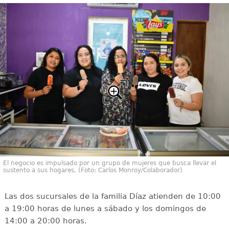
El negocio es impulsado por un grupo de mujeres que busca llevar el
sustento a sus hogares. (Foto: Carlos Monroy/Colaborador)
Las dos sucursales de la familia Díaz atienden de 10:00
a 19:00 horas de lunes a sábado y los domingos de
14:00 a 20:00 horas.