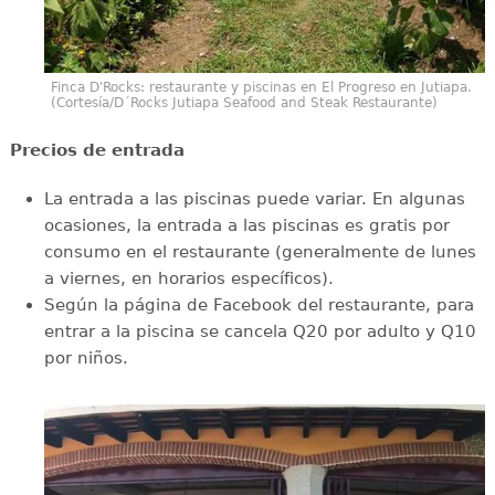
Finca D'Rocks: restaurante y piscinas en El Progreso en Jutiapa.
(Cortesía/D´Rocks Jutiapa Seafood and Steak Restaurante)
Precios de entrada
La entrada a las piscinas puede variar. En algunas
ocasiones, la entrada a las piscinas es gratis por
consumo en el restaurante (generalmente de lunes
a viernes, en horarios específicos).
Según la página de Facebook del restaurante, para
entrar a la piscina se cancela Q20 por adulto y Q10
por niños.