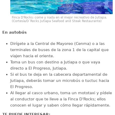
Finca D'Rocks: come y nada en el mejor recreativo de Jutiapa.
(Cortesía/D´Rocks Jutiapa Seafood and Steak Restaurante)
En autobús
Dirígete a la Central de Mayoreo (Cenma) o a las
terminales de buses de la zona 1 de la capital que
viajen hacia el oriente.
Toma un bus con destino a Jutiapa o que vaya
directo a El Progreso, Jutiapa.
Si el bus te deja en la cabecera departamental de
Jutiapa, deberás tomar un microbús o tuctuc hacia
El Progreso.
Al llegar al casco urbano, toma un mototaxi y pídele
al conductor que te lleve a la Finca D'Rocks; ellos
conocen el lugar y saben cómo llegar rápidamente.
TE PUEDE INTERESAR: