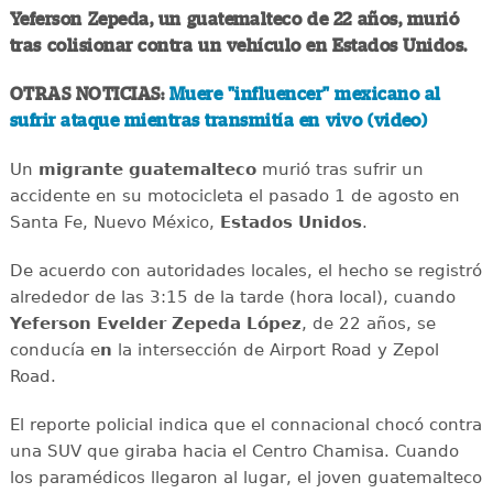
Yeferson Zepeda, un guatemalteco de 22 años, murió
tras colisionar contra un vehículo en Estados Unidos.
OTRAS NOTICIAS:
Muere "influencer" mexicano al
sufrir ataque mientras transmitía en vivo (video)
Un
migrante
guatemalteco
murió tras sufrir un
accidente en su motocicleta el pasado 1 de agosto en
Santa Fe, Nuevo México,
Estados
Unidos
.
De acuerdo con autoridades locales, el hecho se registró
alrededor de las 3:15 de la tarde (hora local), cuando
Yeferson Evelder Zepeda López
, de 22 años, se
conducía e
n
la intersección de Airport Road y Zepol
Road.
El reporte policial indica que el connacional chocó contra
una SUV que giraba hacia el Centro Chamisa. Cuando
los paramédicos llegaron al lugar, el joven guatemalteco