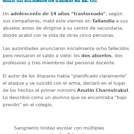
sufrir un accidente de tránsito en EE. UU.
Un
adolescente de 14 años "trastornado"
, según
sus compañeros, mató este viernes en
Tailandia
a sus
abuelos antes de dirigirse a su centro de secundaria,
donde acabó con la vida de otras cinco personas.
Las autoridades anunciaron inicialmente ocho fallecidos
pero revisaron el saldo a siete: los
dos abuelos
, dos
profesores y tres miembros del personal docente.
El autor de los disparos había "planificado claramente"
el ataque y se suicidó con el arma, declaró en el lugar
de los hechos el primer ministro
Anutin Charnvirakul
.
Lo describió como un alumno que se encontraba "bajo
presión" en el colegio.
Sangriento tiroteo escolar con múltiples