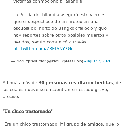
víctimas conmocionó a Tailandia
La Policía de Tailandia aseguró este viernes
que el sospechoso de un tiroteo en una
escuela del norte de Bangkok falleció y que
hay reportes sobre otros posibles muertos y
heridos, según comunicó a través…
pic.twitter.com/ZREtANY3Gc
— NotiExpresColor (@NotiExpressColo)
August 7, 2026
Además más de
30 personas resultaron heridas
, de
las cuales nueve se encuentran en estado grave,
precisó.
"Un chico trastornado"
"Era un chico trastornado. Mi grupo de amigos, que lo