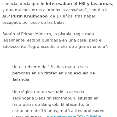
conocía, decía que
le interesaban el
FBI y las armas
,
y que muchos otros alumnos lo acosaban", contó a la
AFP
Purin
Khumchoo
, de 17 años, tras haber
escapado por poco de las balas.
Según el Primer Ministro, la pistola, registrada
legalmente, estaba guardada en una casa, pero el
adolescente "logró acceder a ella de alguna manera".
Un estudiante de 15 años mata a seis
personas en un tiroteo en una escuela de
Tailandia.
Un trágico tiroteo sacudió la escuela
secundaria Debsirin Nonthaburi, situada en
las afueras de Bangkok. El atacante, un
estudiante de 15 años, mató a tres profesores
y tres alumnos…
pic.twitter.com/3DaCHjNSIh