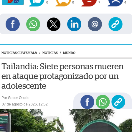
0
0
7
4
NOTICIAS GUATEMALA
/
NOTICIAS
/
MUNDO
Tailandia: Siete personas mueren
en ataque protagonizado por un
adolescente
Por Geber Osorio
07 de agosto de 2026, 12:52