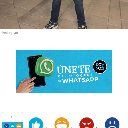
Instagram.
11