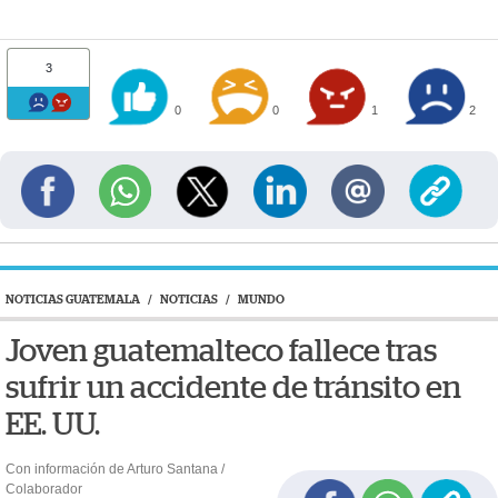
3
0
0
1
2
NOTICIAS GUATEMALA
/
NOTICIAS
/
MUNDO
Joven guatemalteco fallece tras
sufrir un accidente de tránsito en
EE. UU.
Con información de Arturo Santana /
Colaborador