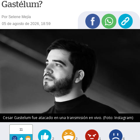
Gastélum?
Por Selene Mejía
05 de agosto de 2026, 18:59
Cesar Gastelum fue atacado en una transmisión en vivo. (Foto: Instagram)
11
2
2
1
6