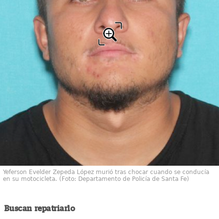
Yeferson Evelder Zepeda López murió tras chocar cuando se conducía
en su motocicleta. (Foto: Departamento de Policía de Santa Fe)
Buscan repatriarlo