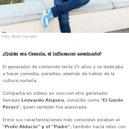
Foto: Redes Sociales.
¿Quién era Cesarín, el influencer asesinado?
El generador de contenido tenía 25 años y se dedicaba
a hacer comedia, parodias; además de hablar de la
cultura norteña.
Compartía en videos en vivo con otro generador
llamado
Leovardo Aispuro
, conocido como "
El Gordo
Peruci
", quien también fue asesinado.
Entre sus caracterizaciones más conocidas estaban el
"Profe Alducin" y el "Padre"
, también hacía retos con