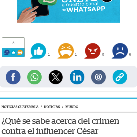
8
1
1
0
6
NOTICIAS GUATEMALA
/
NOTICIAS
/
MUNDO
¿Qué se sabe acerca del crimen
contra el influencer César