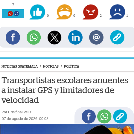
3
0
0
2
1
NOTICIAS GUATEMALA
/
NOTICIAS
/
POLÍTICA
Transportistas escolares anuentes
a instalar GPS y limitadores de
velocidad
Por Cristóbal Veliz
07 de agosto de 2026, 00:08