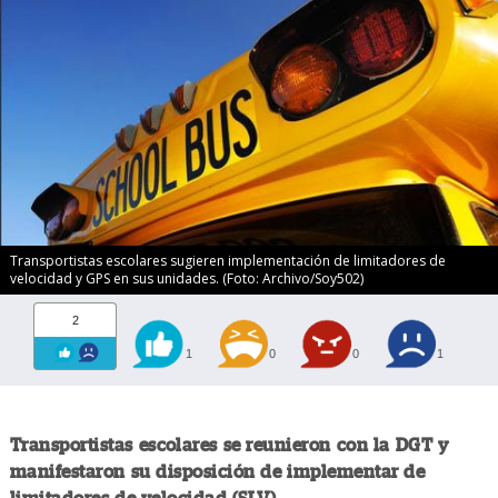
Transportistas escolares sugieren implementación de limitadores de
velocidad y GPS en sus unidades. (Foto: Archivo/Soy502)
2
1
0
0
1
Transportistas escolares se reunieron con la DGT y
manifestaron su disposición de implementar de