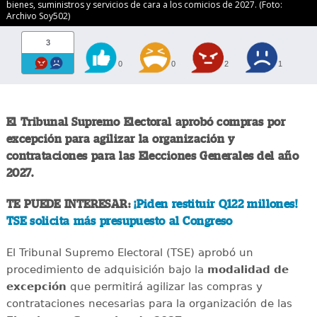
bienes, suministros y servicios de cara a los comicios de 2027. (Foto:
Archivo Soy502)
3
0
0
2
1
El Tribunal Supremo Electoral aprobó compras por
excepción para agilizar la organización y
contrataciones para las Elecciones Generales del año
2027.
TE PUEDE INTERESAR:
¡Piden restituir Q122 millones!
TSE solicita más presupuesto al Congreso
El Tribunal Supremo Electoral (TSE) aprobó un
procedimiento de adquisición bajo la
modalidad de
excepción
que permitirá agilizar las compras y
contrataciones necesarias para la organización de las