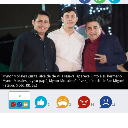
Mynor Morales Zurita, alcalde de Villa Nueva, aparece junto a su hermano
Mynor Morales Jr. y su papá, Mynor Morales Chávez, jefe edil de San Miguel
Petapa. (Foto: RR. SS.)
50
2
3
34
11