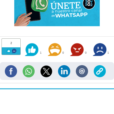
2
1
0
0
1