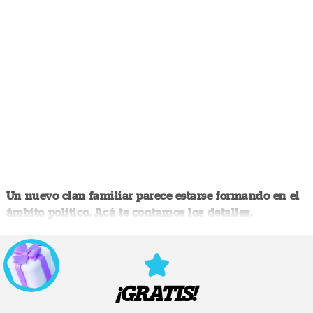
Un nuevo clan familiar parece estarse formando en el
ámbito político. Acá te contamos los detalles.
¡GRATIS!