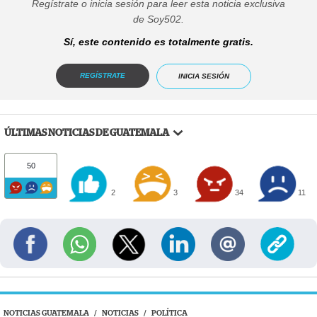
Regístrate o inicia sesión para leer esta noticia exclusiva
de Soy502.
Sí, este contenido es totalmente gratis.
REGÍSTRATE
INICIA SESIÓN
ÚLTIMAS NOTICIAS DE GUATEMALA
50
2
3
34
11
NOTICIAS GUATEMALA
/
NOTICIAS
/
POLÍTICA