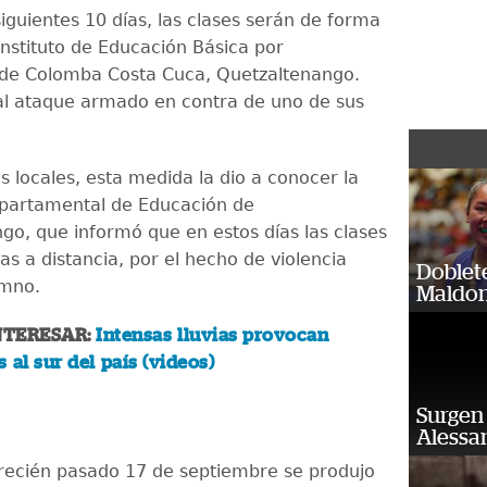
iguientes 10 días, las clases serán de forma
 Instituto de Educación Básica por
 de Colomba Costa Cuca, Quetzaltenango.
al ataque armado en contra de uno de sus
 locales, esta medida la dio a conocer la
partamental de Educación de
go, que informó que en estos días las clases
as a distancia, por el hecho de violencia
Doblet
umno.
Maldon
NTERESAR:
Intensas lluvias provocan
 al sur del país (videos)
Surgen 
Alessan
 recién pasado 17 de septiembre se produjo