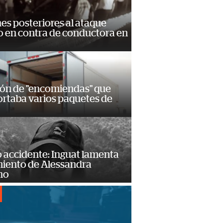
s posteriores al ataque
 en contra de conductora en
ión de "encomiendas" que
ortaba varios paquetes de
 accidente: Inguat lamenta
miento de Alessandra
no