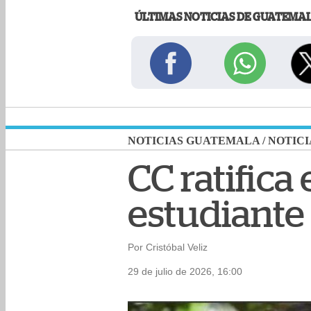
ÚLTIMAS NOTICIAS DE GUATEMA
NOTICIAS GUATEMALA
/
NOTICI
CC ratifica
estudiante
Por Cristóbal Veliz
29 de julio de 2026, 16:00