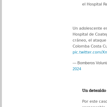
el Hospital R
Un adolescente es
Hospital de Coate
cráneo, el ataque
Colomba Costa Cu
pic.twitter.com/
— Bomberos Volunt
2024
Un detenido
Por este cas