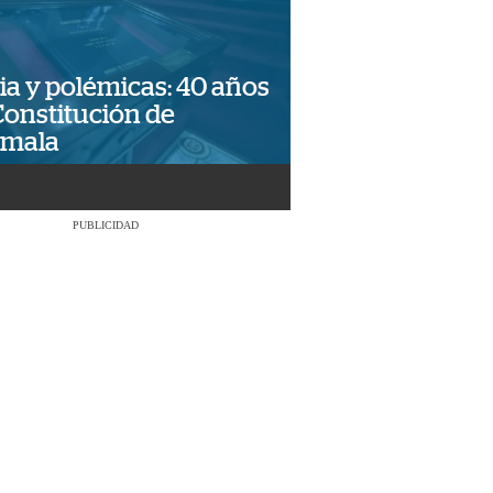
ia y polémicas: 40 años
Constitución de
emala
PUBLICIDAD