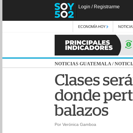
Login
/
Registrarme
ECONOMÍA HOY
NOTICIA
NOTICIAS GUATEMALA
/
NOTICI
Clases será
donde pert
balazos
Por Verónica Gamboa