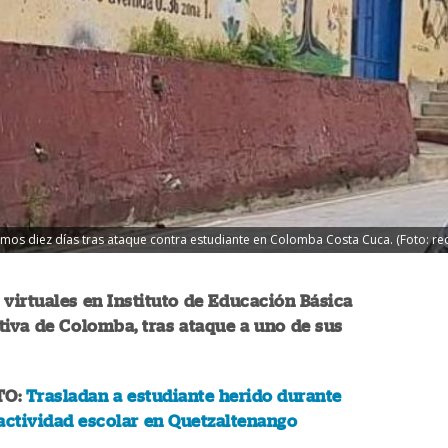
ximos diez días tras ataque contra estudiante en Colomba Costa Cuca. (Foto: red
 virtuales en Instituto de Educación Básica
iva de Colomba, tras ataque a uno de sus
TO:
Trasladan a estudiante herido durante
actividad escolar en Quetzaltenango