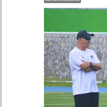
LIGA GUATE BANRURAL