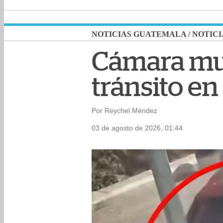
NOTICIAS GUATEMALA
/
NOTICI
Cámara mun
tránsito en
Por Reychel Méndez
03 de agosto de 2026, 01:44