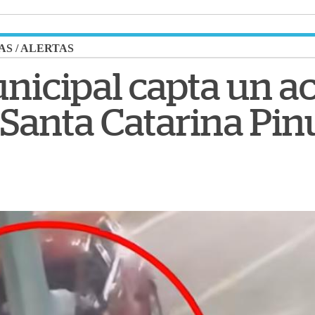
AS
/
ALERTAS
icipal capta un ac
 Santa Catarina Pin