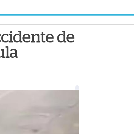
cidente de
ula