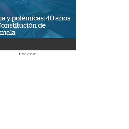
ia y polémicas: 40 años
Constitución de
emala
PUBLICIDAD