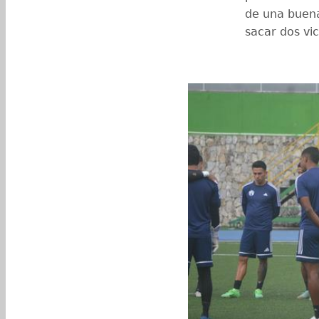
de una buena
sacar dos vic