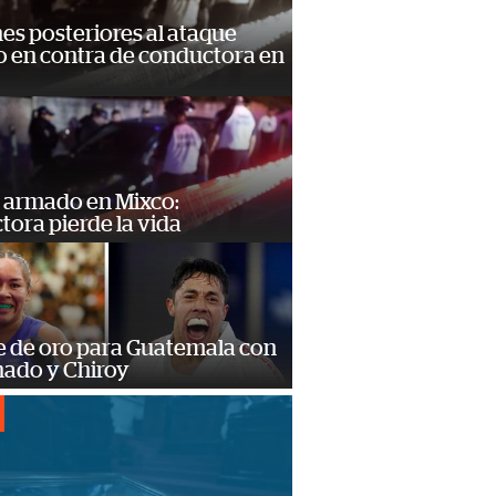
s posteriores al ataque
 en contra de conductora en
 armado en Mixco:
ora pierde la vida
e de oro para Guatemala con
ado y Chiroy