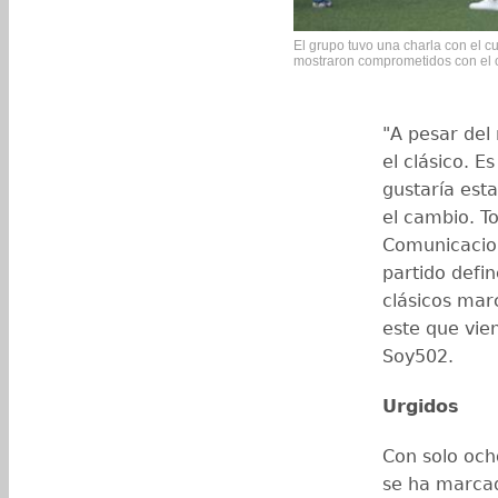
El grupo tuvo una charla con el cu
mostraron comprometidos con el ob
"A pesar del
el clásico. 
gustaría est
el cambio. T
Comunicacio
partido defi
clásicos mar
este que vie
Soy502.
Urgidos
Con solo och
se ha marcad