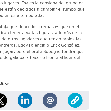
o lugares. Esa es la consigna del grupo de
ue están decididos a cambiar el rumbo que
ipo en esta temporada.
taja que tienen los cremas es que en el
odrán tener a varias figuras, además de la
 de otros jugadores que tenían molestias
ntreras, Eddy Palencia o Erick González.
n jugar, pero el profe Sopegno tendrá que
e de gala para hacerle frente al líder del
LA