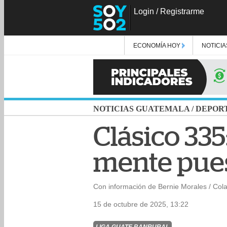
Login
/
Registrarme
ECONOMÍA HOY
NOTICIA
NOTICIAS GUATEMALA
/
DEPOR
Clásico 335
mente pues
Con información de Bernie Morales / Col
15 de octubre de 2025, 13:22