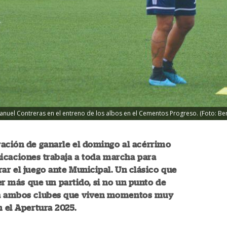
anuel Contreras en el entreno de los albos en el Cementos Progreso. (Foto: Be
ación de ganarle el domingo al acérrimo
icaciones trabaja a toda marcha para
ar el juego ante Municipal. Un clásico que
er más que un partido, si no un punto de
a ambos clubes que viven momentos muy
n el Apertura 2025.