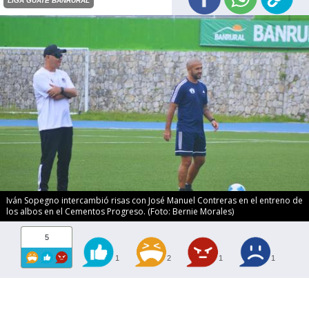
LIGA GUATE BANRURAL
Iván Sopegno intercambió risas con José Manuel Contreras en el entreno de
los albos en el Cementos Progreso. (Foto: Bernie Morales)
5
1
2
1
1