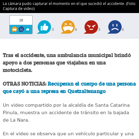
La cámara pudo capturar el momento en el que sucedió el accidente. (Foto:
Captura de video)
18
3
6
3
6
Tras el accidente, una ambulancia municipal brindó
apoyo a dos personas que viajaban en una
motocicleta.
OTRAS NOTICIAS:
Recuperan el cuerpo de una persona
que cayó a una represa en Quetzaltenango
Un video compartido por la alcaldía de Santa Catarina
Pinula, muestra un accidente de tránsito en la bajada
de La Nara.
En el video se observa que un vehículo particular y una