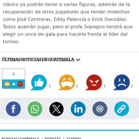
clásico ya podrán tener a varias figuras, además de la
recuperación de otros jugadores que tenían molestias
como José Contreras, Eddy Palencia o Erick González.
Todos querrán jugar, pero el profe Sopegno tendrá que
elegir un once de gala para hacerle frente al líder del
torneo.
ÚLTIMAS NOTICIAS DE GUATEMALA
5
1
2
1
1