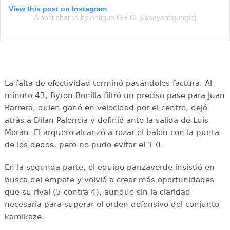
View this post on Instagram
A post shared by Antigua G.F.C. (@soyantiguagfc)
La falta de efectividad terminó pasándoles factura. Al
minuto 43, Byron Bonilla filtró un preciso pase para Juan
Barrera, quien ganó en velocidad por el centro, dejó
atrás a Dilan Palencia y definió ante la salida de Luis
Morán. El arquero alcanzó a rozar el balón con la punta
de los dedos, pero no pudo evitar el 1-0.
En la segunda parte, el equipo panzaverde insistió en
busca del empate y volvió a crear más oportunidades
que su rival (5 contra 4), aunque sin la claridad
necesaria para superar el orden defensivo del conjunto
kamikaze.