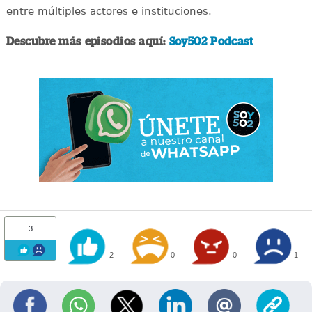
entre múltiples actores e instituciones.
Descubre más episodios aquí:
Soy502 Podcast
3
2
0
0
1