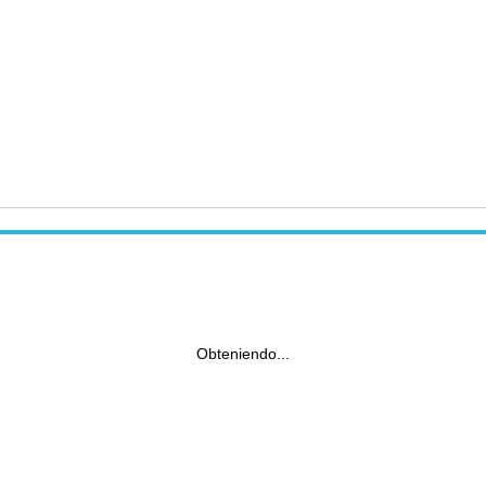
Obteniendo...