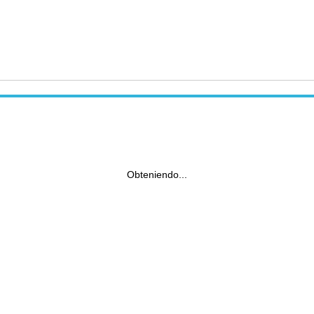
Obteniendo...