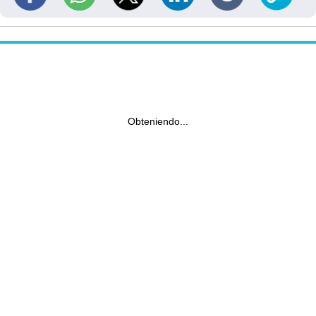
Obteniendo...