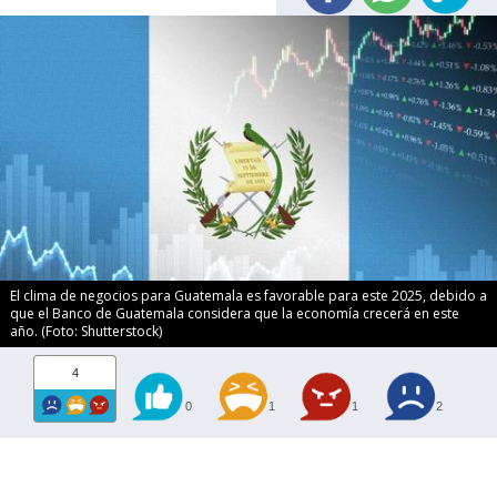
El clima de negocios para Guatemala es favorable para este 2025, debido a
que el Banco de Guatemala considera que la economía crecerá en este
año. (Foto: Shutterstock)
4
0
1
1
2