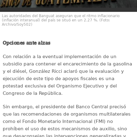
Las autoridades del Banguat aseguran que el ritmo inflacionario
(inflación interanual) del país se situó en un 2.27 %. (Foto:
Archivo/Soy502)
Opciones ante alzas
Con relación a la eventual implementación de un
subsidio para contener el encarecimiento de la gasolina
y el diésel, González Ricci aclaró que la evaluación y
ejecución de este tipo de apoyos fiscales es una
potestad exclusiva del Organismo Ejecutivo y del
Congreso de la República.
Sin embargo, el presidente del Banco Central precisó
que las recomendaciones de organismos multilaterales
como el Fondo Monetario Internacional (FMI) no
prohíben el uso de estos mecanismos de auxilio, sino
que desaconsejan las intervenciones generalizadas y