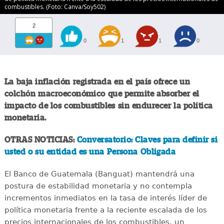
combustibles. (Foto: Canva/Soy502)
2
0
1
1
0
La baja inflación registrada en el país ofrece un
colchón macroeconómico que permite absorber el
impacto de los combustibles sin endurecer la política
monetaria.
OTRAS NOTICIAS:
Conversatorio: Claves para definir si
usted o su entidad es una Persona Obligada
El Banco de Guatemala (Banguat) mantendrá una
postura de estabilidad monetaria y no contempla
incrementos inmediatos en la tasa de interés líder de
política monetaria frente a la reciente escalada de los
precios internacionales de los combustibles, un