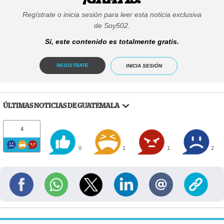
Regístrate o inicia sesión para leer esta noticia exclusiva
de Soy502.
Sí, este contenido es totalmente gratis.
REGÍSTRATE
INICIA SESIÓN
ÚLTIMAS NOTICIAS DE GUATEMALA
4
0
1
1
2