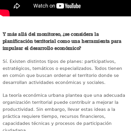
Y más allá del monitoreo, ¿se considera la
planificación territorial como una herramienta para
impulsar el desarrollo económico?
Sí. Existen distintos tipos de planes: participativos,
estratégicos, temáticos o especializados. Todos tienen
en común que buscan ordenar el territorio donde se
desarrollan actividades económicas y sociales.
La teoría económica urbana plantea que una adecuada
organización territorial puede contribuir a mejorar la
productividad. Sin embargo, llevar estas ideas a la
práctica requiere tiempo, recursos financieros,
capacidades técnicas y procesos de participación
ciudadana.