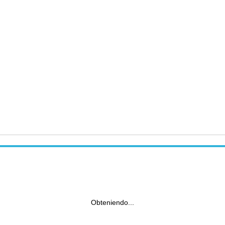
Obteniendo...