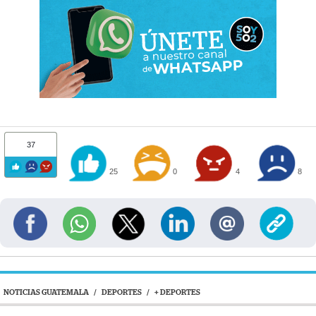
37
25
0
4
8
NOTICIAS GUATEMALA
/
DEPORTES
/
+ DEPORTES