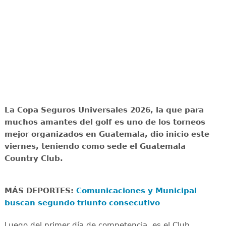
La Copa Seguros Universales 2026, la que para
muchos amantes del golf es uno de los torneos
mejor organizados en Guatemala, dio inicio este
viernes, teniendo como sede el Guatemala
Country Club.
MÁS DEPORTES:
Comunicaciones y Municipal
buscan segundo triunfo consecutivo
Luego del primer día de competencia, es el Club