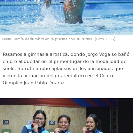
Kevin García deslumbró en la piscina con su rutina. (Foto: COG)
Pasamos a gimnasia artística, donde Jorge Vega se bañó
en oro al quedar en el primer lugar de la modalidad de
suelo. Su rutina robó aplausos de los aficionados que
vieron la actuación del guatemalteco en el Centro
Olímpico Juan Pablo Duarte.