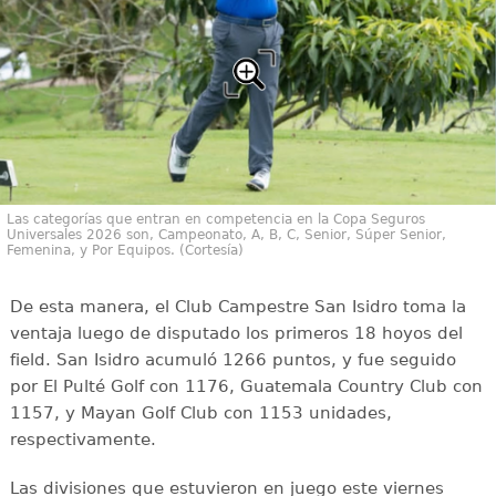
Las categorías que entran en competencia en la Copa Seguros
Universales 2026 son, Campeonato, A, B, C, Senior, Súper Senior,
Femenina, y Por Equipos. (Cortesía)
De esta manera, el Club Campestre San Isidro toma la
ventaja luego de disputado los primeros 18 hoyos del
field. San Isidro acumuló 1266 puntos, y fue seguido
por El Pulté Golf con 1176, Guatemala Country Club con
1157, y Mayan Golf Club con 1153 unidades,
respectivamente.
Las divisiones que estuvieron en juego este viernes