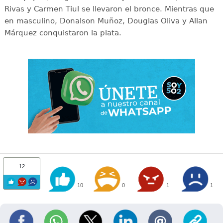
Rivas y Carmen Tiul se llevaron el bronce. Mientras que
en masculino, Donalson Muñoz, Douglas Oliva y Allan
Márquez conquistaron la plata.
12
10
0
1
1