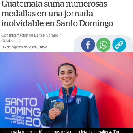
Guatemala suma numerosas
medallas en una jornada
inolvidable en Santo Domingo
Con información de Bernie Morales /
Colaborador
06 de agosto de 2026, 00:45
La medalla de oro lució en manos de la pentatleta guatemalteca. (Foto: