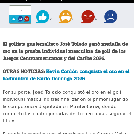
37
25
0
4
8
El golfista guatemalteco José Toledo ganó medalla de
oro en la prueba individual masculina de golf de los
Juegos Centroamericanos y del Caribe 2026.
OTRAS NOTICIAS:
Kevin Cordón conquista el oro en el
bádminton de Santo Domingo 2026
Por su parte,
José Toledo
conquistó el oro en el golf
individual masculino tras finalizar en el primer lugar de
la competencia disputada en
Punta Cana
, donde
completó las cuatro jornadas del torneo para asegurar el
título.
El podio lo completaron el mexicano Luis Carrera Melia,