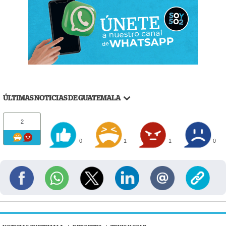
ÚLTIMAS NOTICIAS DE GUATEMALA
2
0
1
1
0