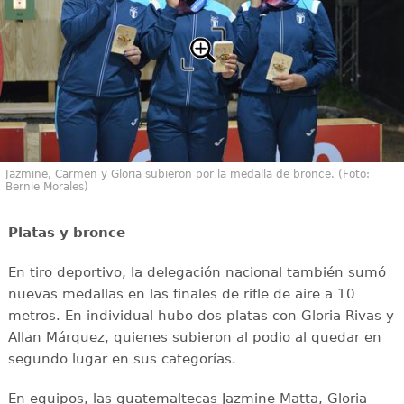
Jazmine, Carmen y Gloria subieron por la medalla de bronce. (Foto:
Bernie Morales)
Platas y bronce
En tiro deportivo, la delegación nacional también sumó
nuevas medallas en las finales de rifle de aire a 10
metros. En individual hubo dos platas con Gloria Rivas y
Allan Márquez, quienes subieron al podio al quedar en
segundo lugar en sus categorías.
En equipos, las guatemaltecas Jazmine Matta, Gloria