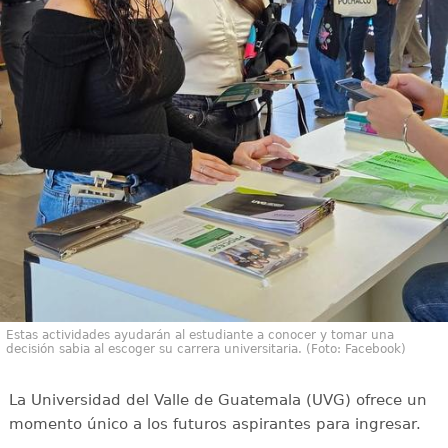
Estas actividades ayudarán al estudiante a conocer y tomar una
decisión sabia al escoger su carrera universitaria. (Foto: Facebook)
La Universidad del Valle de Guatemala (UVG) ofrece un
momento único a los futuros aspirantes para ingresar.