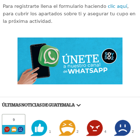
Para registrarte llena el formulario haciendo
clic aquí
,
para cubrir los apartados sobre ti y asegurar tu cupo en
la próxima actividad.
ÚLTIMAS NOTICIAS DE GUATEMALA
9
1
2
4
2