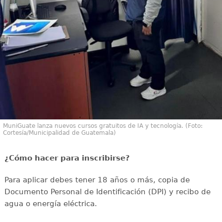
MuniGuate lanza nuevos cursos gratuitos de IA y tecnología. (Foto:
Cortesía/Municipalidad de Guatemala)
¿Cómo hacer para inscribirse?
Para aplicar debes tener 18 años o más, copia de
Documento Personal de Identificación (DPI) y recibo de
agua o energía eléctrica.