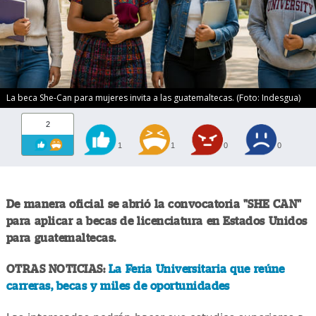
La beca She-Can para mujeres invita a las guatemaltecas. (Foto: Indesgua)
2
1
1
0
0
De manera oficial se abrió la convocatoria "SHE CAN"
para aplicar a becas de licenciatura en Estados Unidos
para guatemaltecas.
OTRAS NOTICIAS:
La Feria Universitaria que reúne
carreras, becas y miles de oportunidades