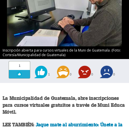
Inscripción abierta para cursos virtuales de la Muni de Guatemala. (Foto:
Cortesía/Municipalidad de Guatemala)
1
1
0
0
0
La Municipalidad de Guatemala, abre inscripciones
para cursos virtuales gratuitos a través de Muni Educa
Móvil.
LEE TAMBIÉN:
Jaque mate al aburrimiento: Únete a la