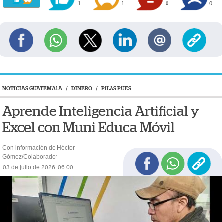
1
1
0
0
NOTICIAS GUATEMALA
/
DINERO
/
PILAS PUES
Aprende Inteligencia Artificial y
Excel con Muni Educa Móvil
Con información de Héctor
Gómez/Colaborador
03 de julio de 2026, 06:00