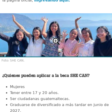
la página oficial,
ingresando aquí.
Foto: SHE CAN.
¿Quienes pueden aplicar a la beca SHE CAN?
Mujeres
Tener entre 17 y 20 años.
Ser ciudadanas guatemaltecas.
Graduarse de diversificado a más tardar en junio de
2027.