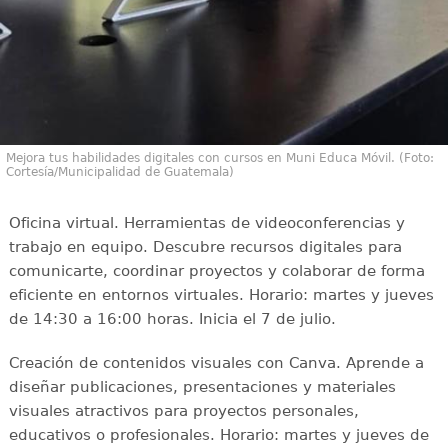
Mejora tus habilidades digitales con cursos en Muni Educa Móvil. (Foto:
Cortesía/Municipalidad de Guatemala)
Oficina virtual. Herramientas de videoconferencias y
trabajo en equipo. Descubre recursos digitales para
comunicarte, coordinar proyectos y colaborar de forma
eficiente en entornos virtuales. Horario: martes y jueves
de 14:30 a 16:00 horas. Inicia el 7 de julio.
Creación de contenidos visuales con Canva. Aprende a
diseñar publicaciones, presentaciones y materiales
visuales atractivos para proyectos personales,
educativos o profesionales. Horario: martes y jueves de