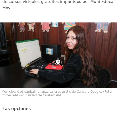
de cursos virtuales gratuitos impartidos por Muni Educa
Móvil.
Municipalidad capitalina lanza talleres gratis de Canva y Google. (Foto:
Cortesía/Municipalidad de Guatemala)
Las opciones