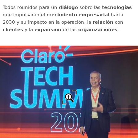
Todos reunidos para un
diálogo
sobre las
tecnologías
que impulsarán el
crecimiento empresarial
hacia
2030 y su impacto en la operación, la
relación
con
clientes
y la
expansión
de las
organizaciones
.