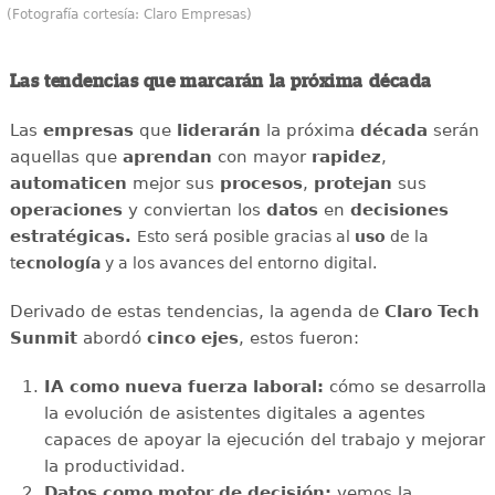
(Fotografía cortesía: Claro Empresas)
Las tendencias que marcarán la próxima década
Las
empresas
que
liderarán
la próxima
década
serán
aquellas que
aprendan
con mayor
rapidez
,
automaticen
mejor sus
procesos
,
protejan
sus
operaciones
y conviertan los
datos
en
decisiones
estratégicas.
Esto será posible gracias al
uso
de la
t
ecnología
y a los avances del entorno digital.
Derivado de estas tendencias, la agenda de
Claro Tech
Sunmit
abordó
cinco ejes
, estos fueron:
IA como nueva fuerza laboral:
cómo se desarrolla
la evolución de asistentes digitales a agentes
capaces de apoyar la ejecución del trabajo y mejorar
la productividad.
Datos como motor de decisión:
vemos la