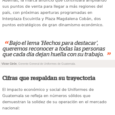
Además, la marca anunció que continuará ampliando
sus puntos de venta para llegar a más regiones del
país, con próximas aperturas programadas en
Interplaza Escuintla y Plaza Magdalena Cobán, dos
puntos estratégicos de gran dinamismo económico.
“
Bajo el lema 'Hechos para destacar',
queremos reconocer a todas las personas
”
que cada día dejan huella con su trabajo.
Víctor Girón
, Gerente General de Uniformes de Guatemala.
Cifras que respaldan su trayectoria
El impacto económico y social de Uniformes de
Guatemala se refleja en números sólidos que
demuestran la solidez de su operación en el mercado
nacional: