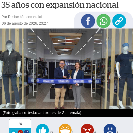
35 años con expansión nacional
Por Redacción comercial
06 de agosto de 2026, 23:27
(Fotografía cortesía: Uniformes de Guatemala)
20
12
1
4
3