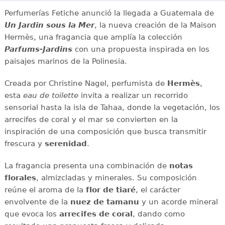
Perfumerías Fetiche anunció la llegada a Guatemala de
Un Jardin sous la Mer
, la nueva creación de la Maison
Hermès, una fragancia que amplía la colección
Parfums-Jardins
con una propuesta inspirada en los
paisajes marinos de la Polinesia.
Creada por Christine Nagel, perfumista de
Hermès
,
esta
eau de toilette
invita a realizar un recorrido
sensorial hasta la isla de Tahaa, donde la vegetación, los
arrecifes de coral y el mar se convierten en la
inspiración de una composición que busca transmitir
frescura y
serenidad
.
La fragancia presenta una combinación de
notas
florales
, almizcladas y minerales. Su composición
reúne el aroma de la
flor de tiaré
, el carácter
envolvente de la
nuez de tamanu
y un acorde mineral
que evoca los
arrecifes de coral
, dando como