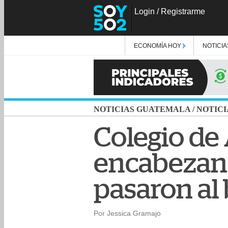
Login
/
Registrarme
ECONOMÍA HOY
NOTICIA
NOTICIAS GUATEMALA
/
NOTICI
Colegio de
encabezan l
pasaron al 
Por Jessica Gramajo