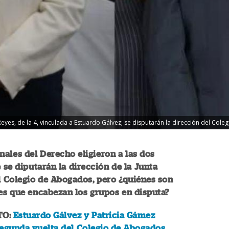
 Reyes, de la 4, vinculada a Estuardo Gálvez; se disputarán la dirección del Col
nales del Derecho eligieron a las dos
e se diputarán la dirección de la Junta
l Colegio de Abogados, pero ¿quiénes son
es que encabezan los grupos en disputa?
TO:
Estuardo Gálvez y Patricia Gámez
segunda vuelta del Colegio de Abogados