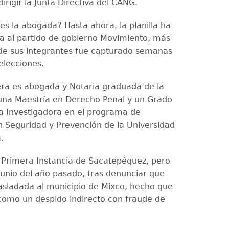
irigir la Junta Directiva del CANG.
es la abogada? Hasta ahora, la planilla ha
da al partido de gobierno Movimiento, más
e sus integrantes fue capturado semanas
elecciones.
ra es abogada y Notaria graduada de la
una Maestría en Derecho Penal y un Grado
ia Investigadora en el programa de
 Seguridad y Prevención de la Universidad
.
 Primera Instancia de Sacatepéquez, pero
junio del año pasado, tras denunciar que
rasladada al municipio de Mixco, hecho que
omo un despido indirecto con fraude de