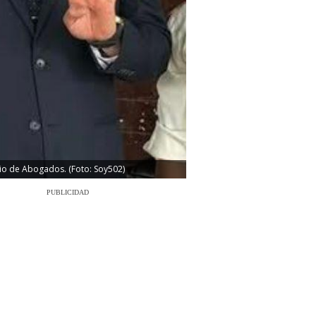
egio de Abogados. (Foto: Soy502)
PUBLICIDAD