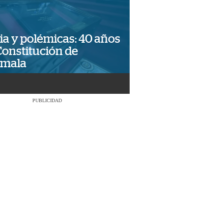
ia y polémicas: 40 años
Constitución de
emala
PUBLICIDAD