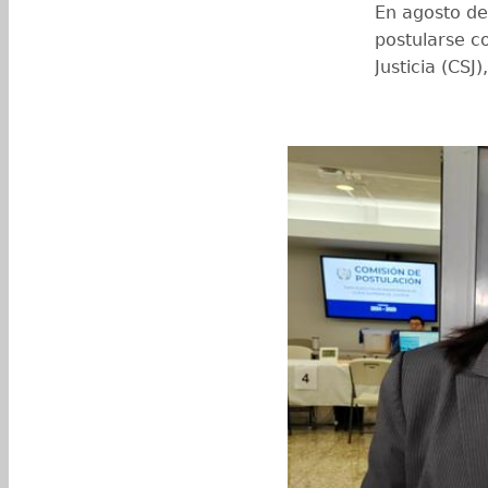
En agosto de
postularse c
Justicia (CSJ)