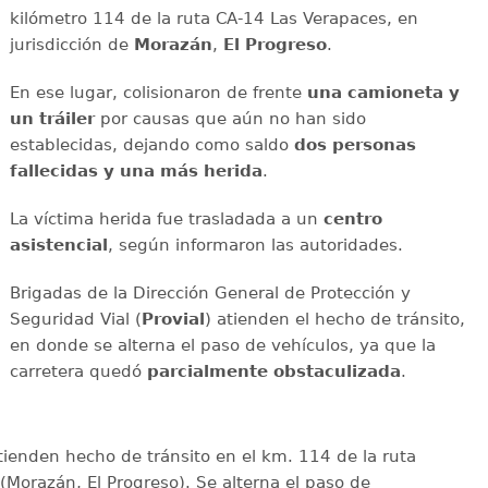
kilómetro 114 de la ruta CA-14 Las Verapaces, en
jurisdicción de
Morazán
,
El Progreso
.
En ese lugar, colisionaron de frente
una camioneta y
un tráiler
por causas que aún no han sido
establecidas, dejando como saldo
dos personas
fallecidas y una más herida
.
La víctima herida fue trasladada a un
centro
asistencial
, según informaron las autoridades.
Brigadas de la Dirección General de Protección y
Seguridad Vial (
Provial
) atienden el hecho de tránsito,
en donde se alterna el paso de vehículos, ya que la
carretera quedó
parcialmente
obstaculizada
.
tienden hecho de tránsito en el km. 114 de la ruta
Morazán, El Progreso). Se alterna el paso de