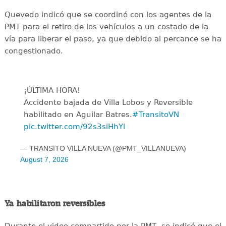
Quevedo indicó que se coordinó con los agentes de la
PMT para el retiro de los vehículos a un costado de la
vía para liberar el paso, ya que debido al percance se ha
congestionado.
¡ÚLTIMA HORA!
Accidente bajada de Villa Lobos y Reversible
habilitado en Aguilar Batres.
#TransitoVN
pic.twitter.com/92s3siHhYl
— TRANSITO VILLA NUEVA (@PMT_VILLANUEVA)
August 7, 2026
Ya habilitaron reversibles
Durante el video compartido por la PMT, se indicó que el