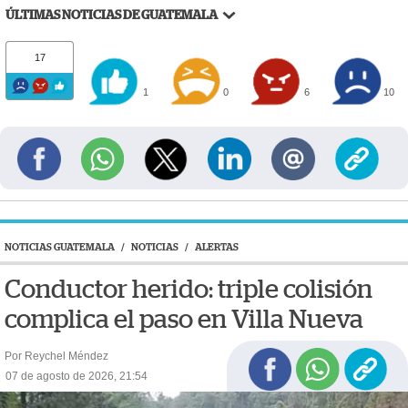
ÚLTIMAS NOTICIAS DE GUATEMALA
17
1
0
6
10
NOTICIAS GUATEMALA
/
NOTICIAS
/
ALERTAS
Conductor herido: triple colisión
complica el paso en Villa Nueva
Por Reychel Méndez
07 de agosto de 2026, 21:54