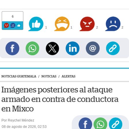
6
1
1
2
2
NOTICIAS GUATEMALA
/
NOTICIAS
/
ALERTAS
Imágenes posteriores al ataque
armado en contra de conductora
en Mixco
Por Reychel Méndez
08 de agosto de 2026, 02:53