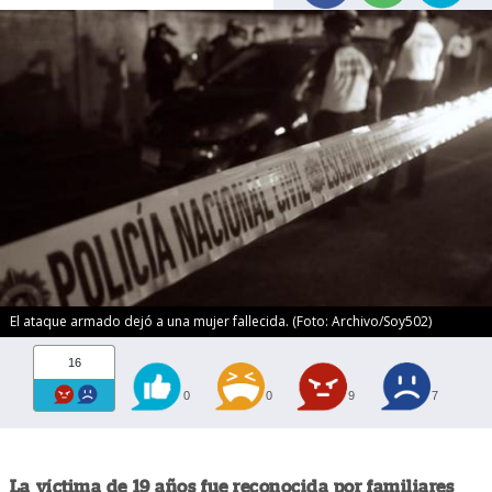
El ataque armado dejó a una mujer fallecida. (Foto: Archivo/Soy502)
16
0
0
9
7
La víctima de 19 años fue reconocida por familiares