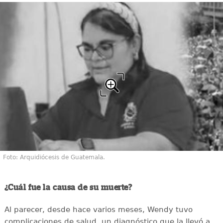
Foto: Arquidiócesis de Guatemala.
¿Cuál fue la causa de su muerte?
Al parecer, desde hace varios meses, Wendy tuvo
complicaciones de salud, un diagnóstico que la llevó a