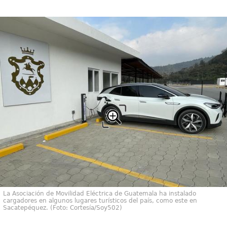
La Asociación de Movilidad Eléctrica de Guatemala ha instalado
cargadores en algunos lugares turísticos del país, como este en
Sacatepéquez. (Foto: Cortesía/Soy502)