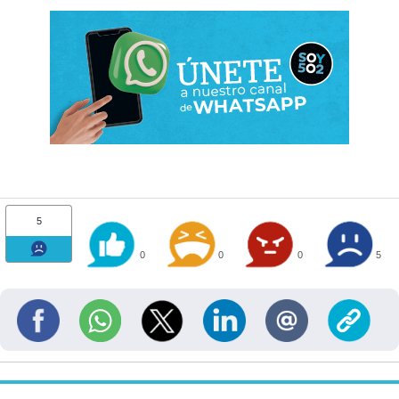
5
0
0
0
5