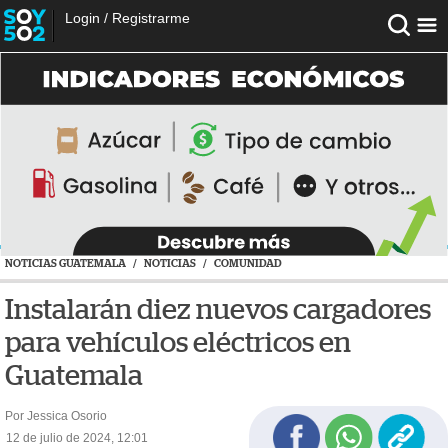
Login
/
Registrarme
NOTICIAS GUATEMALA
/
NOTICIAS
/
COMUNIDAD
Instalarán diez nuevos cargadores
para vehículos eléctricos en
Guatemala
Por Jessica Osorio
12 de julio de 2024, 12:01