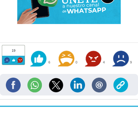
19
6
0
4
9