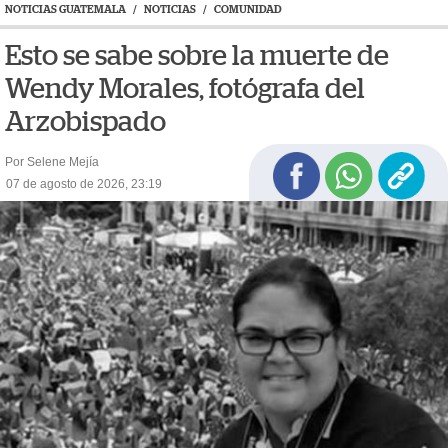
NOTICIAS GUATEMALA
/
NOTICIAS
/
COMUNIDAD
Esto se sabe sobre la muerte de
Wendy Morales, fotógrafa del
Arzobispado
Por Selene Mejía
07 de agosto de 2026, 23:19