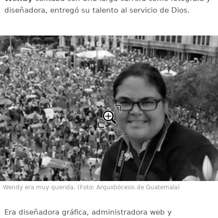
diseñadora, entregó su talento al servicio de Dios.
Wendy era muy querida. (Foto: Arquidiócesis de Guatemala)
Era diseñadora gráfica, administradora web y