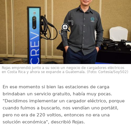
Rojas emprendió junto a su socio un negocio de cargadores eléctricos
en Costa Rica y ahora se expande a Guatemala. (Foto: Cortesía/Soy502)
En ese momento si bien las estaciones de carga
brindaban un servicio gratuito, había muy pocas.
"Decidimos implementar un cargador eléctrico, porque
cuando fuimos a buscarlo, nos vendían uno portátil,
pero no era de 220 voltios, entonces no era una
solución económica", describió Rojas.