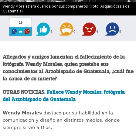
Wendy Morales era querida por sus compañeros. (Foto: Arquidiócesis de
Guatemala)
19
6
0
4
9
Allegados y amigos lamentan el fallecimiento de la
fotógrafa Wendy Morales, quien prestaba sus
conocimientos al Arzobispado de Guatemala, ¿cuál fue
la causa de su muerte?
OTRAS NOTICIAS:
Fallece Wendy Morales, fotógrafa
del Arzobispado de Guatemala
Wendy Morales
destacó por su habilidad en la
comunicación y diseño en distintos medios, donde
siempre sirvió a Dios.