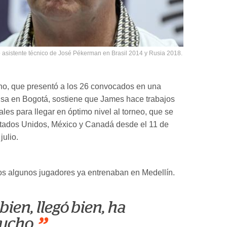
asistente técnico de José Pékerman en Brasil 2014 y Rusia 2018.
no, que presentó a los 26 convocados en una
sa en Bogotá, sostiene que James hace trabajos
ales para llegar en óptimo nivel al torneo, que se
stados Unidos, México y Canadá desde el 11 de
julio.
os algunos jugadores ya entrenaban en Medellín.
bien, llegó bien, ha
ucho.