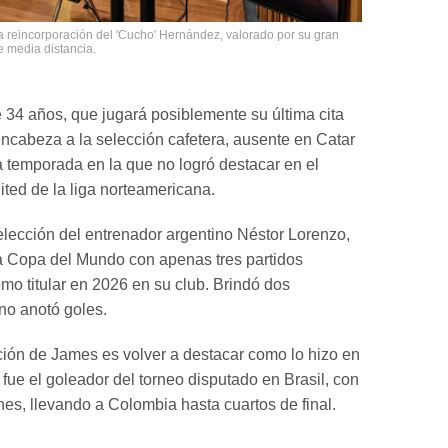
a reincorporación del 'Cucho' Hernández, valorado por su gran
 media distancia.
 34 años, que jugará posiblemente su última cita
encabeza a la selección cafetera, ausente en Catar
a temporada en la que no logró destacar en el
ted de la liga norteamericana.
elección del entrenador argentino Néstor Lorenzo,
la Copa del Mundo con apenas tres partidos
mo titular en 2026 en su club. Brindó dos
 no anotó goles.
ión de James es volver a destacar como lo hizo en
fue el goleador del torneo disputado en Brasil, con
nes, llevando a Colombia hasta cuartos de final.