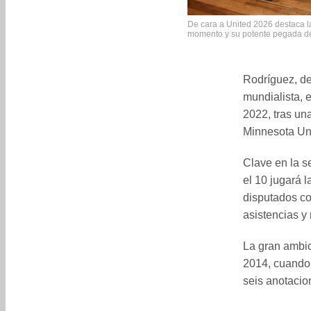
De cara a United 2026 destaca l
momento y su potente pegada de
Rodríguez, de
mundialista, 
2022, tras un
Minnesota Uni
Clave en la s
el 10 jugará 
disputados co
asistencias y
La gran ambic
2014, cuando 
seis anotacio