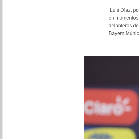
Luis Díaz, po
en momentos 
delanteros d
Bayern Múnic