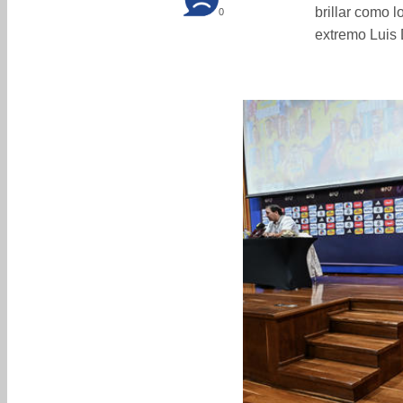
brillar como 
0
extremo Luis 