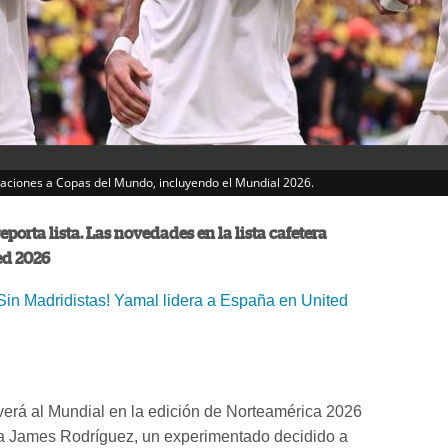
caciones a Copas del Mundo, incluyendo el Mundial 2026.
porta lista. Las novedades en la lista cafetera
ed 2026
Sin Madridistas! Yamal lidera a España en United
erá al Mundial en la edición de Norteamérica 2026
la James Rodríguez, un experimentado decidido a