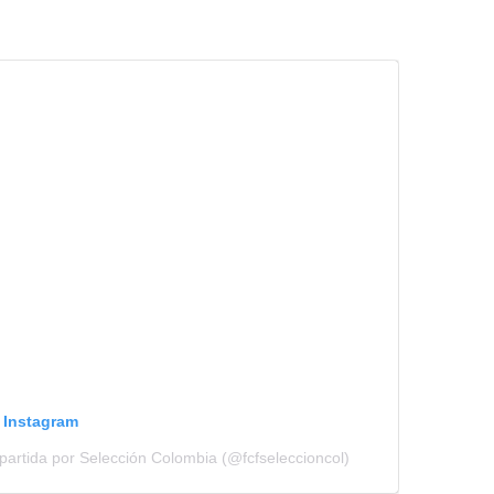
n Instagram
artida por Selección Colombia (@fcfseleccioncol)