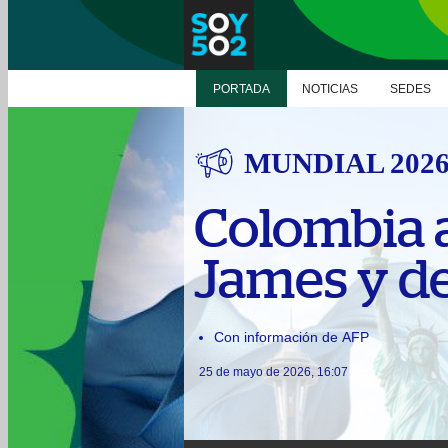
PORTADA
NOTICIAS
SEDES
MUNDIAL 202
Colombia a
James y de
Con información de AFP
25 de mayo de 2026, 16:07