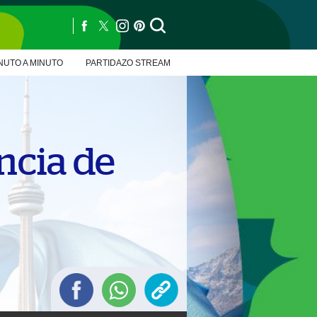
NUTO A MINUTO
PARTIDAZO STREAM
ncia de