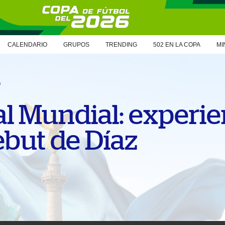
CALENDARIO
GRUPOS
TRENDING
502 EN LA COPA
MI
6
l Mundial: experie
but de Díaz