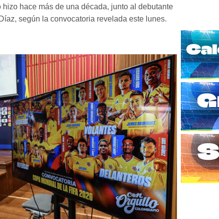
lo hizo hace más de una década, junto al debutante
Díaz, según la convocatoria revelada este lunes.