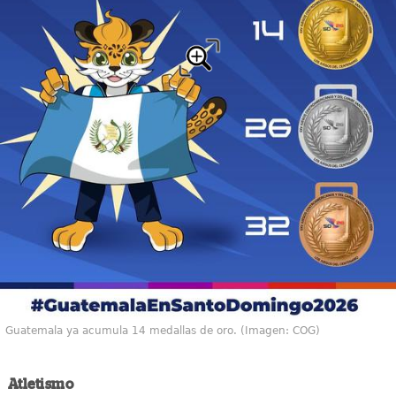
Guatemala ya acumula 14 medallas de oro. (Imagen: COG)
Atletismo