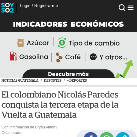
Login
/
Registrarme
NOTICIAS GUATEMALA
/
DEPORTES
/
+ DEPORTES
El colombiano Nicolás Paredes
conquista la tercera etapa de la
Vuelta a Guatemala
Con información de Bryan Anton /
Colaborador