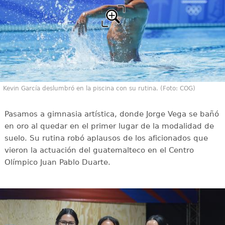
Kevin García deslumbró en la piscina con su rutina. (Foto: COG)
Pasamos a gimnasia artística, donde Jorge Vega se bañó
en oro al quedar en el primer lugar de la modalidad de
suelo. Su rutina robó aplausos de los aficionados que
vieron la actuación del guatemalteco en el Centro
Olímpico Juan Pablo Duarte.