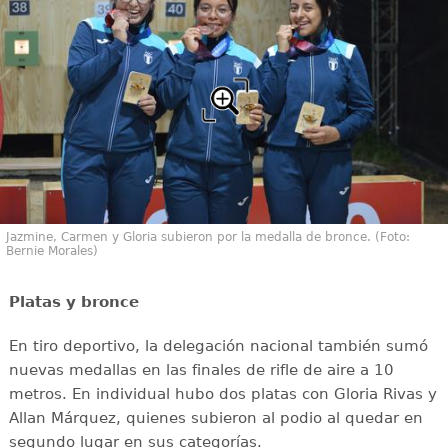
Jazmine, Carmen y Gloria subieron por la medalla de bronce. (Foto:
Bernie Morales)
Platas y bronce
En tiro deportivo, la delegación nacional también sumó
nuevas medallas en las finales de rifle de aire a 10
metros. En individual hubo dos platas con Gloria Rivas y
Allan Márquez, quienes subieron al podio al quedar en
segundo lugar en sus categorías.