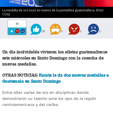
La medalla de oro lució en manos de la pentatleta guatemalteca. (Foto:
COG)
45
38
0
5
2
Un día inolvidable vivieron los atletas guatemaltecos
este miércoles en Santo Domingo con la cosecha de
nuevas medallas.
OTRAS NOTICIAS:
Karate le da dos nuevas medallas a
Guatemala en Santo Domingo
Entre ellas varias de oro en disciplinas donde
demostraron su talento ante los ojos de la región
centroamericana y del caribe.