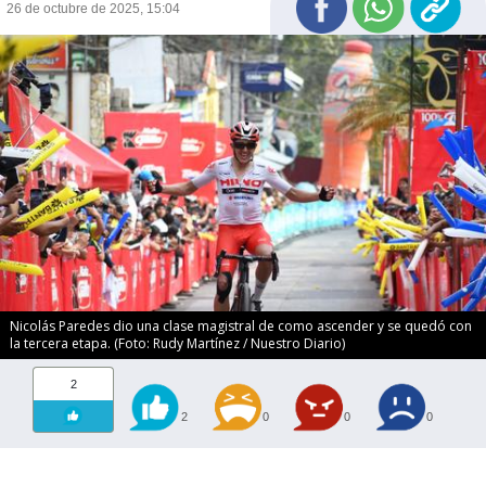
26 de octubre de 2025, 15:04
Nicolás Paredes dio una clase magistral de como ascender y se quedó con
la tercera etapa. (Foto: Rudy Martínez / Nuestro Diario)
2
2
0
0
0