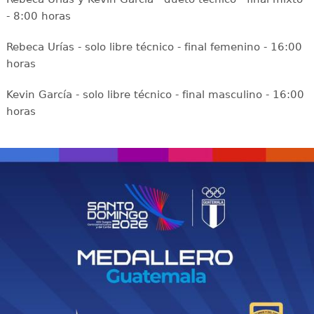
- 8:00 horas
Rebeca Urías - solo libre técnico - final femenino - 16:00
horas
Kevin García - solo libre técnico - final masculino - 16:00
horas