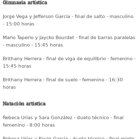
Gimnasia artística
Jorge Vega y Jefferson García - final de salto - masculino
- 15:00 horas
Mario Taperio y Jaycko Bourdet - final de barras paralelas
- masculino - 15:45 horas
Brithany Herrera - final de viga de equilibrio - femenino -
15:45 horas
Brithany Herrera - final de suelo - femenino - 16:30
horas
Natación artística
Rebeca Urías y Sara González - dueto técnico - final
femenino - 8:00 horas
Rebeca Urías y Kevin García - dueto técnico - final mixto