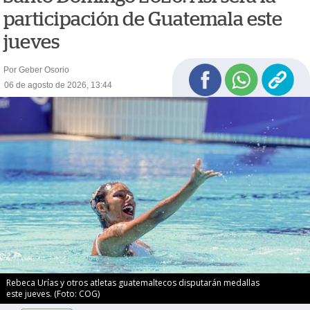
participación de Guatemala este
jueves
Por Geber Osorio
06 de agosto de 2026, 13:44
Rebeca Urías y otros atletas guatemaltecos disputarán medallas
este jueves. (Foto: COG)