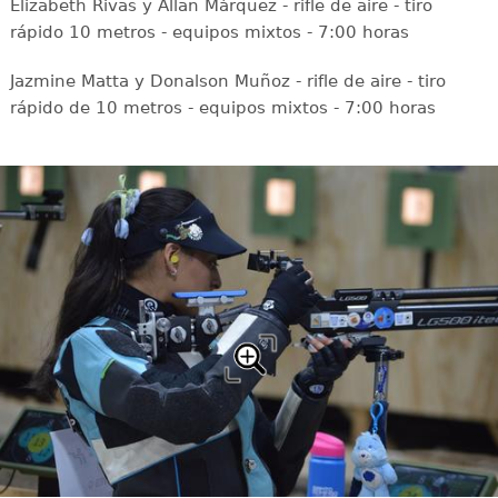
Elizabeth Rivas y Allan Márquez - rifle de aire - tiro
rápido 10 metros - equipos mixtos - 7:00 horas
Jazmine Matta y Donalson Muñoz - rifle de aire - tiro
rápido de 10 metros - equipos mixtos - 7:00 horas