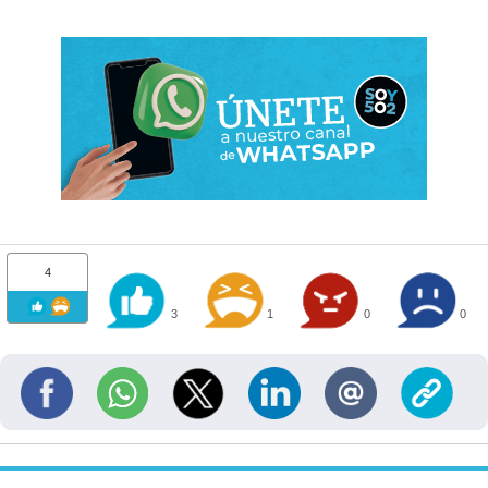
4
3
1
0
0