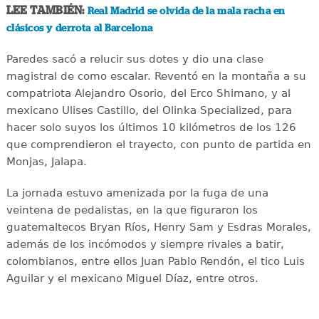
LEE TAMBIÉN:
Real Madrid se olvida de la mala racha en
clásicos y derrota al Barcelona
Paredes sacó a relucir sus dotes y dio una clase
magistral de como escalar. Reventó en la montaña a su
compatriota Alejandro Osorio, del Erco Shimano, y al
mexicano Ulises Castillo, del Olinka Specialized, para
hacer solo suyos los últimos 10 kilómetros de los 126
que comprendieron el trayecto, con punto de partida en
Monjas, Jalapa.
La jornada estuvo amenizada por la fuga de una
veintena de pedalistas, en la que figuraron los
guatemaltecos Bryan Ríos, Henry Sam y Esdras Morales,
además de los incómodos y siempre rivales a batir,
colombianos, entre ellos Juan Pablo Rendón, el tico Luis
Aguilar y el mexicano Miguel Díaz, entre otros.