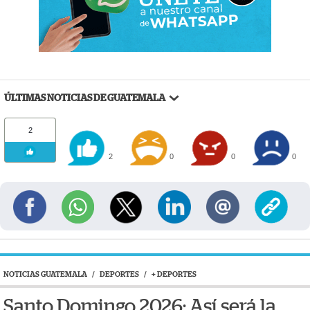
ÚLTIMAS NOTICIAS DE GUATEMALA
2
2
0
0
0
NOTICIAS GUATEMALA
/
DEPORTES
/
+ DEPORTES
Santo Domingo 2026: Así será la