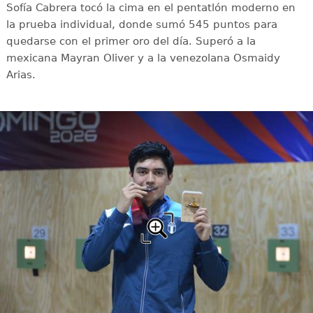
Sofía Cabrera tocó la cima en el pentatlón moderno en
la prueba individual, donde sumó 545 puntos para
quedarse con el primer oro del día. Superó a la
mexicana Mayran Oliver y a la venezolana Osmaidy
Arias.