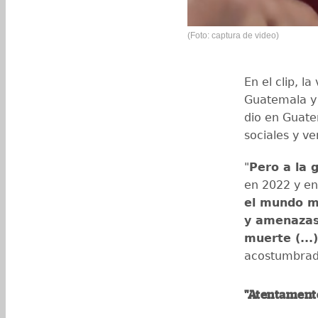
(Foto: captura de video)
En el clip, l
Guatemala y 
dio en Guate
sociales y ve
"
Pero a la 
en 2022 y en
el mundo m
y amenazas
muerte (...)
acostumbrad
"Atentamente