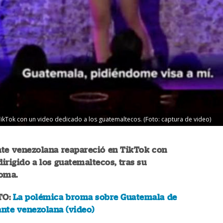
kTok con un video dedicado a los guatemaltecos. (Foto: captura de video)
te venezolana reapareció en TikTok con
irigido a los guatemaltecos, tras su
roma.
TO:
La polémica broma sobre Guatemala de
nte venezolana (video)