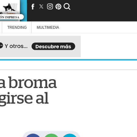
IÓN IMPRESA
TRENDING
MULTIMEDIA
ca broma
irse al