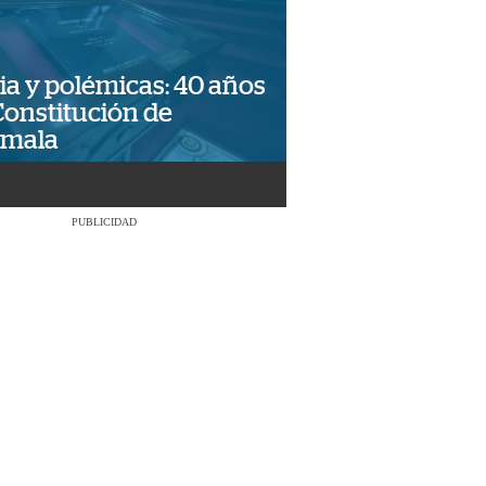
ia y polémicas: 40 años
Constitución de
emala
PUBLICIDAD