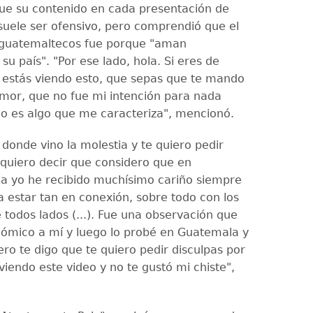
que su contenido en cada presentación de
suele ser ofensivo, pero comprendió que el
 guatemaltecos fue porque "aman
u país". "Por ese lado, hola. Si eres de
estás viendo esto, que sepas que te mando
or, que no fue mi intención para nada
no es algo que me caracteriza", mencionó.
donde vino la molestia y te quiero pedir
e quiero decir que considero que en
a yo he recibido muchísimo cariño siempre
 estar tan en conexión, sobre todo con los
 todos lados (...). Fue una observación que
ómico a mí y luego lo probé en Guatemala y
Pero te digo que te quiero pedir disculpas por
 viendo este video y no te gustó mi chiste",