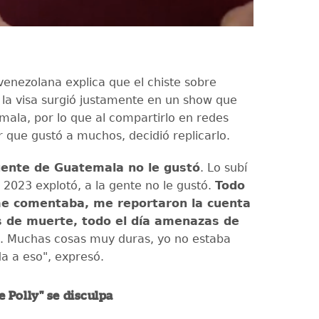
a venezolana explica que el chiste sobre
la visa surgió justamente en un show que
mala, por lo que al compartirlo en redes
r que gustó a muchos, decidió replicarlo.
gente de Guatemala no le gustó
. Lo subí
 2023 explotó, a la gente no le gustó.
Todo
e comentaba, me reportaron la cuenta
 de muerte, todo el día amenazas de
. Muchas cosas muy duras, yo no estaba
a a eso", expresó.
 Polly" se disculpa