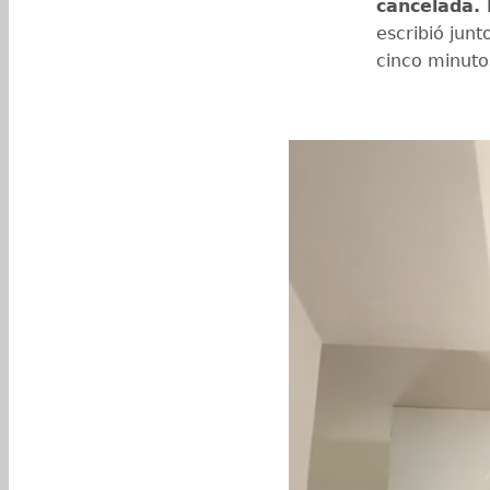
cancelada.
escribió jun
cinco minuto