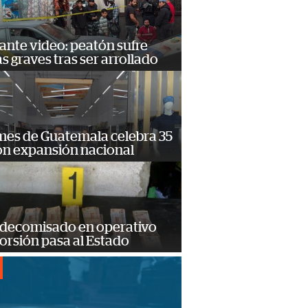
ante video: peatón sufre
s graves tras ser arrollado
mes de Guatemala celebra 35
on expansión nacional
 decomisado en operativo
orsión pasa al Estado