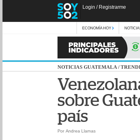
Login
/
Registrarme
ECONOMÍA HOY
NOTICIA
NOTICIAS GUATEMALA
/
TREND
Venezolan
sobre Guate
país
Por Andrea Llamas