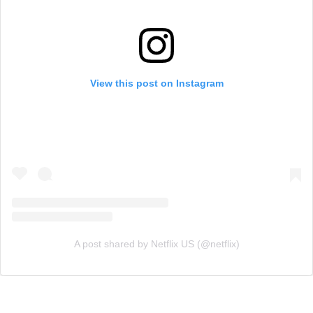
View this post on Instagram
A post shared by Netflix US (@netflix)