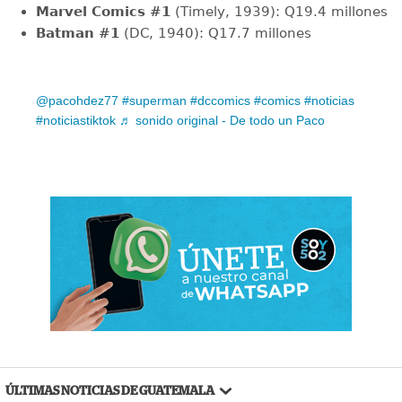
Marvel Comics #1
(Timely, 1939): Q19.4 millones
Batman #1
(DC, 1940): Q17.7 millones
@pacohdez77
#superman
#dccomics
#comics
#noticias
#noticiastiktok
♬ sonido original - De todo un Paco
ÚLTIMAS NOTICIAS DE GUATEMALA