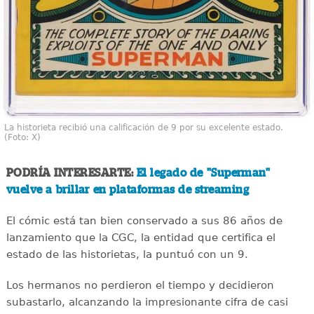
La historieta recibió una calificación de 9 por su excelente estado.
(Foto: X)
PODRÍA INTERESARTE:
El legado de "Superman"
vuelve a brillar en plataformas de streaming
El cómic está tan bien conservado a sus 86 años de
lanzamiento que la CGC, la entidad que certifica el
estado de las historietas, la puntuó con un 9.
Los hermanos no perdieron el tiempo y decidieron
subastarlo, alcanzando la impresionante cifra de casi