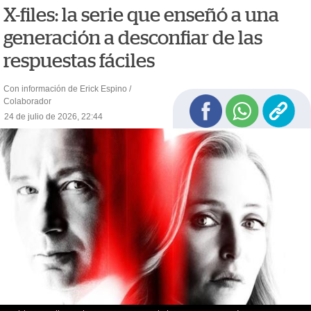
X-files: la serie que enseñó a una
generación a desconfiar de las
respuestas fáciles
Con información de Erick Espino /
Colaborador
24 de julio de 2026, 22:44