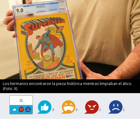
Los hermanos encontraron la pieza histórica mientras limpiaban el ático.
(Foto: X)
11
9
0
1
1