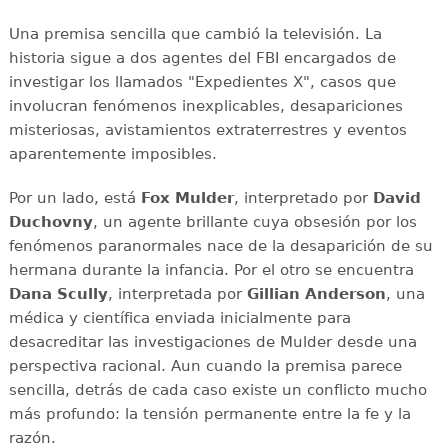
Una premisa sencilla que cambió la televisión. La
historia sigue a dos agentes del FBI encargados de
investigar los llamados "Expedientes X", casos que
involucran fenómenos inexplicables, desapariciones
misteriosas, avistamientos extraterrestres y eventos
aparentemente imposibles.
Por un lado, está
Fox Mulder
, interpretado por
David
Duchovny
, un agente brillante cuya obsesión por los
fenómenos paranormales nace de la desaparición de su
hermana durante la infancia. Por el otro se encuentra
Dana Scully
, interpretada por
Gillian Anderson
, una
médica y científica enviada inicialmente para
desacreditar las investigaciones de Mulder desde una
perspectiva racional. Aun cuando la premisa parece
sencilla, detrás de cada caso existe un conflicto mucho
más profundo: la tensión permanente entre la fe y la
razón.