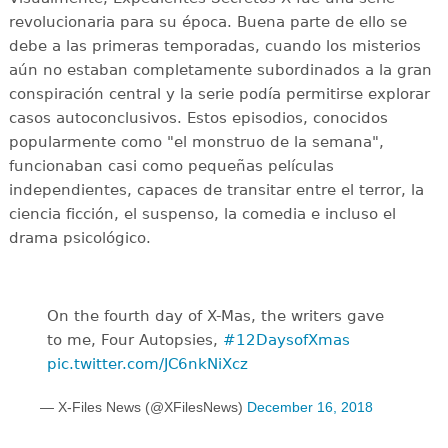
revolucionaria para su época. Buena parte de ello se
debe a las primeras temporadas, cuando los misterios
aún no estaban completamente subordinados a la gran
conspiración central y la serie podía permitirse explorar
casos autoconclusivos. Estos episodios, conocidos
popularmente como "el monstruo de la semana",
funcionaban casi como pequeñas películas
independientes, capaces de transitar entre el terror, la
ciencia ficción, el suspenso, la comedia e incluso el
drama psicológico.
On the fourth day of X-Mas, the writers gave
to me, Four Autopsies,
#12DaysofXmas
pic.twitter.com/JC6nkNiXcz
— X-Files News (@XFilesNews)
December 16, 2018