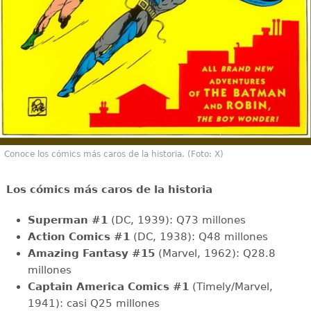
Conoce los cómics más caros de la historia. (Foto: X)
Los cómics más caros de la historia
Superman #1
(DC, 1939): Q73 millones
Action Comics #1
(DC, 1938): Q48 millones
Amazing Fantasy #15
(Marvel, 1962): Q28.8
millones
Captain America Comics #1
(Timely/Marvel,
1941): casi Q25 millones