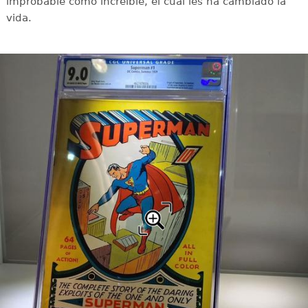
improbable como increíble, el cual les ha cambiado la
vida.