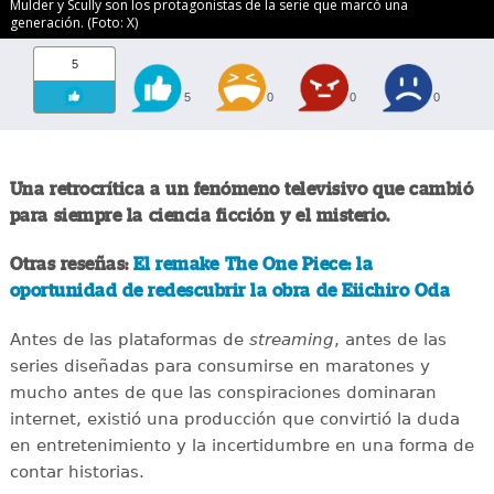
Mulder y Scully son los protagonistas de la serie que marcó una
generación. (Foto: X)
5
5
0
0
0
Una retrocrítica a un fenómeno televisivo que cambió
para siempre la ciencia ficción y el misterio.
Otras reseñas:
El remake The One Piece: la
oportunidad de redescubrir la obra de Eiichiro Oda
Antes de las plataformas de
streaming
, antes de las
series diseñadas para consumirse en maratones y
mucho antes de que las conspiraciones dominaran
internet, existió una producción que convirtió la duda
en entretenimiento y la incertidumbre en una forma de
contar historias.