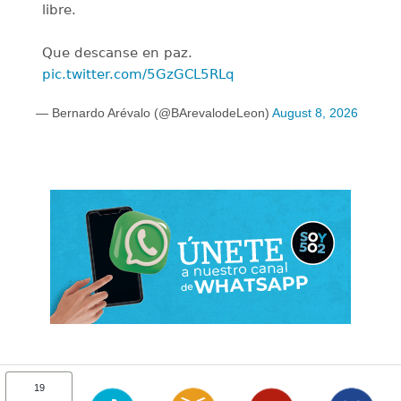
libre.
Que descanse en paz.
pic.twitter.com/5GzGCL5RLq
— Bernardo Arévalo (@BArevalodeLeon)
August 8, 2026
19