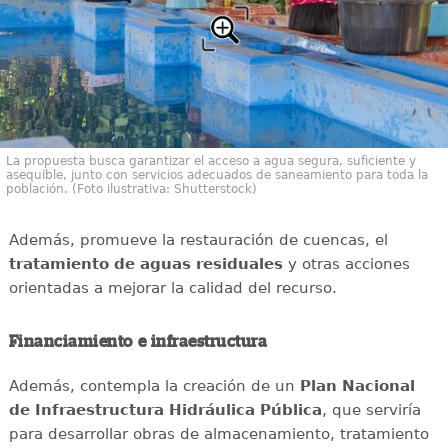
La propuesta busca garantizar el acceso a agua segura, suficiente y
asequible, junto con servicios adecuados de saneamiento para toda la
población. (Foto ilustrativa: Shutterstock)
Además, promueve la restauración de cuencas, el
tratamiento de aguas residuales
y otras acciones
orientadas a mejorar la calidad del recurso.
Financiamiento e infraestructura
Además, contempla la creación de un
Plan Nacional
de Infraestructura Hidráulica Pública
, que serviría
para desarrollar obras de almacenamiento, tratamiento