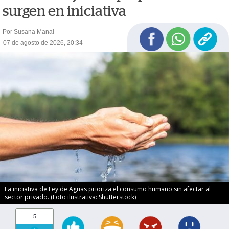
surgen en iniciativa
Por Susana Manai
07 de agosto de 2026, 20:34
La iniciativa de Ley de Aguas prioriza el consumo humano sin afectar al
sector privado. (Foto ilustrativa: Shutterstock)
5