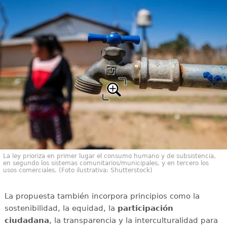
La ley prioriza en primer lugar el consumo humano y de subsistencia,
en segundo los sistemas comunitarios/municipales, y en tercero los
usos comerciales. (Foto ilustrativa: Shutterstock)
La propuesta también incorpora principios como la
sostenibilidad, la equidad, la
participación
ciudadana
, la transparencia y la interculturalidad para