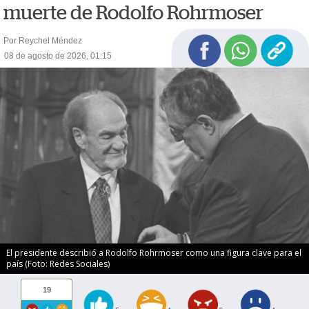
muerte de Rodolfo Rohrmoser
Por Reychel Méndez
08 de agosto de 2026, 01:15
El presidente describió a Rodolfo Rohrmoser como una figura clave para el
país (Foto: Redes Sociales)
19