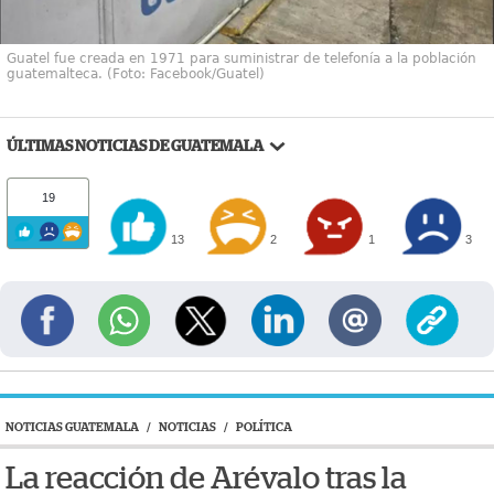
Guatel fue creada en 1971 para suministrar de telefonía a la población
guatemalteca. (Foto: Facebook/Guatel)
ÚLTIMAS NOTICIAS DE GUATEMALA
19
13
2
1
3
NOTICIAS GUATEMALA
/
NOTICIAS
/
POLÍTICA
La reacción de Arévalo tras la