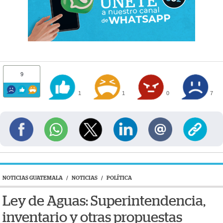
9
1
1
0
7
NOTICIAS GUATEMALA
/
NOTICIAS
/
POLÍTICA
Ley de Aguas: Superintendencia,
inventario y otras propuestas