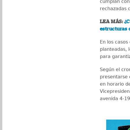
cumplan con 
rechazadas 
LEA MÁS:
¿C
estructuras 
En los casos
planteadas, 
para garanti
Según el cro
presentarse e
en horario de
Vicepresidenc
avenida 4-19 