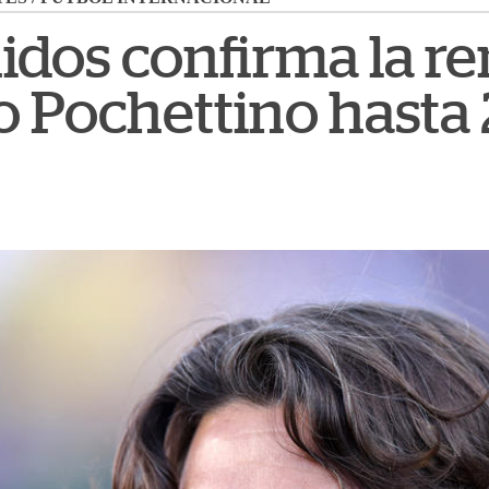
idos confirma la r
o Pochettino hasta