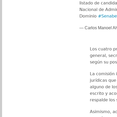
listado de candida
Nacional de Admin
Dominio
#Senabe
— Carlos Manoel Al
Los cuatro p
general, sec
según su pos
La comisión 
jurídicas qu
alguno de lo
escrito y ac
respalde los
Asimismo, ad