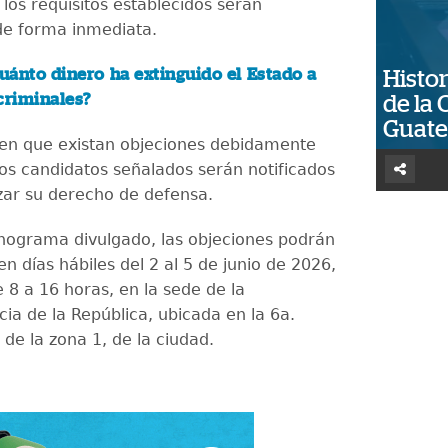
los requisitos establecidos serán
de forma inmediata.
uánto dinero ha extinguido el Estado a
Histor
criminales?
de la 
Guat
 en que existan objeciones debidamente
los candidatos señalados serán notificados
zar su derecho de defensa.
nograma divulgado, las objeciones podrán
n días hábiles del 2 al 5 de junio de 2026,
 8 a 16 horas, en la sede de la
ia de la República, ubicada en la 6a.
de la zona 1, de la ciudad.