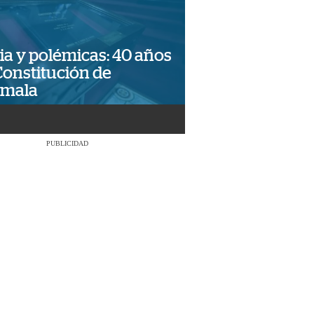
ia y polémicas: 40 años
Constitución de
emala
PUBLICIDAD