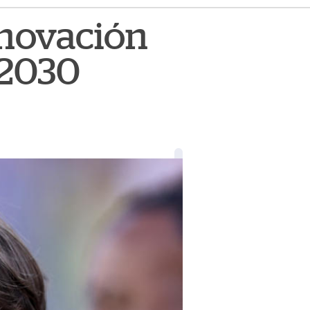
enovación
 2030