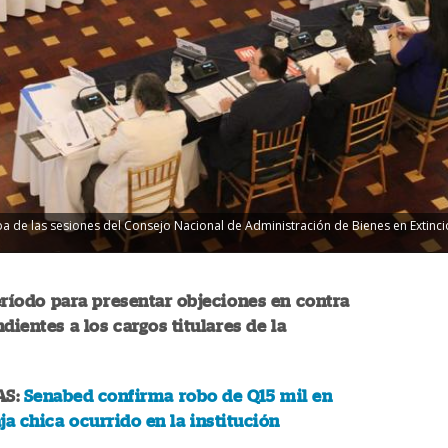
ipa de las sesiones del Consejo Nacional de Administración de Bienes en Extinc
eríodo para presentar objeciones en contra
dientes a los cargos titulares de la
S:
Senabed confirma robo de Q15 mil en
ja chica ocurrido en la institución