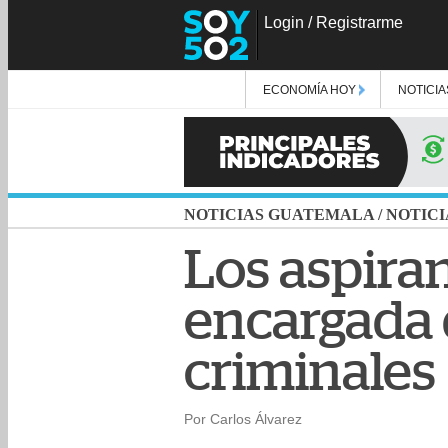
Login
/
Registrarme
ECONOMÍA HOY
NOTICIA
NOTICIAS GUATEMALA
/
NOTICI
Los aspirant
encargada 
criminales
Por Carlos Álvarez