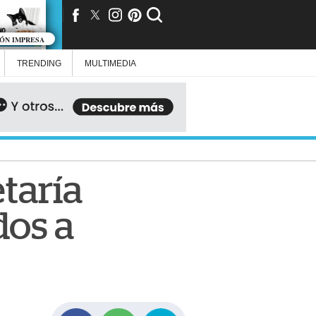
IÓN IMPRESA
TRENDING
MULTIMEDIA
etaría
dos a