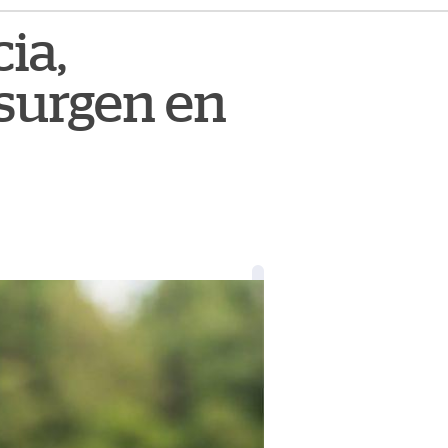
ia,
 surgen en