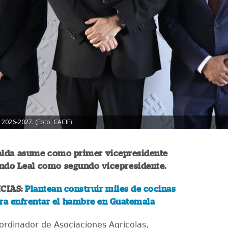
 2026-2027. (Foto: CACIF)
alda asume como primer vicepresidente
ando Leal como segundo vicepresidente.
CIAS:
Plantean construir miles de cocinas
ara enfrentar el hambre en Guatemala
ordinador de Asociaciones Agrícolas,