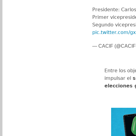
Presidente: Carlo
Primer vicepresid
Segundo vicepresi
pic.twitter.com
— CACIF (@CACIF
Entre los obj
impulsar el
s
elecciones 