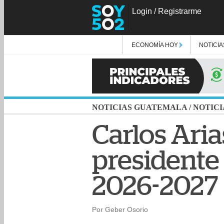
Login
/
Registrarme
ECONOMÍA HOY
NOTICIA
NOTICIAS GUATEMALA
/
NOTICI
Carlos Ari
presidente
2026-2027
Por Geber Osorio