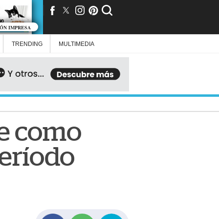
IÓN IMPRESA
TRENDING
MULTIMEDIA
me como
período