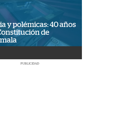
ia y polémicas: 40 años
Constitución de
emala
PUBLICIDAD