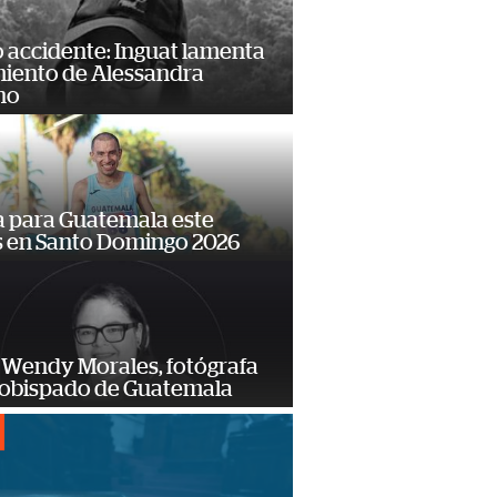
 accidente: Inguat lamenta
miento de Alessandra
no
 para Guatemala este
s en Santo Domingo 2026
 Wendy Morales, fotógrafa
zobispado de Guatemala