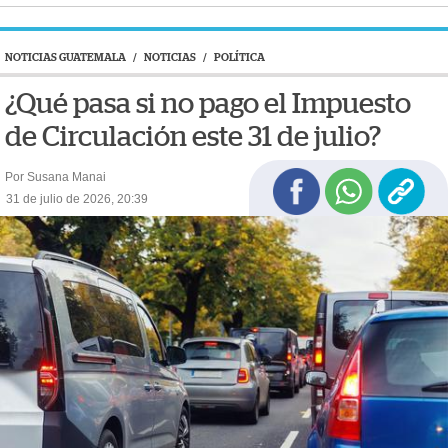
NOTICIAS GUATEMALA
/
NOTICIAS
/
POLÍTICA
¿Qué pasa si no pago el Impuesto
de Circulación este 31 de julio?
Por Susana Manai
31 de julio de 2026, 20:39