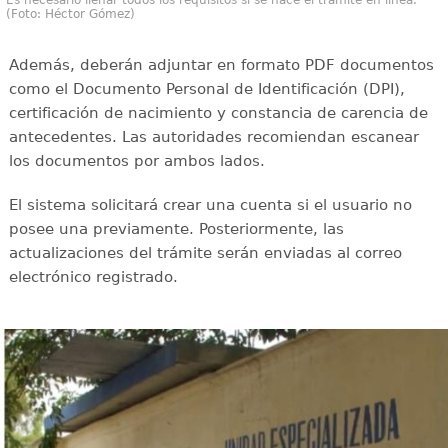
Es necesario llenar todos los requisitos si se hace el trámite en línea.
(Foto: Héctor Gómez)
Además, deberán adjuntar en formato PDF documentos
como el Documento Personal de Identificación (DPI),
certificación de nacimiento y constancia de carencia de
antecedentes. Las autoridades recomiendan escanear
los documentos por ambos lados.
El sistema solicitará crear una cuenta si el usuario no
posee una previamente. Posteriormente, las
actualizaciones del trámite serán enviadas al correo
electrónico registrado.