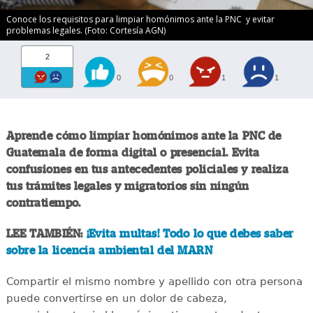
Conoce los requisitos para limpiar homónimos ante la PNC y evitar
problemas legales. (Foto: Cortesía AGN)
2
0
0
1
1
Aprende cómo limpiar homónimos ante la PNC de
Guatemala de forma digital o presencial. Evita
confusiones en tus antecedentes policiales y realiza
tus trámites legales y migratorios sin ningún
contratiempo.
LEE TAMBIÉN:
¡Evita multas! Todo lo que debes saber
sobre la licencia ambiental del MARN
Compartir el mismo nombre y apellido con otra persona
puede convertirse en un dolor de cabeza,