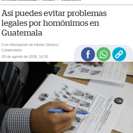
Así puedes evitar problemas
legales por homónimos en
Guatemala
Con información de Héctor Gómez /
Colaborador
05 de agosto de 2026, 16:55