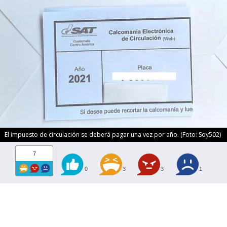
El impuesto de circulación se deberá pagar una vez por año. (Foto: Soy502)
7
0
3
3
1