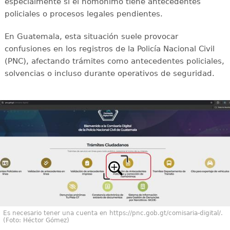
especialmente si el homónimo tiene antecedentes
policiales o procesos legales pendientes.
En Guatemala, esta situación suele provocar
confusiones en los registros de la Policía Nacional Civil
(PNC), afectando trámites como antecedentes policiales,
solvencias o incluso durante operativos de seguridad.
Es necesario tener una cuenta en https://pnc.gob.gt/comisaria-digital/.
(Foto: Héctor Gómez)