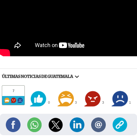
ÚLTIMAS NOTICIAS DE GUATEMALA
7
0
3
3
1