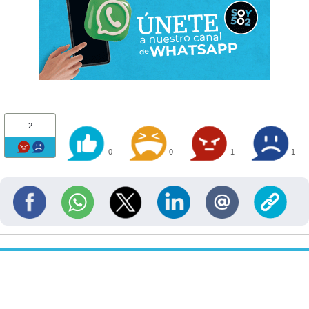
2
0
0
1
1