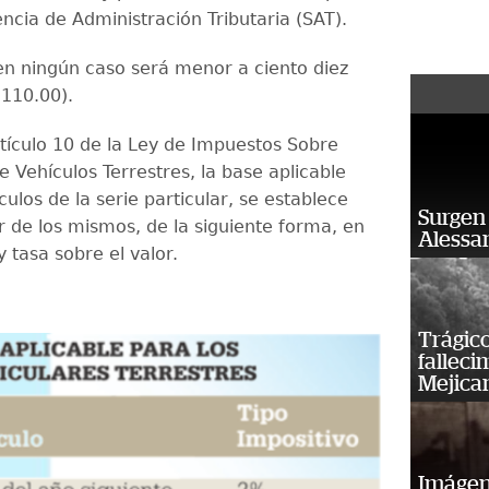
ncia de Administración Tributaria (SAT).
en ningún caso será menor a ciento diez
.110.00).
rtículo 10 de la Ley de Impuestos Sobre
e Vehículos Terrestres, la base aplicable
culos de la serie particular, se establece
Surgen 
r de los mismos, de la siguiente forma, en
Alessan
 tasa sobre el valor.
Trágico
falleci
Mejica
Imágene