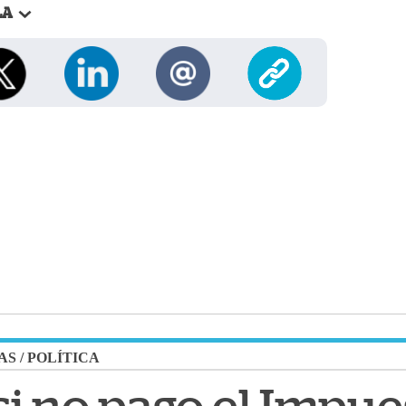
LA
AS
/
POLÍTICA