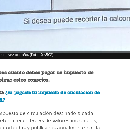
 una vez por año. (Foto: Soy502)
abes cuánto debes pagar de impuesto de
 sigue estos consejos.
O:
¿Ya pagaste tu impuesto de circulación de
21?
 impuesto de circulación destinado a cada
determina en tablas de valores imponibles,
autorizadas y publicadas anualmente por la