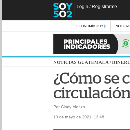
Login
/
Registrarme
ECONOMÍA HOY
NOTICIA
NOTICIAS GUATEMALA
/
DINER
¿Cómo se c
circulació
Por Cindy Alonzo
19 de mayo de 2021, 13:48