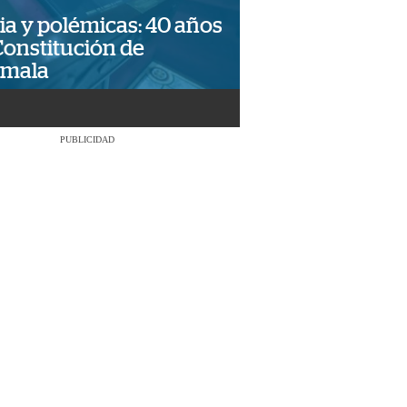
ia y polémicas: 40 años
Constitución de
emala
PUBLICIDAD