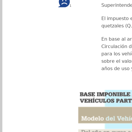
Superintende
1
El impuesto 
quetzales (Q
En base al a
Circulación d
para los vehí
sobre el valo
años de uso y