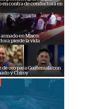
 en contra de conductora en
 armado en Mixco:
ora pierde la vida
e de oro para Guatemala con
ado y Chiroy