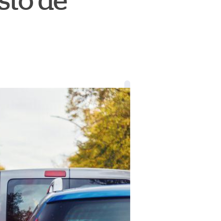
sto de